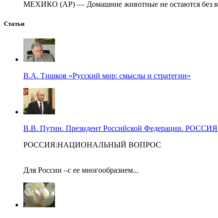
МЕХИКО (AP) — Домашние животные не остаются без вни
Статьи
В.А. Тишков «Русский мир: смыслы и стратегии»
В.В. Путин. Президент Российской Федерации. Р
РОССИЯ:НАЦИОНАЛЬНЫЙ ВОПРОС
Для России –с ее многообразием...