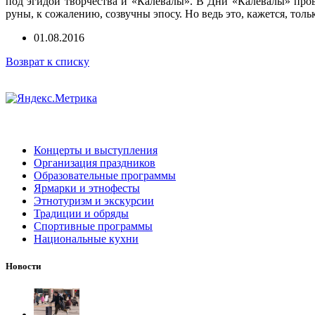
под эгидой творчества и «Калевалы». В Дни «Калевалы» пров
руны, к сожалению, созвучны эпосу. Но ведь это, кажется, тольк
01.08.2016
Возврат к списку
Концерты и выступления
Организация праздников
Образовательные программы
Ярмарки и этнофесты
Этнотуризм и экскурсии
Традиции и обряды
Спортивные программы
Национальные кухни
Новости