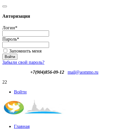
Авторизация
Логин
*
Пароль
*
Запомнить меня
Забыли свой пароль?
+7(904)856-09-12
mail@aommo.ru
22
Войти
Главная