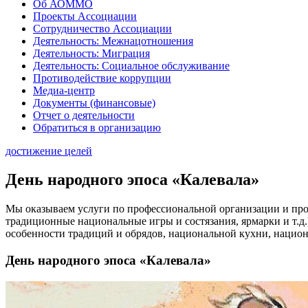
Об АОММО
Проекты Ассоциации
Сотрудничество Ассоциации
Деятельность: Межнацотношения
Деятельность: Миграция
Деятельность: Социальное обслуживание
Противодействие коррупции
Медиа-центр
Документы (финансовые)
Отчет о деятельности
Обратиться в организацию
достижение целей
День народного эпоса «Калевала»
Мы оказываем услуги по профессиональной организации и про
традиционные национальные игры и состязания, ярмарки и т.
особенности традиций и обрядов, национальной кухни, национ
День народного эпоса «Калевала»