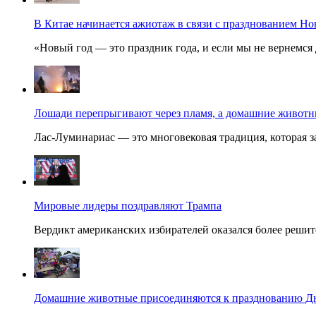
В Китае начинается ажиотаж в связи с празднованием Но
«Новый год — это праздник года, и если мы не вернемся 
Лошади перепрыгивают через пламя, а домашние животные
Лас-Луминариас — это многовековая традиция, которая за
Мировые лидеры поздравляют Трампа
Вердикт американских избирателей оказался более решит
Домашние животные присоединяются к празднованию Дня