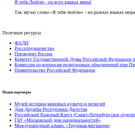
Я тебя Люблю - на всех языках мира!
Так звучат слова «Я тебя люблю» - на разных языках мира
Полезные ресурсы
ФАДН
Россотрудничество
Президент России
Комитет Государственной Думы Российской Федерации п
Комиссия по вопросам религиозных объединений при Пр
Правительство Российской Федерации
Наши партнеры
Музей истории мировых культур и религий
Дом Дружбы Республики Дагестан
Российский Красный Крест (Санкт-Петербургское отделе
ГБУ «Московский дом национальностей»
Международный альянс «Трудовая миграция»