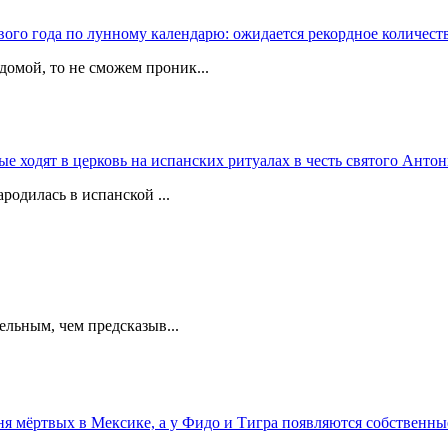
вого года по лунному календарю: ожидается рекордное количест
домой, то не сможем проник...
 ходят в церковь на испанских ритуалах в честь святого Антон
родилась в испанской ...
ельным, чем предсказыв...
 мёртвых в Мексике, а у Фидо и Тигра появляются собственны