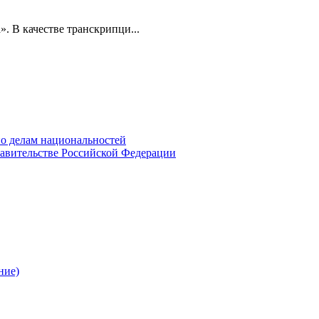
». В качестве транскрипци...
о делам национальностей
авительстве Российской Федерации
ние)