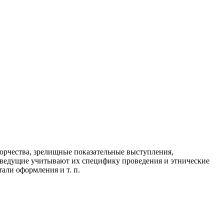
орчества, зрелищные показательные выступления,
и ведущие учитывают их специфику проведения и этнические
али оформления и т. п.