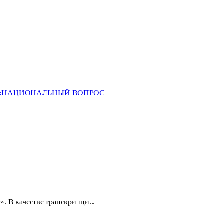
ОССИЯ:НАЦИОНАЛЬНЫЙ ВОПРОС
». В качестве транскрипци...