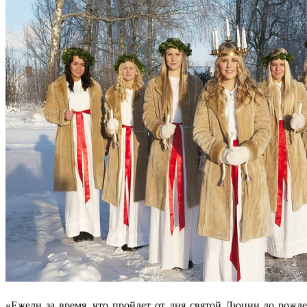
«Ежели за время, что пройдет от дня святой Люции до рождест