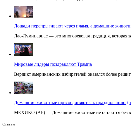
Лошади перепрыгивают через пламя, а домашние животные
Лас-Луминариас — это многовековая традиция, которая за
Мировые лидеры поздравляют Трампа
Вердикт американских избирателей оказался более решит
Домашние животные присоединяются к празднованию Дня
МЕХИКО (AP) — Домашние животные не остаются без вни
Статьи