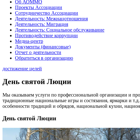
Об АОММО
Проекты Ассоциации
Сотрудничество Ассоциации
Деятельность: Межнацотношения
Деятельность: Миграция
Деятельность: Социальное обслуживание
Противодействие коррупции
Медиа-центр
Документы (финансовые)
Отчет о деятельности
Обратиться в организацию
достижение целей
День святой Люции
Мы оказываем услуги по профессиональной организации и про
традиционные национальные игры и состязания, ярмарки и т.
особенности традиций и обрядов, национальной кухни, национ
День святой Люции