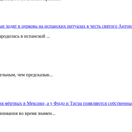
 ходят в церковь на испанских ритуалах в честь святого Антон
родилась в испанской ...
ельным, чем предсказыв...
 мёртвых в Мексике, а у Фидо и Тигра появляются собственны
мания во время знамен...