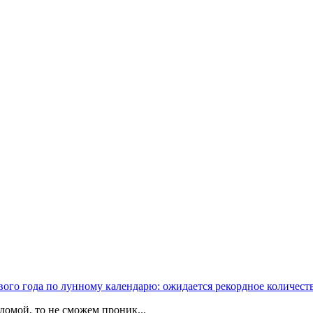
вого года по лунному календарю: ожидается рекордное количест
домой, то не сможем проник...