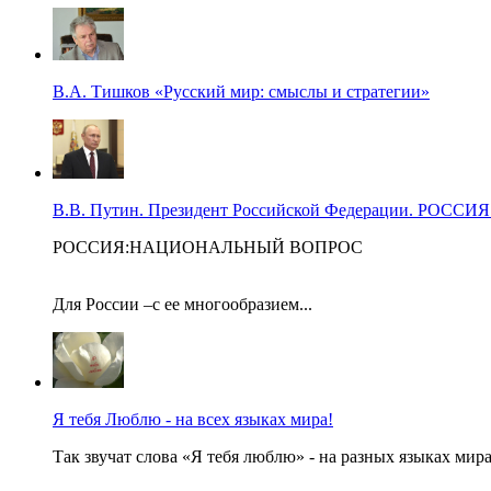
В.А. Тишков «Русский мир: смыслы и стратегии»
В.В. Путин. Президент Российской Федерации. Р
РОССИЯ:НАЦИОНАЛЬНЫЙ ВОПРОС
Для России –с ее многообразием...
Я тебя Люблю - на всех языках мира!
Так звучат слова «Я тебя люблю» - на разных языках мира