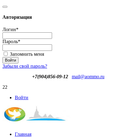
Авторизация
Логин
*
Пароль
*
Запомнить меня
Забыли свой пароль?
+7(904)856-09-12
mail@aommo.ru
22
Войти
Главная