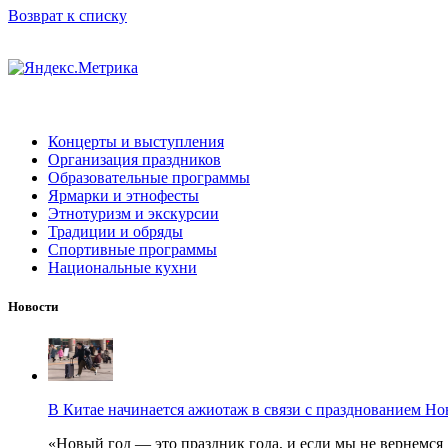
Возврат к списку
Концерты и выступления
Организация праздников
Образовательные программы
Ярмарки и этнофесты
Этнотуризм и экскурсии
Традиции и обряды
Спортивные программы
Национальные кухни
Новости
В Китае начинается ажиотаж в связи с празднованием Но
«Новый год — это праздник года, и если мы не вернемся 