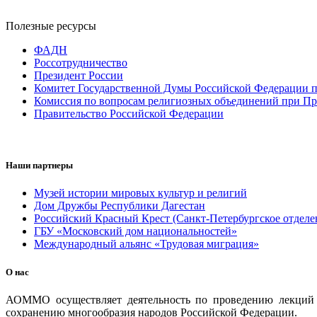
Полезные ресурсы
ФАДН
Россотрудничество
Президент России
Комитет Государственной Думы Российской Федерации п
Комиссия по вопросам религиозных объединений при Пр
Правительство Российской Федерации
Наши партнеры
Музей истории мировых культур и религий
Дом Дружбы Республики Дагестан
Российский Красный Крест (Санкт-Петербургское отделе
ГБУ «Московский дом национальностей»
Международный альянс «Трудовая миграция»
О нас
АОММО осуществляет деятельность по проведению лекций и
сохранению многообразия народов Российской Федерации.