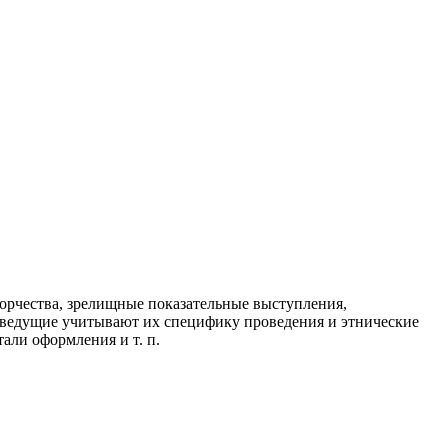
орчества, зрелищные показательные выступления,
и ведущие учитывают их специфику проведения и этнические
али оформления и т. п.