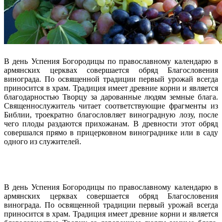
В день Успения Богородицы по православному календарю в
армянских церквах совершается обряд Благословения
винограда. По освященной традиции первый урожай всегда
приносится в храм. Традиция имеет древние корни и является
благодарностью Творцу за дарованные людям земные блага.
Священнослужитель читает соответствующие фрагменты из
Библии, троекратно благословляет виноградную лозу, после
чего плоды раздаются прихожанам. В древности этот обряд
совершался прямо в прицерковном винограднике или в саду
одного из служителей.
В день Успения Богородицы по православному календарю в
армянских церквах совершается обряд Благословения
винограда. По освященной традиции первый урожай всегда
приносится в храм. Традиция имеет древние корни и является