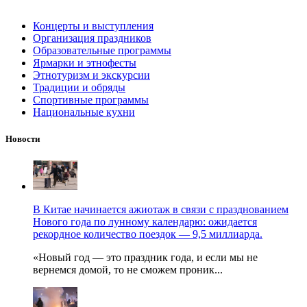
Концерты и выступления
Организация праздников
Образовательные программы
Ярмарки и этнофесты
Этнотуризм и экскурсии
Традиции и обряды
Спортивные программы
Национальные кухни
Новости
В Китае начинается ажиотаж в связи с празднованием
Нового года по лунному календарю: ожидается
рекордное количество поездок — 9,5 миллиарда.
«Новый год — это праздник года, и если мы не
вернемся домой, то не сможем проник...