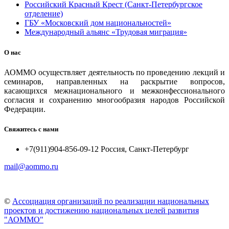
Российский Красный Крест (Санкт-Петербургское
отделение)
ГБУ «Московский дом национальностей»
Международный альянс «Трудовая миграция»
О нас
АОММО осуществляет деятельность по проведению лекций и
семинаров, направленных на раскрытие вопросов,
касающихся межнационального и межконфессионального
согласия и сохранению многообразия народов Российской
Федерации.
Свяжитесь с нами
+7(911)904-856-09-12 Россия, Санкт-Петербург
mail@aommo.ru
©
Ассоциация организаций по реализации национальных
проектов и достижению национальных целей развития
"АОММО"