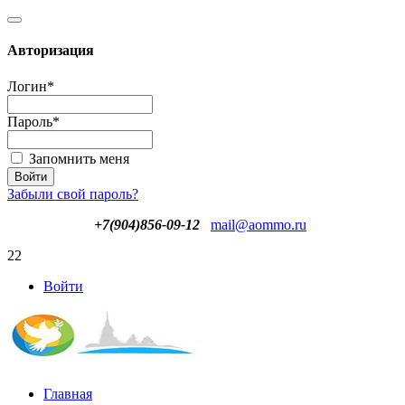
Авторизация
Логин
*
Пароль
*
Запомнить меня
Забыли свой пароль?
+7(904)856-09-12
mail@aommo.ru
22
Войти
Главная