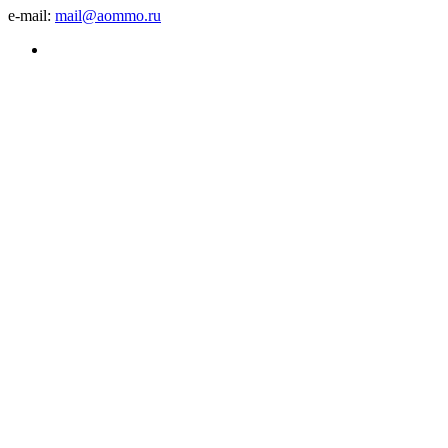
e-mail:
mail@aommo.ru