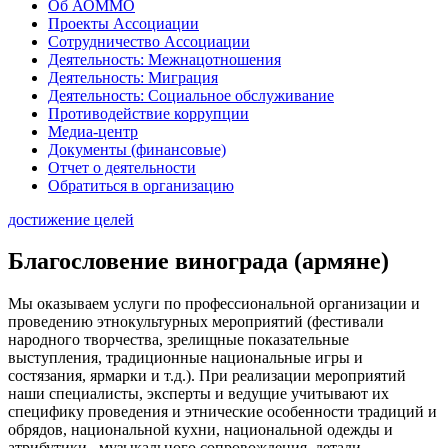
Об АОММО
Проекты Ассоциации
Сотрудничество Ассоциации
Деятельность: Межнацотношения
Деятельность: Миграция
Деятельность: Социальное обслуживание
Противодействие коррупции
Медиа-центр
Документы (финансовые)
Отчет о деятельности
Обратиться в организацию
достижение целей
Благословение винограда (армяне)
Мы оказываем услуги по профессиональной организации и
проведению этнокультурных мероприятий (фестивали
народного творчества, зрелищные показательные
выступления, традиционные национальные игры и
состязания, ярмарки и т.д.). При реализации мероприятий
наши специалисты, эксперты и ведущие учитывают их
специфику проведения и этнические особенности традиций и
обрядов, национальной кухни, национальной одежды и
атрибутики, музыкального сопровождения, детали