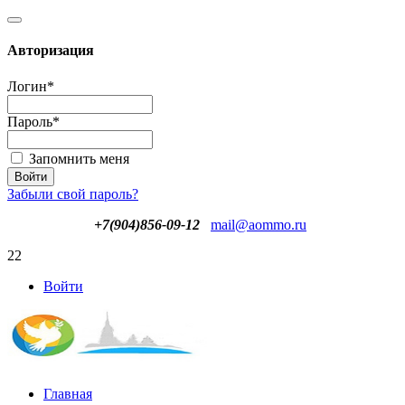
Авторизация
Логин
*
Пароль
*
Запомнить меня
Забыли свой пароль?
+7(904)856-09-12
mail@aommo.ru
22
Войти
Главная