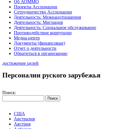
Об АОММО
Проекты Ассоциации
Сотрудничество Ассоциации
Деятельность: Межнацотношения
Деятельность: Миграция
Деятельность: Социальное обслуживание
Противодействие коррупции
Медиа-центр
Документы (финансовые)
Отчет о деятельности
Обратиться в организацию
достижение целей
Персоналии руского зарубежья
Поиск:
США
Австралия
Австрия