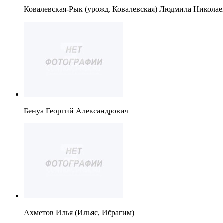
Ковалевская-Рык (урожд. Ковалевская) Людмила Николае
Бенуа Георгий Александрович
Ахметов Илья (Ильяс, Ибрагим)