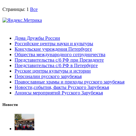
Страницы:
1
Все
Дома Дружбы России
Российские центры науки и культуры
Консульские учреждения Петербурге
Общества международного сотрудничества
Представительства с/б РФ при Президенте
Представительства с/б РФ в Петербурге
Русские центры культуры и истории
Персоналии русского зарубежья
Православные храмы и приходы русского зарубежья
Новости,события, факты Русского Зарубежья
Анонсы мероприятий Русского Зарубежья
Новости