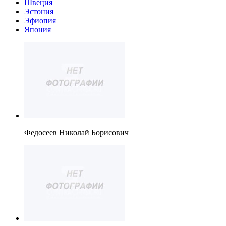
Швеция
Эстония
Эфиопия
Япония
Федосеев Николай Борисович