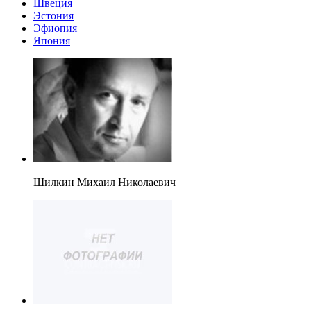
Швеция
Эстония
Эфиопия
Япония
Шилкин Михаил Николаевич