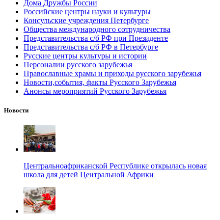
Дома Дружбы России
Российские центры науки и культуры
Консульские учреждения Петербурге
Общества международного сотрудничества
Представительства с/б РФ при Президенте
Представительства с/б РФ в Петербурге
Русские центры культуры и истории
Персоналии русского зарубежья
Православные храмы и приходы русского зарубежья
Новости,события, факты Русского Зарубежья
Анонсы мероприятий Русского Зарубежья
Новости
Центральноафриканской Республике открылась новая
школа для детей Центральной Африки