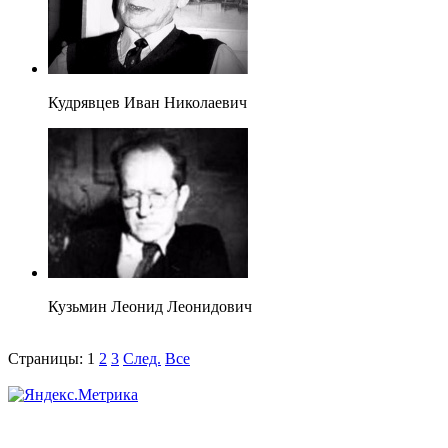
Кудрявцев Иван Николаевич
Кузьмин Леонид Леонидович
Страницы:
1
2
3
След.
Все