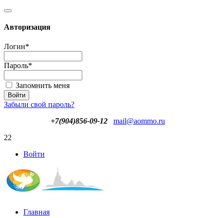
Авторизация
Логин
*
Пароль
*
Запомнить меня
Забыли свой пароль?
+7(904)856-09-12
mail@aommo.ru
22
Войти
Главная