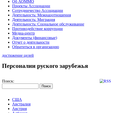
Об АОММО
Проекты Ассоциации
Сотрудничество Ассоциации
Деятельность: Межнацотношения
Деятельность: Миграция
Деятельность: Социальное обслуживание
Противодействие коррупции
Медиа-центр
Документы (финансовые)
Отчет о деятельности
Обратиться в организацию
достижение целей
Персоналии руского зарубежья
Поиск:
США
Австралия
Австрия