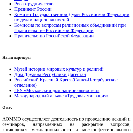
Россотрудничество
Президент России
Комитет Государственной Думы Российской Федерации
по делам национальностей
Комиссия по вопросам религиозных объединений при
Правительстве Российской Федерации
Правительство Российской Федерации
Наши партнеры
Музей истории мировых культур и религий
Дом Дружбы Республики Дагестан
Российский Красный Крест (Санкт-Петербургское
отделение)
ГБУ «Московский дом национальностей»
Международный альянс «Трудовая миграция»
О нас
АОММО осуществляет деятельность по проведению лекций и
семинаров, направленных на раскрытие вопросов,
касающихся межнационального и межконфессионального