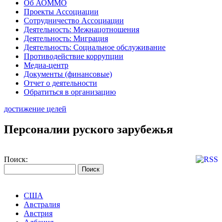
Об АОММО
Проекты Ассоциации
Сотрудничество Ассоциации
Деятельность: Межнацотношения
Деятельность: Миграция
Деятельность: Социальное обслуживание
Противодействие коррупции
Медиа-центр
Документы (финансовые)
Отчет о деятельности
Обратиться в организацию
достижение целей
Персоналии руского зарубежья
Поиск:
США
Австралия
Австрия