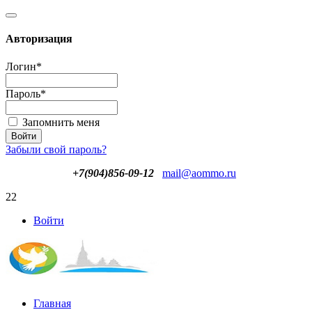
Авторизация
Логин
*
Пароль
*
Запомнить меня
Забыли свой пароль?
+7(904)856-09-12
mail@aommo.ru
22
Войти
Главная