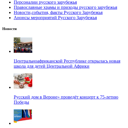
Персоналии русского зарубежья
Православные храмы и приходы русского зарубежья
Новости,события, факты Русского Зарубежья
Анонсы мероприятий Русского Зарубежья
Новости
Центральноафриканской Республике открылась новая
школа для детей Центральной Африки
Русский дом в Вероне» проведёт концерт к 75-летию
Победы