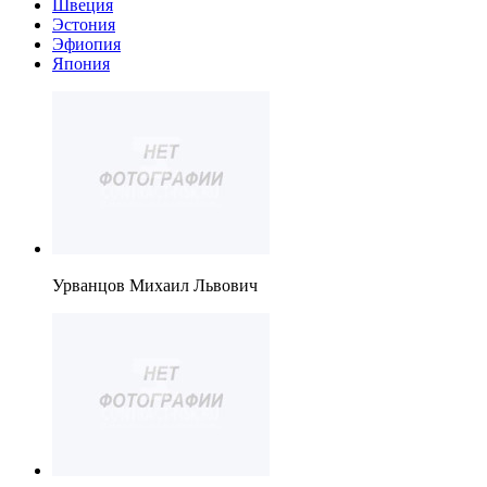
Швеция
Эстония
Эфиопия
Япония
Урванцов Михаил Львович