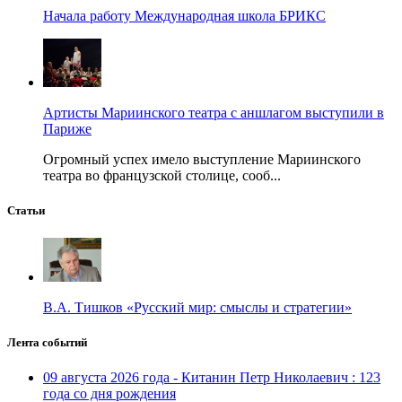
Начала работу Международная школа БРИКС
Артисты Мариинского театра с аншлагом выступили в
Париже
Огромный успех имело выступление Мариинского
театра во французской столице, сооб...
Статьи
В.А. Тишков «Русский мир: смыслы и стратегии»
Лента событий
09 августа 2026 года - Китанин Петр Николаевич : 123
года со дня рождения