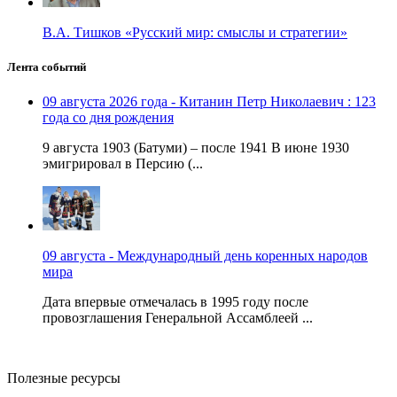
В.А. Тишков «Русский мир: смыслы и стратегии»
Лента событий
09 августа 2026 года - Китанин Петр Николаевич : 123
года со дня рождения
9 августа 1903 (Батуми) – после 1941 В июне 1930
эмигрировал в Персию (...
09 августа - Международный день коренных народов
мира
Дата впервые отмечалась в 1995 году после
провозглашения Генеральной Ассамблеей ...
Полезные ресурсы