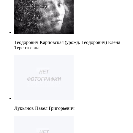
Теодорович-Карповская (урожд. Теодорович) Елена
Терентьевна
Лукьянов Павел Григорьевич