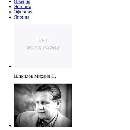
Швеция
Эстония
Эфиопия
Япония
Шикилов Михаил П.