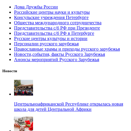
Дома Дружбы России
Российские центры науки и культуры
Консульские учреждения Петербурге
Общества международного сотрудничества
Представительства с/б РФ при Президенте
Представительства с/б РФ в Петербурге
Русские центры культуры и истории
Персоналии русского зарубежья
Православные храмы и приходы русского зарубежья
Новости,события, факты Русского Зарубежья
Анонсы мероприятий Русского Зарубежья
Новости
Центральноафриканской Республике открылась новая
школа для детей Центральной Африки