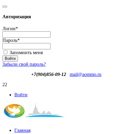
Авторизация
Логин
*
Пароль
*
Запомнить меня
Забыли свой пароль?
+7(904)856-09-12
mail@aommo.ru
22
Войти
Главная