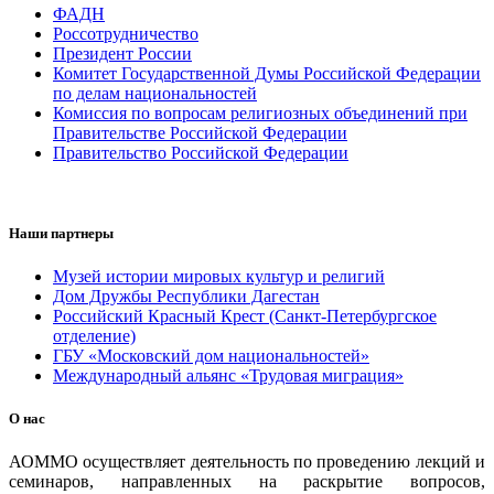
ФАДН
Россотрудничество
Президент России
Комитет Государственной Думы Российской Федерации
по делам национальностей
Комиссия по вопросам религиозных объединений при
Правительстве Российской Федерации
Правительство Российской Федерации
Наши партнеры
Музей истории мировых культур и религий
Дом Дружбы Республики Дагестан
Российский Красный Крест (Санкт-Петербургское
отделение)
ГБУ «Московский дом национальностей»
Международный альянс «Трудовая миграция»
О нас
АОММО осуществляет деятельность по проведению лекций и
семинаров, направленных на раскрытие вопросов,