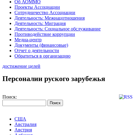
Об АОММО
Проекты Ассоциации
Сотрудничество Ассоциации
Деятельность: Межнацотношения
Деятельность: Миграция
Деятельность: Социальное обслуживание
Противодействие коррупции
Медиа-центр
Документы (финансовые)
Отчет о деятельности
Обратиться в организацию
достижение целей
Персоналии руского зарубежья
Поиск:
США
Австралия
Австрия