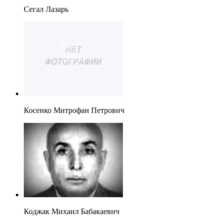
Сегал Лазарь
Косенко Митрофан Петрович
Коджак Михаил Бабакаевич