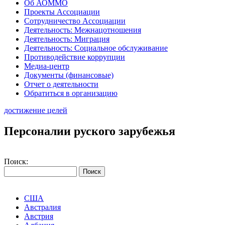
Об АОММО
Проекты Ассоциации
Сотрудничество Ассоциации
Деятельность: Межнацотношения
Деятельность: Миграция
Деятельность: Социальное обслуживание
Противодействие коррупции
Медиа-центр
Документы (финансовые)
Отчет о деятельности
Обратиться в организацию
достижение целей
Персоналии руского зарубежья
Поиск:
США
Австралия
Австрия