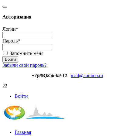
Авторизация
Логин
*
Пароль
*
Запомнить меня
Забыли свой пароль?
+7(904)856-09-12
mail@aommo.ru
22
Войти
Главная