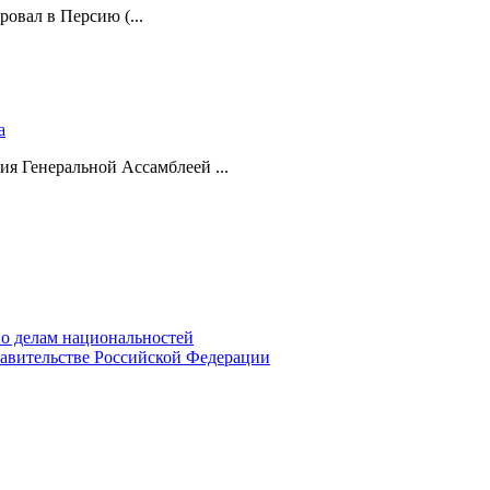
ровал в Персию (...
а
ия Генеральной Ассамблеей ...
о делам национальностей
авительстве Российской Федерации