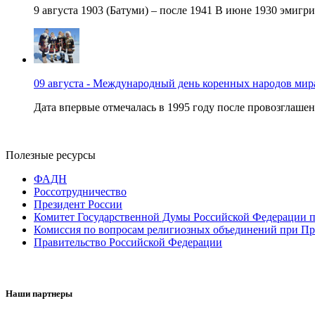
9 августа 1903 (Батуми) – после 1941 В июне 1930 эмигри
09 августа - Международный день коренных народов мир
Дата впервые отмечалась в 1995 году после провозглашен
Полезные ресурсы
ФАДН
Россотрудничество
Президент России
Комитет Государственной Думы Российской Федерации п
Комиссия по вопросам религиозных объединений при Пр
Правительство Российской Федерации
Наши партнеры