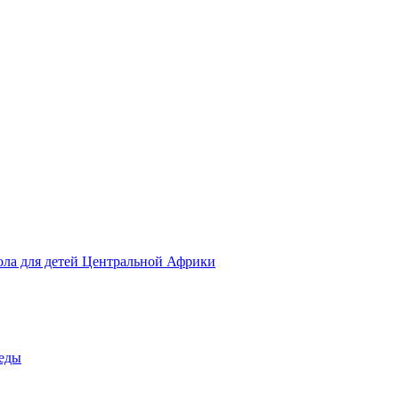
ола для детей Центральной Африки
беды