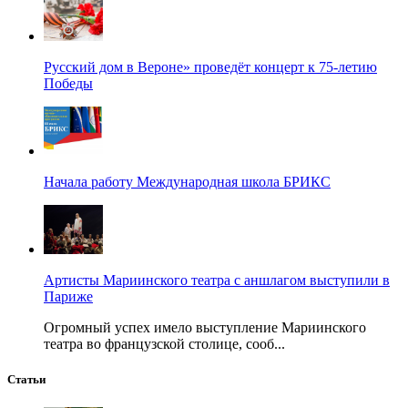
Русский дом в Вероне» проведёт концерт к 75-летию
Победы
Начала работу Международная школа БРИКС
Артисты Мариинского театра с аншлагом выступили в
Париже
Огромный успех имело выступление Мариинского
театра во французской столице, сооб...
Статьи