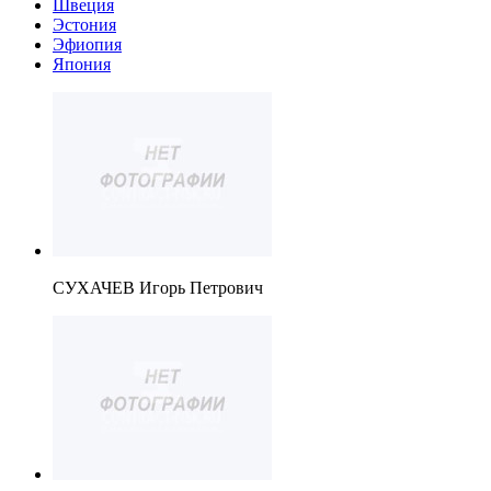
Швеция
Эстония
Эфиопия
Япония
СУХАЧЕВ Игорь Петрович