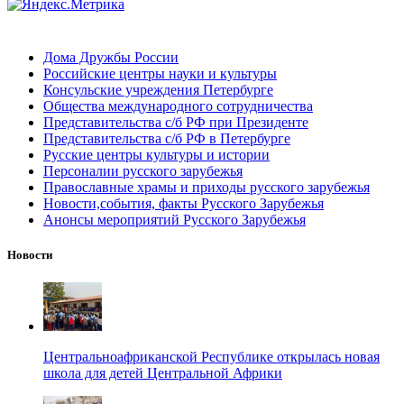
Дома Дружбы России
Российские центры науки и культуры
Консульские учреждения Петербурге
Общества международного сотрудничества
Представительства с/б РФ при Президенте
Представительства с/б РФ в Петербурге
Русские центры культуры и истории
Персоналии русского зарубежья
Православные храмы и приходы русского зарубежья
Новости,события, факты Русского Зарубежья
Анонсы мероприятий Русского Зарубежья
Новости
Центральноафриканской Республике открылась новая
школа для детей Центральной Африки