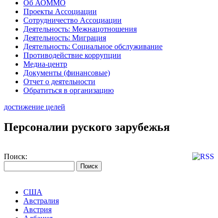
Об АОММО
Проекты Ассоциации
Сотрудничество Ассоциации
Деятельность: Межнацотношения
Деятельность: Миграция
Деятельность: Социальное обслуживание
Противодействие коррупции
Медиа-центр
Документы (финансовые)
Отчет о деятельности
Обратиться в организацию
достижение целей
Персоналии руского зарубежья
Поиск:
США
Австралия
Австрия