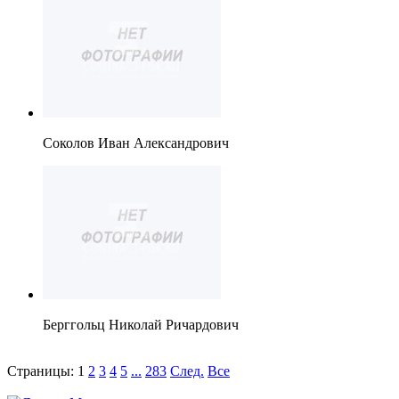
Соколов Иван Александрович
Берггольц Николай Ричардович
Страницы:
1
2
3
4
5
...
283
След.
Все