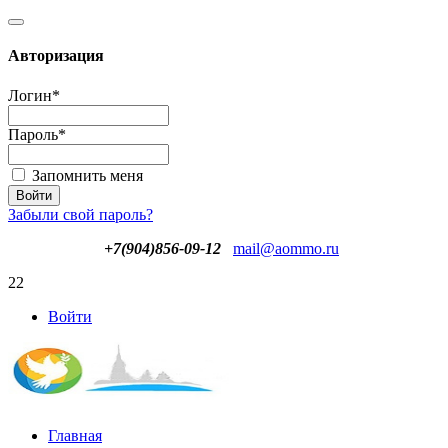
Авторизация
Логин
*
Пароль
*
Запомнить меня
Забыли свой пароль?
+7(904)856-09-12
mail@aommo.ru
22
Войти
Главная