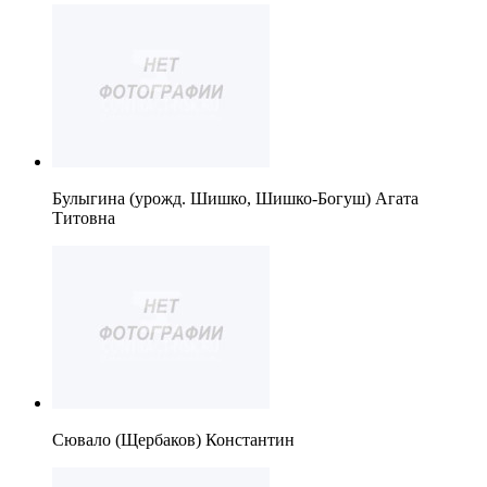
Булыгина (урожд. Шишко, Шишко-Богуш) Агата
Титовна
Сювало (Щербаков) Константин