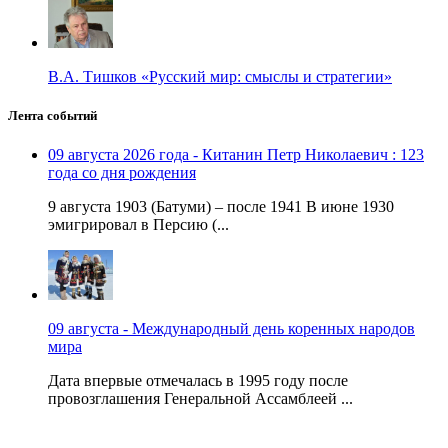
В.А. Тишков «Русский мир: смыслы и стратегии»
Лента событий
09 августа 2026 года - Китанин Петр Николаевич : 123
года со дня рождения
9 августа 1903 (Батуми) – после 1941 В июне 1930
эмигрировал в Персию (...
09 августа - Международный день коренных народов
мира
Дата впервые отмечалась в 1995 году после
провозглашения Генеральной Ассамблеей ...