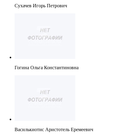
Сухачев Игорь Петрович
Гогина Ольга Константиновна
Василькиотис Аристотель Еремеевич