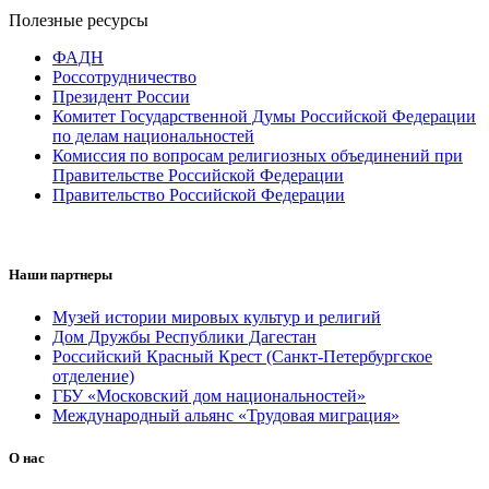
Полезные ресурсы
ФАДН
Россотрудничество
Президент России
Комитет Государственной Думы Российской Федерации
по делам национальностей
Комиссия по вопросам религиозных объединений при
Правительстве Российской Федерации
Правительство Российской Федерации
Наши партнеры
Музей истории мировых культур и религий
Дом Дружбы Республики Дагестан
Российский Красный Крест (Санкт-Петербургское
отделение)
ГБУ «Московский дом национальностей»
Международный альянс «Трудовая миграция»
О нас