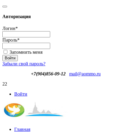
Авторизация
Логин
*
Пароль
*
Запомнить меня
Забыли свой пароль?
+7(904)856-09-12
mail@aommo.ru
22
Войти
Главная