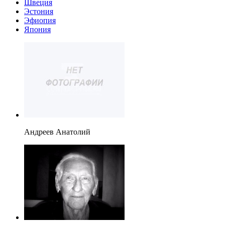
Швеция
Эстония
Эфиопия
Япония
Андреев Анатолий