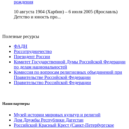
рождения
10 августа 1904 (Харбин) – 6 июля 2005 (Ярославль)
Детство и юность про...
Полезные ресурсы
ФАДН
Россотрудничество
Президент России
Комитет Государственной Думы Российской Федерации
по делам национальностей
Комиссия по вопросам религиозных объединений при
Правительстве Российской Федерации
Правительство Российской Федерации
Наши партнеры
Музей истории мировых культур и религий
Дом Дружбы Республики Дагестан
Российский Красный Крест (Санкт-Петербургское