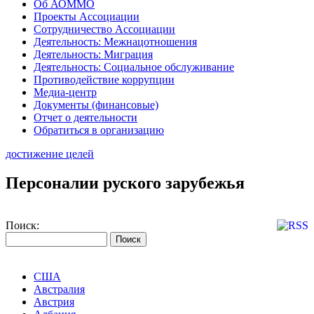
Об АОММО
Проекты Ассоциации
Сотрудничество Ассоциации
Деятельность: Межнацотношения
Деятельность: Миграция
Деятельность: Социальное обслуживание
Противодействие коррупции
Медиа-центр
Документы (финансовые)
Отчет о деятельности
Обратиться в организацию
достижение целей
Персоналии руского зарубежья
Поиск:
США
Австралия
Австрия