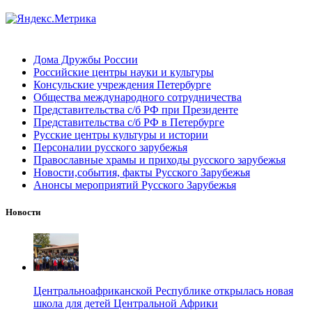
Дома Дружбы России
Российские центры науки и культуры
Консульские учреждения Петербурге
Общества международного сотрудничества
Представительства с/б РФ при Президенте
Представительства с/б РФ в Петербурге
Русские центры культуры и истории
Персоналии русского зарубежья
Православные храмы и приходы русского зарубежья
Новости,события, факты Русского Зарубежья
Анонсы мероприятий Русского Зарубежья
Новости
Центральноафриканской Республике открылась новая
школа для детей Центральной Африки