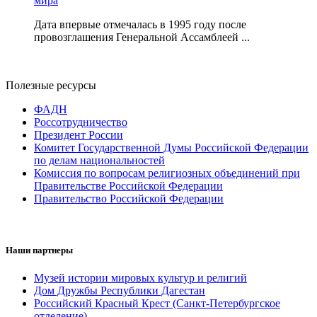
мира
Дата впервые отмечалась в 1995 году после
провозглашения Генеральной Ассамблеей ...
Полезные ресурсы
ФАДН
Россотрудничество
Президент России
Комитет Государственной Думы Российской Федерации
по делам национальностей
Комиссия по вопросам религиозных объединений при
Правительстве Российской Федерации
Правительство Российской Федерации
Наши партнеры
Музей истории мировых культур и религий
Дом Дружбы Республики Дагестан
Российский Красный Крест (Санкт-Петербургское
отделение)