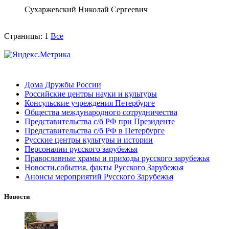
Сухаржевский Николай Сергеевич
Страницы:
1
Все
Дома Дружбы России
Российские центры науки и культуры
Консульские учреждения Петербурге
Общества международного сотрудничества
Представительства с/б РФ при Президенте
Представительства с/б РФ в Петербурге
Русские центры культуры и истории
Персоналии русского зарубежья
Православные храмы и приходы русского зарубежья
Новости,события, факты Русского Зарубежья
Анонсы мероприятий Русского Зарубежья
Новости