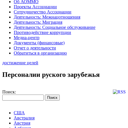
Об АОММО
Проекты Ассоциации
Сотрудничество Ассоциации
Деятельность: Межнацотношения
Деятельность: Миграция
Деятельность: Социальное обслуживание
Противодействие коррупции
Медиа-центр
Документы (финансовые)
Отчет о деятельности
Обратиться в организацию
достижение целей
Персоналии руского зарубежья
Поиск:
США
Австралия
Австрия