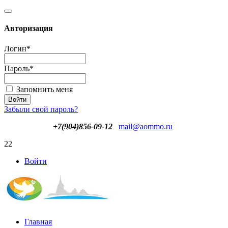
Авторизация
Логин
*
Пароль
*
Запомнить меня
Забыли свой пароль?
+7(904)856-09-12
mail@aommo.ru
22
Войти
Главная