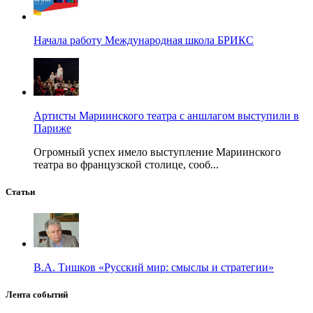
Начала работу Международная школа БРИКС
Артисты Мариинского театра с аншлагом выступили в
Париже
Огромный успех имело выступление Мариинского
театра во французской столице, сооб...
Статьи
В.А. Тишков «Русский мир: смыслы и стратегии»
Лента событий