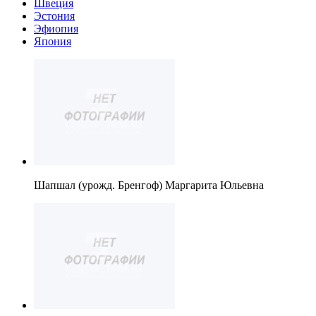
Швеция
Эстония
Эфиопия
Япония
Шапшал (урожд. Бренгоф) Маргарита Юльевна