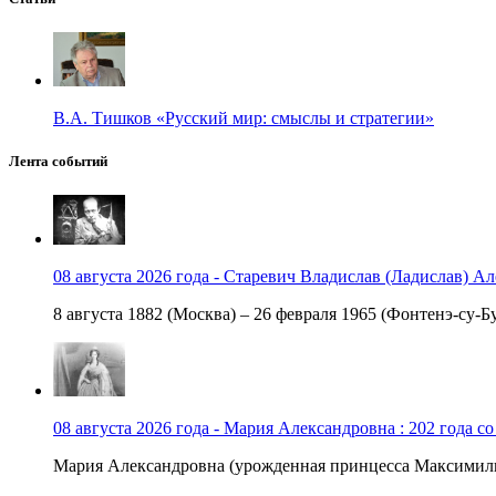
В.А. Тишков «Русский мир: смыслы и стратегии»
Лента событий
08 августа 2026 года - Старевич Владислав (Ладислав) Ал
8 августа 1882 (Москва) – 26 февраля 1965 (Фонтенэ-су-Бу
08 августа 2026 года - Мария Александровна : 202 года с
Мария Александровна (урожденная принцесса Максимили