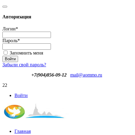
Авторизация
Логин
*
Пароль
*
Запомнить меня
Забыли свой пароль?
+7(904)856-09-12
mail@aommo.ru
22
Войти
Главная