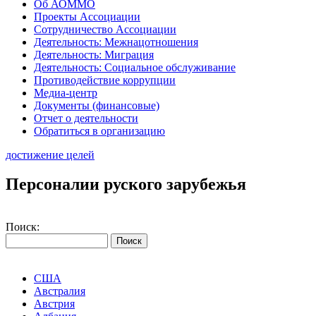
Об АОММО
Проекты Ассоциации
Сотрудничество Ассоциации
Деятельность: Межнацотношения
Деятельность: Миграция
Деятельность: Социальное обслуживание
Противодействие коррупции
Медиа-центр
Документы (финансовые)
Отчет о деятельности
Обратиться в организацию
достижение целей
Персоналии руского зарубежья
Поиск:
США
Австралия
Австрия