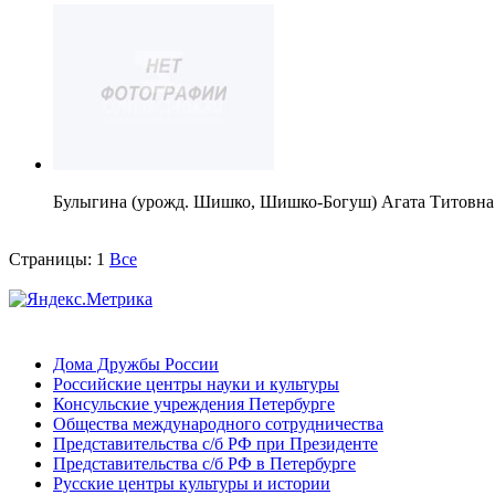
Булыгина (урожд. Шишко, Шишко-Богуш) Агата Титовна
Страницы:
1
Все
Дома Дружбы России
Российские центры науки и культуры
Консульские учреждения Петербурге
Общества международного сотрудничества
Представительства с/б РФ при Президенте
Представительства с/б РФ в Петербурге
Русские центры культуры и истории