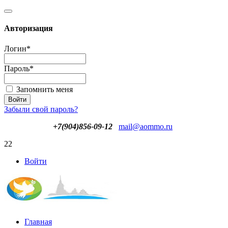
Авторизация
Логин
*
Пароль
*
Запомнить меня
Забыли свой пароль?
+7(904)856-09-12
mail@aommo.ru
22
Войти
Главная