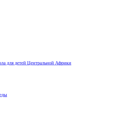
ола для детей Центральной Африки
беды