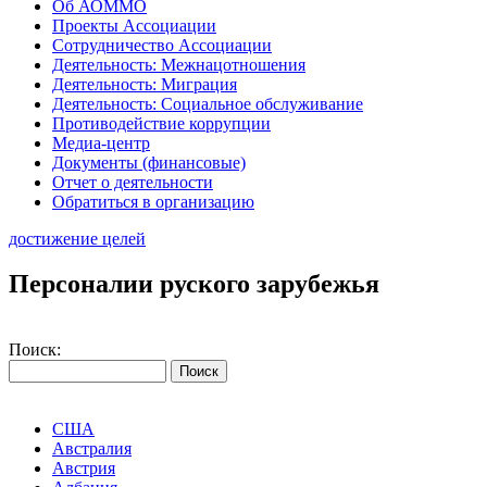
Об АОММО
Проекты Ассоциации
Сотрудничество Ассоциации
Деятельность: Межнацотношения
Деятельность: Миграция
Деятельность: Социальное обслуживание
Противодействие коррупции
Медиа-центр
Документы (финансовые)
Отчет о деятельности
Обратиться в организацию
достижение целей
Персоналии руского зарубежья
Поиск:
США
Австралия
Австрия