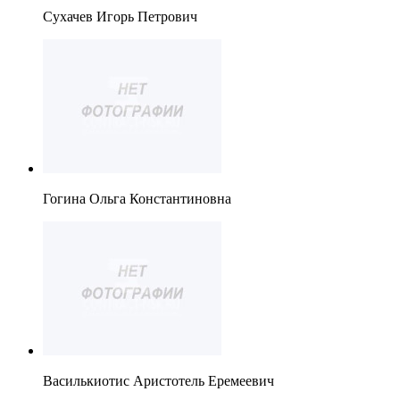
Сухачев Игорь Петрович
Гогина Ольга Константиновна
Василькиотис Аристотель Еремеевич