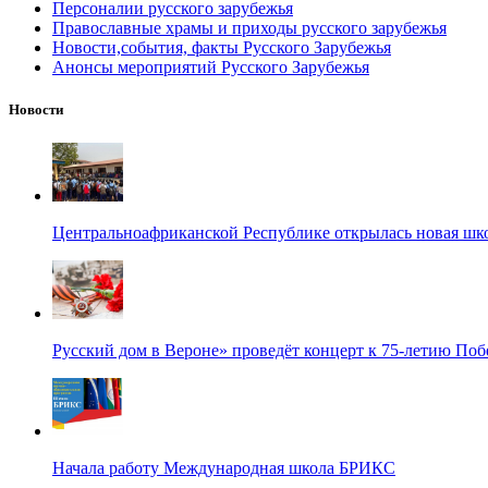
Персоналии русского зарубежья
Православные храмы и приходы русского зарубежья
Новости,события, факты Русского Зарубежья
Анонсы мероприятий Русского Зарубежья
Новости
Центральноафриканской Республике открылась новая шк
Русский дом в Вероне» проведёт концерт к 75-летию По
Начала работу Международная школа БРИКС