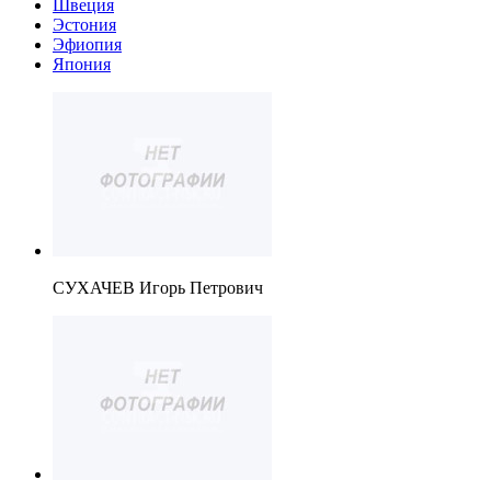
Швеция
Эстония
Эфиопия
Япония
СУХАЧЕВ Игорь Петрович