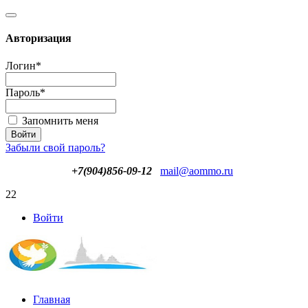
Авторизация
Логин
*
Пароль
*
Запомнить меня
Забыли свой пароль?
+7(904)856-09-12
mail@aommo.ru
22
Войти
Главная