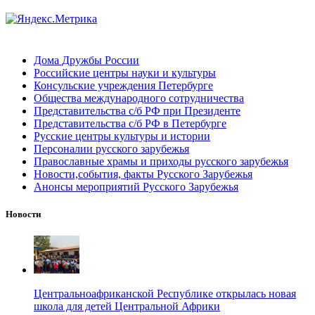
Дома Дружбы России
Российские центры науки и культуры
Консульские учреждения Петербурге
Общества международного сотрудничества
Представительства с/б РФ при Президенте
Представительства с/б РФ в Петербурге
Русские центры культуры и истории
Персоналии русского зарубежья
Православные храмы и приходы русского зарубежья
Новости,события, факты Русского Зарубежья
Анонсы мероприятий Русского Зарубежья
Новости
Центральноафриканской Республике открылась новая
школа для детей Центральной Африки