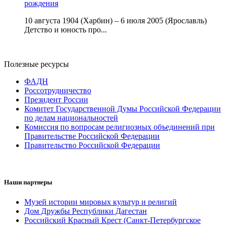
рождения
10 августа 1904 (Харбин) – 6 июля 2005 (Ярославль)
Детство и юность про...
Полезные ресурсы
ФАДН
Россотрудничество
Президент России
Комитет Государственной Думы Российской Федерации
по делам национальностей
Комиссия по вопросам религиозных объединений при
Правительстве Российской Федерации
Правительство Российской Федерации
Наши партнеры
Музей истории мировых культур и религий
Дом Дружбы Республики Дагестан
Российский Красный Крест (Санкт-Петербургское