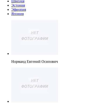
Швеция
Эстония
Эфиопия
Япония
Норманд Евгений Осипович