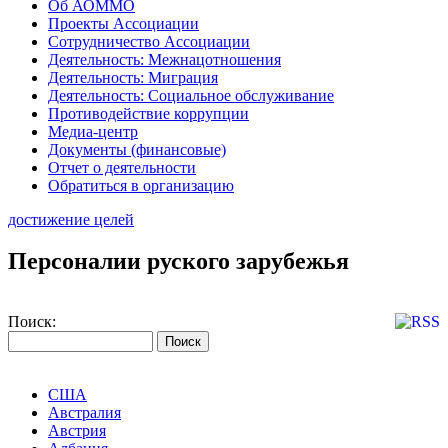
Об АОММО
Проекты Ассоциации
Сотрудничество Ассоциации
Деятельность: Межнацотношения
Деятельность: Миграция
Деятельность: Социальное обслуживание
Противодействие коррупции
Медиа-центр
Документы (финансовые)
Отчет о деятельности
Обратиться в организацию
достижение целей
Персоналии руского зарубежья
Поиск:
США
Австралия
Австрия