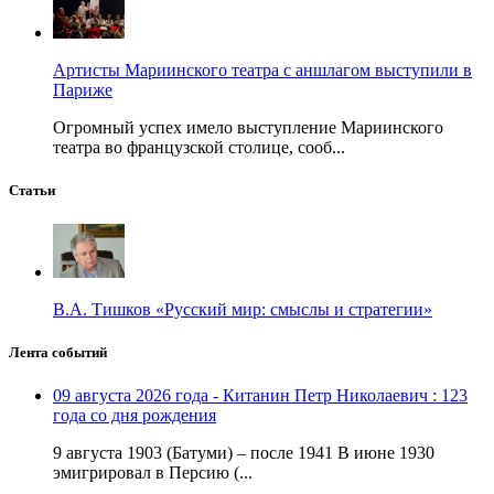
Артисты Мариинского театра с аншлагом выступили в
Париже
Огромный успех имело выступление Мариинского
театра во французской столице, сооб...
Статьи
В.А. Тишков «Русский мир: смыслы и стратегии»
Лента событий
09 августа 2026 года - Китанин Петр Николаевич : 123
года со дня рождения
9 августа 1903 (Батуми) – после 1941 В июне 1930
эмигрировал в Персию (...