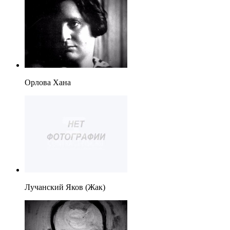
Орлова Хана
Лучанский Яков (Жак)