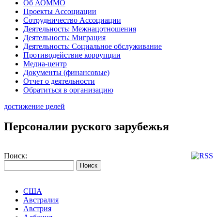
Об АОММО
Проекты Ассоциации
Сотрудничество Ассоциации
Деятельность: Межнацотношения
Деятельность: Миграция
Деятельность: Социальное обслуживание
Противодействие коррупции
Медиа-центр
Документы (финансовые)
Отчет о деятельности
Обратиться в организацию
достижение целей
Персоналии руского зарубежья
Поиск:
США
Австралия
Австрия