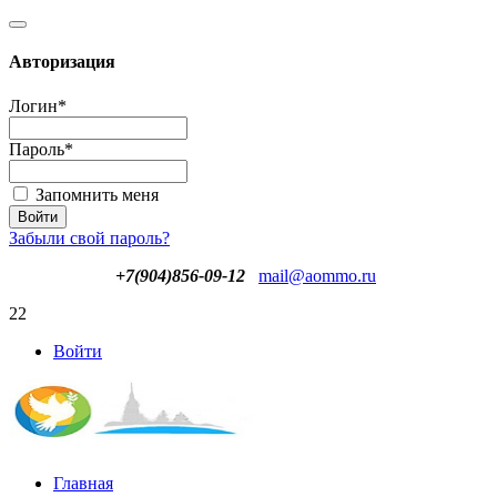
Авторизация
Логин
*
Пароль
*
Запомнить меня
Забыли свой пароль?
+7(904)856-09-12
mail@aommo.ru
22
Войти
Главная