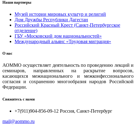
Наши партнеры
Музей истории мировых культур и религий
Дом Дружбы Республики Дагестан
Российский Красный Крест (Санкт-Петербургское
отделение)
ГБУ «Московский дом национальностей»
Международный альянс «Трудовая миграция»
О нас
АОММО осуществляет деятельность по проведению лекций и
семинаров, направленных на раскрытие вопросов,
касающихся межнационального и межконфессионального
согласия и сохранению многообразия народов Российской
Федерации.
Свяжитесь с нами
+7(911)904-856-09-12 Россия, Санкт-Петербург
mail@aommo.ru