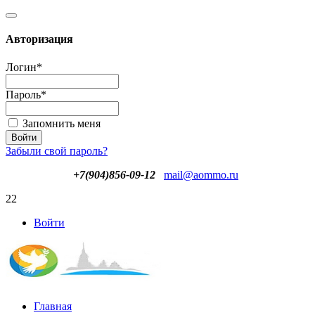
Авторизация
Логин
*
Пароль
*
Запомнить меня
Забыли свой пароль?
+7(904)856-09-12
mail@aommo.ru
22
Войти
Главная