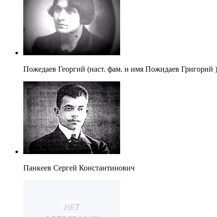
Пожедаев Георгий (наст. фам. и имя Пожидаев Григорий 
Панкеев Сергей Константинович