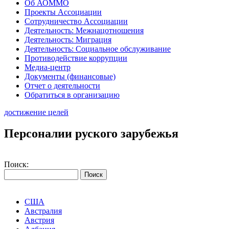
Об АОММО
Проекты Ассоциации
Сотрудничество Ассоциации
Деятельность: Межнацотношения
Деятельность: Миграция
Деятельность: Социальное обслуживание
Противодействие коррупции
Медиа-центр
Документы (финансовые)
Отчет о деятельности
Обратиться в организацию
достижение целей
Персоналии руского зарубежья
Поиск:
США
Австралия
Австрия