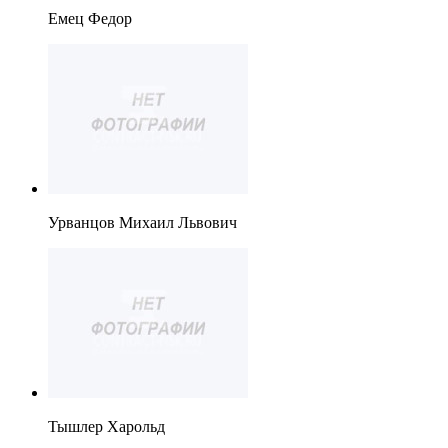
Емец Федор
Урванцов Михаил Львович
Тышлер Харольд