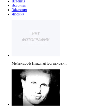
Швеция
Эстония
Эфиопия
Япония
Мейендорф Николай Богданович