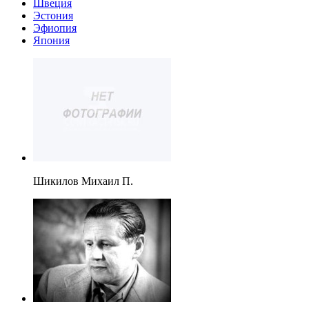
Швеция
Эстония
Эфиопия
Япония
Шикилов Михаил П.