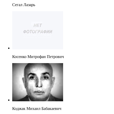
Сегал Лазарь
Косенко Митрофан Петрович
Коджак Михаил Бабакаевич