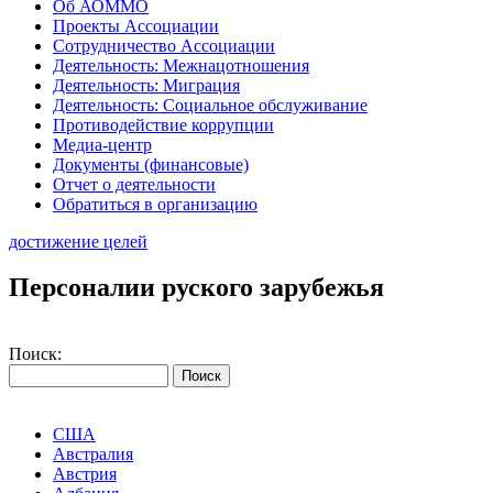
Об АОММО
Проекты Ассоциации
Сотрудничество Ассоциации
Деятельность: Межнацотношения
Деятельность: Миграция
Деятельность: Социальное обслуживание
Противодействие коррупции
Медиа-центр
Документы (финансовые)
Отчет о деятельности
Обратиться в организацию
достижение целей
Персоналии руского зарубежья
Поиск:
США
Австралия
Австрия