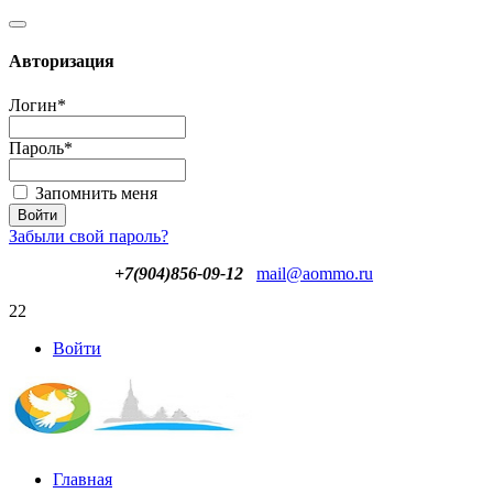
Авторизация
Логин
*
Пароль
*
Запомнить меня
Забыли свой пароль?
+7(904)856-09-12
mail@aommo.ru
22
Войти
Главная