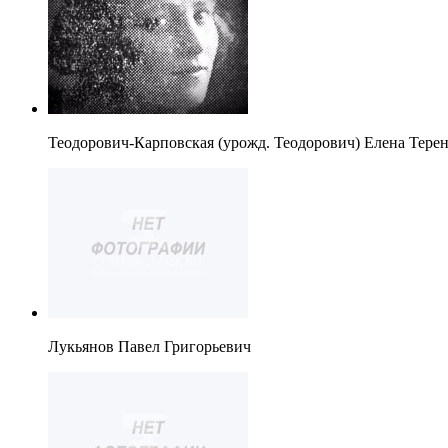
Теодорович-Карповская (урожд. Теодорович) Елена Тере
Лукьянов Павел Григорьевич