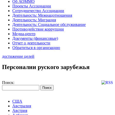
Об АОММО
Проекты Ассоциации
Сотрудничество Ассоциации
Деятельность: Межнацотношения
Деятельность: Миграция
Деятельность: Социальное обслуживание
Противодействие коррупции
Медиа-центр
Документы (финансовые)
Отчет о деятельности
Обратиться в организацию
достижение целей
Персоналии руского зарубежья
Поиск:
США
Австралия
Австрия