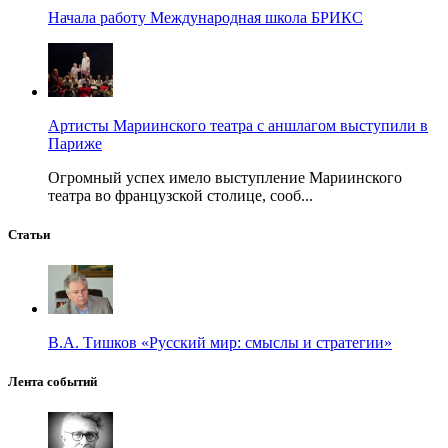
Начала работу Международная школа БРИКС
Артисты Мариинского театра с аншлагом выступили в
Париже
Огромный успех имело выступление Мариинского
театра во французской столице, сооб...
Статьи
В.А. Тишков «Русский мир: смыслы и стратегии»
Лента событий