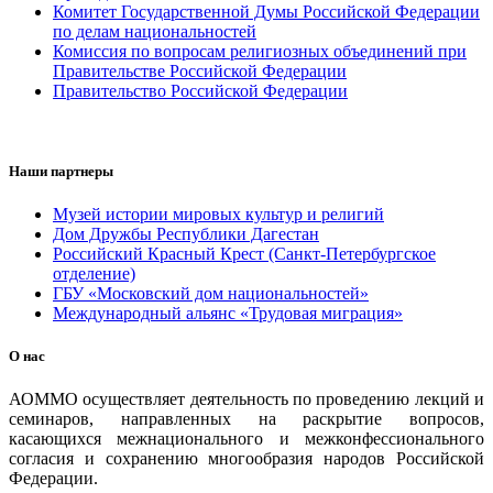
Комитет Государственной Думы Российской Федерации
по делам национальностей
Комиссия по вопросам религиозных объединений при
Правительстве Российской Федерации
Правительство Российской Федерации
Наши партнеры
Музей истории мировых культур и религий
Дом Дружбы Республики Дагестан
Российский Красный Крест (Санкт-Петербургское
отделение)
ГБУ «Московский дом национальностей»
Международный альянс «Трудовая миграция»
О нас
АОММО осуществляет деятельность по проведению лекций и
семинаров, направленных на раскрытие вопросов,
касающихся межнационального и межконфессионального
согласия и сохранению многообразия народов Российской
Федерации.