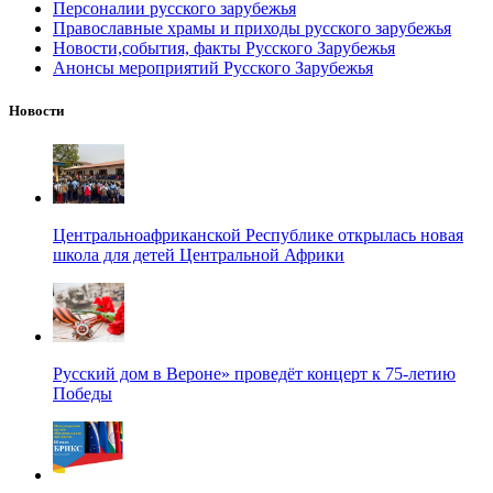
Персоналии русского зарубежья
Православные храмы и приходы русского зарубежья
Новости,события, факты Русского Зарубежья
Анонсы мероприятий Русского Зарубежья
Новости
Центральноафриканской Республике открылась новая
школа для детей Центральной Африки
Русский дом в Вероне» проведёт концерт к 75-летию
Победы