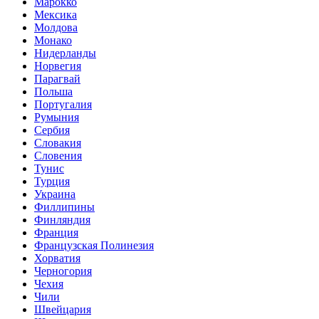
Марокко
Мексика
Молдова
Монако
Нидерланды
Норвегия
Парагвай
Польша
Португалия
Румыния
Сербия
Словакия
Словения
Тунис
Турция
Украина
Филлипины
Финляндия
Франция
Французская Полинезия
Хорватия
Черногория
Чехия
Чили
Швейцария