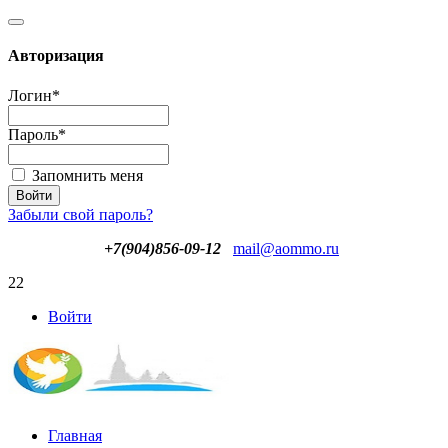
Авторизация
Логин
*
Пароль
*
Запомнить меня
Забыли свой пароль?
+7(904)856-09-12
mail@aommo.ru
22
Войти
Главная