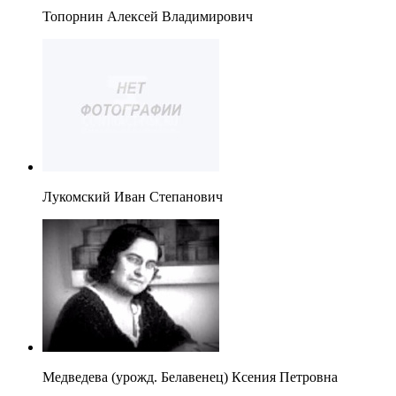
Топорнин Алексей Владимирович
Лукомский Иван Степанович
Медведева (урожд. Белавенец) Ксения Петровна