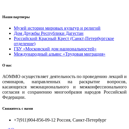
Наши партнеры
Музей истории мировых культур и религий
Дом Дружбы Республики Дагестан
Российский Красный Крест (Санкт-Петербургское
отделение)
ГБУ «Московский дом национальностей»
Международный альянс «Трудовая миграция»
О нас
АОММО осуществляет деятельность по проведению лекций и
семинаров, направленных на раскрытие вопросов,
касающихся межнационального и межконфессионального
согласия и сохранению многообразия народов Российской
Федерации.
Свяжитесь с нами
+7(911)904-856-09-12 Россия, Санкт-Петербург