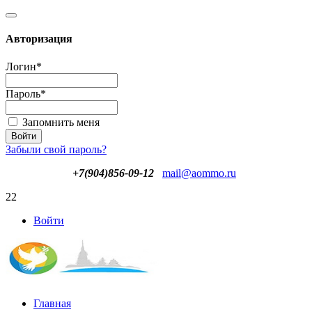
Авторизация
Логин
*
Пароль
*
Запомнить меня
Забыли свой пароль?
+7(904)856-09-12
mail@aommo.ru
22
Войти
Главная