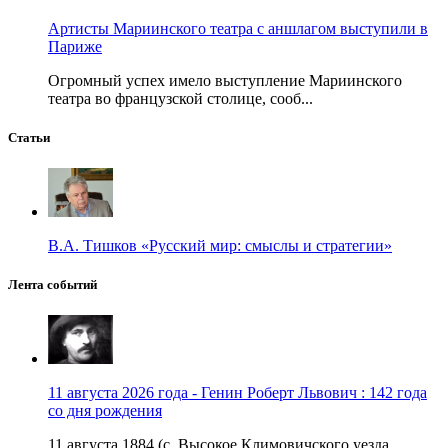
Артисты Мариинского театра с аншлагом выступили в
Париже
Огромный успех имело выступление Мариинского
театра во французской столице, сооб...
Статьи
В.А. Тишков «Русский мир: смыслы и стратегии»
Лента событий
11 августа 2026 года - Генин Роберт Львович : 142 года
со дня рождения
11 августа 1884 (с. Высокое Климовичского уезда