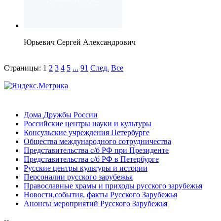
Юрьевич Сергей Александрович
Страницы:
1
2
3
4
5
...
91
След.
Все
Дома Дружбы России
Российские центры науки и культуры
Консульские учреждения Петербурге
Общества международного сотрудничества
Представительства с/б РФ при Президенте
Представительства с/б РФ в Петербурге
Русские центры культуры и истории
Персоналии русского зарубежья
Православные храмы и приходы русского зарубежья
Новости,события, факты Русского Зарубежья
Анонсы мероприятий Русского Зарубежья