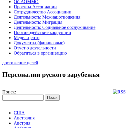
Об АОММО
Проекты Ассоциации
Сотрудничество Ассоциации
Деятельность: Межнацотношения
Деятельность: Миграция
Деятельность: Социальное обслуживание
Противодействие коррупции
Медиа-центр
Документы (финансовые)
Отчет о деятельности
Обратиться в организацию
достижение целей
Персоналии руского зарубежья
Поиск:
США
Австралия
Австрия