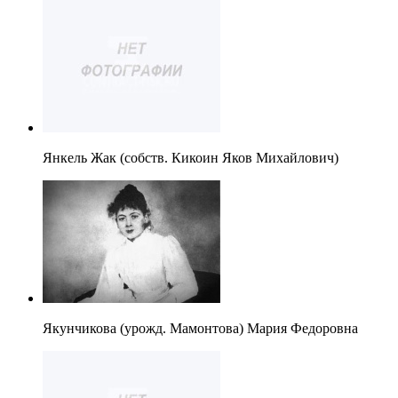
Янкель Жак (собств. Кикоин Яков Михайлович)
Якунчикова (урожд. Мамонтова) Мария Федоровна