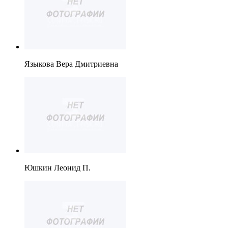
Языкова Вера Дмитриевна
Юшкин Леонид П.