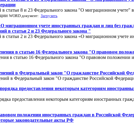
дерации
в статьи 8 и 23 Федерального закона "О миграционном учете" в
ации
WORD документ:
Загрузить
на «О миграционном учете иностранных граждан и лиц без г
 статьи 2 и 23 Федерального закона "
 в статьи 2 и 23 Федерального закона «О миграционном учете и
менения в статью 16 Федерального закона "О правовом поло
нения в статью 16 Федерального закона "О правовом положении
менений в Федеральный закон "О гражданстве Российской Фе
нений в Федеральный закон "О гражданстве Российской Федера
 порядка предоставления некоторым категориям иностранных
рядка предоставления некоторым категориям иностранных гражд
равовом положении иностранных граждан в Российской Феде
которые законодательные акты РФ