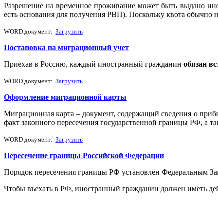
Разрешение на временное проживание может быть выдано инос
есть основания для получения РВП). Поскольку квота обычно н
WORD документ:
Загрузить
Постановка на миграционный учет
Приехав в Россию, каждый иностранный гражданин
обязан в
WORD документ:
Загрузить
Оформление миграционной карты
Миграционная карта – документ, содержащий сведения о приб
факт законного пересечения государственной границы РФ, а та
WORD документ:
Загрузить
Пересечение границы Российской Федерации
Порядок пересечения границы РФ установлен Федеральным Зак
Чтобы въехать в РФ, иностранный гражданин должен иметь дей