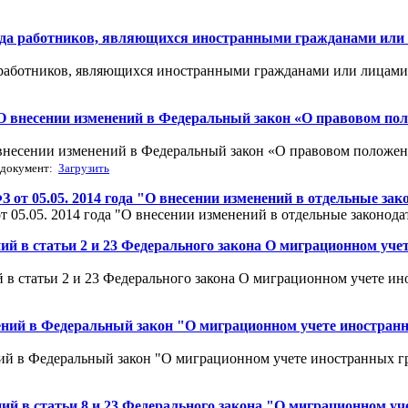
труда работников, являющихся иностранными гражданами или
а работников, являющихся иностранными гражданами или лицами 
5) "О внесении изменений в Федеральный закон «О правовом 
"О внесении изменений в Федеральный закон «О правовом полож
документ:
Загрузить
ФЗ от 05.05. 2014 года "О внесении изменений в отдельные з
от 05.05. 2014 года "О внесении изменений в отдельные законо
ний в статьи 2 и 23 Федерального закона О миграционном уче
 в статьи 2 и 23 Федерального закона О миграционном учете ин
нений в Федеральный закон "О миграционном учете иностранн
ний в Федеральный закон "О миграционном учете иностранных г
ий в статьи 8 и 23 Федерального закона "О миграционном уч