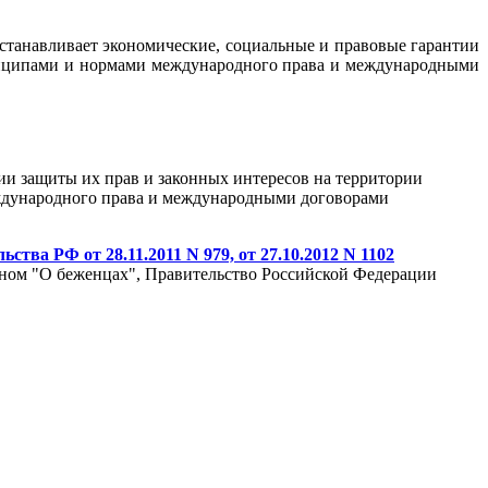
станавливает экономические, социальные и правовые гарантии
инципами и нормами международного права и международными
ии защиты их прав и законных интересов на территории
ждународного права и международными договорами
РФ от 28.11.2011 N 979, от 27.10.2012 N 1102
оном "О беженцах", Правительство Российской Федерации