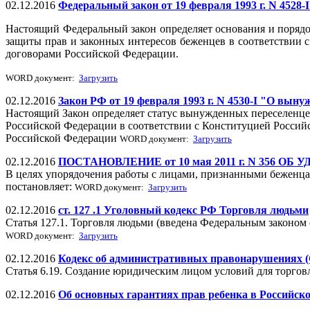
02.12.2016
Федеральный закон от 19 февраля 1993 г. N 4528-
Настоящий Федеральный закон определяет основания и порядо
защиты прав и законных интересов беженцев в соответстви
договорами Российской Федерации.
WORD документ:
Загрузить
02.12.2016
Закон РФ от 19 февраля 1993 г. N 4530-I "О вын
Настоящий Закон определяет статус вынужденных переселенцев
Российской Федерации в соответствии с Конституцией Росс
Российской Федерации
WORD документ:
Загрузить
02.12.2016
ПОСТАНОВЛЕНИЕ от 10 мая 2011 г. N 356 ОБ УДО
В целях упорядочения работы с лицами, признанными беженца
постановляет:
WORD документ:
Загрузить
02.12.2016
ст. 127 .1 Уголовный кодекс РФ Торговля людьми
Статья 127.1. Торговля людьми (введена Федеральным законом 
WORD документ:
Загрузить
02.12.2016
Кодекс об административных правонарушениях (Ст
Статья 6.19. Создание юридическим лицом условий для торгов
02.12.2016
Об основных гарантиях прав ребенка в Российск