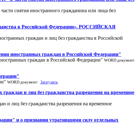
 части снятия иностранного гражданина или лица без
ражданства в Российской Федерации». РОССИЙСКАЯ
ностранных граждан и лиц без гражданства в Российской
жении иностранных граждан в Российской Федерации"
 иностранных граждан в Российской Федерации"
WORD документ:
дерации"
ции"
WORD документ:
Загрузить
 граждан и лиц без гражданства разрешения на временное
ан и лиц без гражданства разрешения на временное
рации" и о признании утратившими силу отдельных