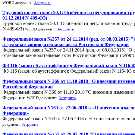
WORD документ:
Загрузить
Трудовой кодекс глава 50.1: Особенности регулирования 
01.12.2014 N 409-ФЗ)
Трудовой кодекс глава 50.1: Особенности регулирования труд
N 409-ФЗ)
WORD документ:
Загрузить
Федеральный закон №357 от 24.11.2014 (ред. от 08.03.201
отдельные законодательные акты Российской Федерации
Федеральный закон №357 от 24.11.2014 (ред. от 08.03.2015) 
отдельные законодательные акты Российской Федерации
WORD 
ФЗ 116 (закон об аутстаффинге): Федеральный закон N 116-
ФЗ 116 (закон об аутстаффинге): Федеральный закон N 116-ФЗ 
Федеральный закон N 366 от 11.10 2018 "О внесении измене
Российской Федерации
Федеральный закон N 366 от 11.10 2018 "О внесении изменений
Федерации
WORD документ:
Загрузить
Федеральный закон N163 от 27.06.2018 г. «О внесении изме
Федерации»
Федеральный закон N163 от 27.06.2018 г. «О внесении измене
документ:
Загрузить
Федеральный закон №257 от 29.07.2018 "О внесении изменен