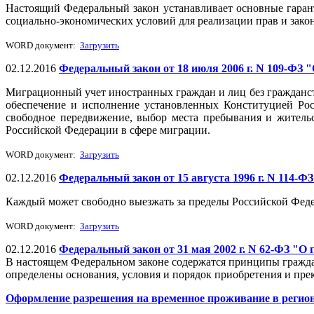
Настоящий Федеральный закон устанавливает основные гаран
социально-экономических условий для реализации прав и зако
WORD документ:
Загрузить
02.12.2016
Федеральный закон от 18 июля 2006 г. N 109-ФЗ 
Миграционный учет иностранных граждан и лиц без гражданст
обеспечение и исполнение установленных Конституцией Рос
свободное передвижение, выбор места пребывания и житель
Российской Федерации в сфере миграции.
WORD документ:
Загрузить
02.12.2016
Федеральный закон от 15 августа 1996 г. N 114-
Каждый может свободно выезжать за пределы Российской Феде
WORD документ:
Загрузить
02.12.2016
Федеральный закон от 31 мая 2002 г. N 62-ФЗ "О
В настоящем Федеральном законе содержатся принципы гражда
определены основания, условия и порядок приобретения и пр
Оформление разрешения на временное проживание в регио