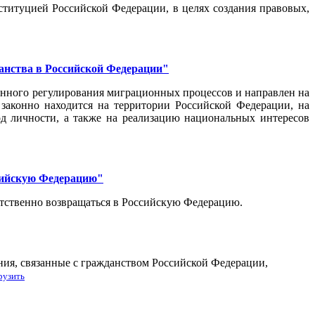
титуцией Российской Федерации, в целях создания правовых,
данства в Российской Федерации"
енного регулирования миграционных процессов и направлен на
законно находится на территории Российской Федерации, на
д личности, а также на реализацию национальных интересов
ссийскую Федерацию"
тственно возвращаться в Российскую Федерацию.
ия, связанные с гражданством Российской Федерации,
рузить