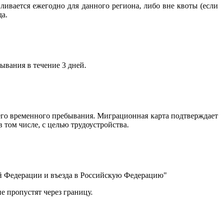
ивается ежегодно для данного региона, либо вне квоты (если
да.
ывания в течение 3 дней.
его временного пребывания. Миграционная карта подтверждает
 том числе, с целью трудоустройства.
ой Федерации и въезда в Российскую Федерацию"
 пропустят через границу.