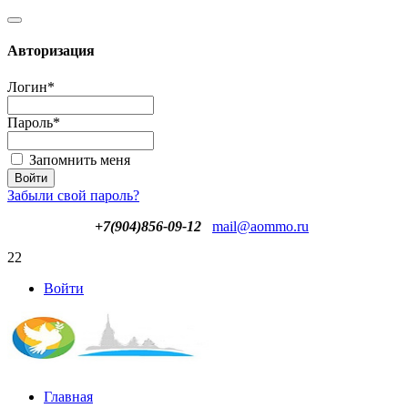
Авторизация
Логин
*
Пароль
*
Запомнить меня
Забыли свой пароль?
+7(904)856-09-12
mail@aommo.ru
22
Войти
Главная