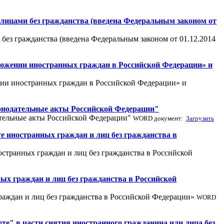
 лицами без гражданства (введена Федеральным законом от
без гражданства (введена Федеральным законом от 01.12.2014
положении иностранных граждан в Российской Федерации» и
ении иностранных граждан в Российской Федерации» и
аконодательные акты Российской Федерации"
дательные акты Российской Федерации"
WORD документ:
Загрузить
те иностранных граждан и лиц без гражданства в
остранных граждан и лиц без гражданства в Российской
ых граждан и лиц без гражданства в Российской
раждан и лиц без гражданства в Российской Федерации»
WORD
ете" в части снятия иностранного гражданина или лица без