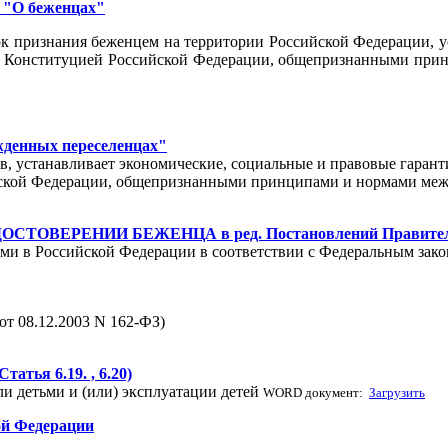
I "О беженцах"
к признания беженцем на территории Российской Федерации, у
и с Конституцией Российской Федерации, общепризнанными пр
ужденных переселенцах"
, устанавливает экономические, социальные и правовые гарант
ийской Федерации, общепризнанными принципами и нормами ме
СТОВЕРЕНИИ БЕЖЕНЦА в ред. Постановлений Правительства 
ми в Российской Федерации в соответствии с Федеральным зак
от 08.12.2003 N 162-ФЗ)
атья 6.19. , 6.20)
ли детьми и (или) эксплуатации детей
WORD документ:
Загрузить
ой Федерации