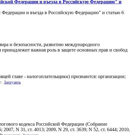
сийской Федерации и въезда в Российскую Федерацию" и
й Федерации и въезда в Российскую Федерацию" и статью 6
ира и безопасности, развитию международного
принадлежит важная роль в защите основных прав и свобод
ящей главе - налогоплательщики) признаются: организации;
т:
Загрузить
алогового кодекса Российской Федерации (Собрание
 2007, N 31, ст. 4013; 2009, N 29, ст. 3639; N 52, ст. 6444; 2010,