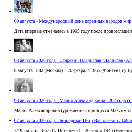
09 августа - Международный день коренных народов мир
Дата впервые отмечалась в 1995 году после провозглашен
08 августа 2026 года - Старевич Владислав (Ладислав) Ал
8 августа 1882 (Москва) – 26 февраля 1965 (Фонтенэ-су-Бу
08 августа 2026 года - Мария Александровна : 202 года с
Мария Александровна (урожденная принцесса Максимили
07 августа 2026 года - Безродный Петр Васильевич : 169 
7/19 августа 1857 (С.-Петербург) – 26 марта 1945 (Венеци