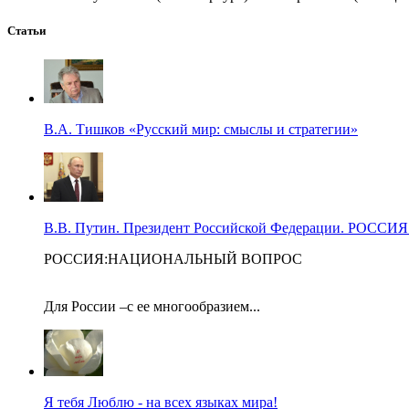
Статьи
В.А. Тишков «Русский мир: смыслы и стратегии»
В.В. Путин. Президент Российской Федерации. Р
РОССИЯ:НАЦИОНАЛЬНЫЙ ВОПРОС
Для России –с ее многообразием...
Я тебя Люблю - на всех языках мира!