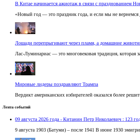
В Китае начинается ажиотаж в связи с празднованием Но
«Новый год — это праздник года, и если мы не вернемся 
Лошади перепрыгивают через пламя, а домашние животные
Лас-Луминариас — это многовековая традиция, которая за
Мировые лидеры поздравляют Трампа
Вердикт американских избирателей оказался более решит
Лента событий
09 августа 2026 года - Китанин Петр Николаевич : 123 го
9 августа 1903 (Батуми) – после 1941 В июне 1930 эмигри