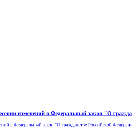
несении изменений в Федеральный закон "О гражд
нений в Федеральный закон "О гражданстве Российской Федерац