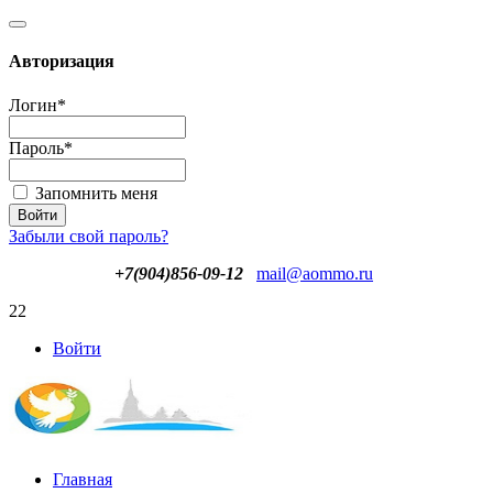
Авторизация
Логин
*
Пароль
*
Запомнить меня
Забыли свой пароль?
+7(904)856-09-12
mail@aommo.ru
22
Войти
Главная