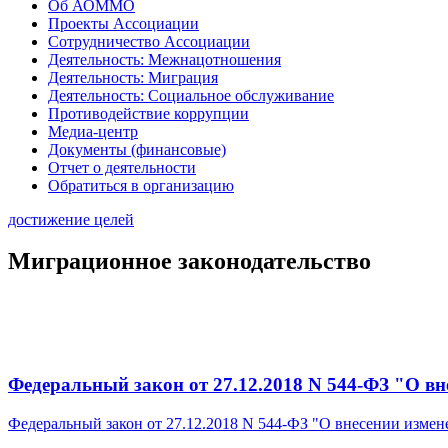
Об АОММО
Проекты Ассоциации
Сотрудничество Ассоциации
Деятельность: Межнацотношения
Деятельность: Миграция
Деятельность: Социальное обслуживание
Противодействие коррупции
Медиа-центр
Документы (финансовые)
Отчет о деятельности
Обратиться в организацию
достижение целей
Миграционное законодательство
Федеральный закон от 27.12.2018 N 544-ФЗ "О в
Федеральный закон от 27.12.2018 N 544-ФЗ "О внесении изме