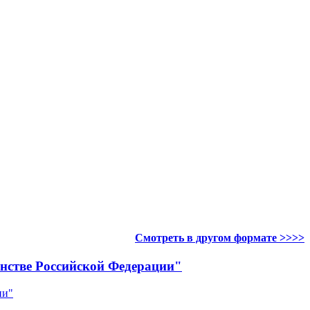
Смотреть в другом формате >>>>
анстве Российской Федерации"
ии"