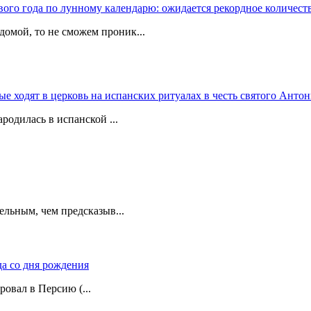
вого года по лунному календарю: ожидается рекордное количест
домой, то не сможем проник...
 ходят в церковь на испанских ритуалах в честь святого Антон
родилась в испанской ...
ельным, чем предсказыв...
да со дня рождения
ровал в Персию (...