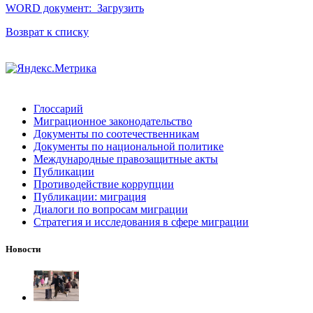
WORD документ:
Загрузить
Возврат к списку
Глоссарий
Миграционное законодательство
Документы по соотечественникам
Документы по национальной политике
Международные правозащитные акты
Публикации
Противодействие коррупции
Публикации: миграция
Диалоги по вопросам миграции
Стратегия и исследования в сфере миграции
Новости