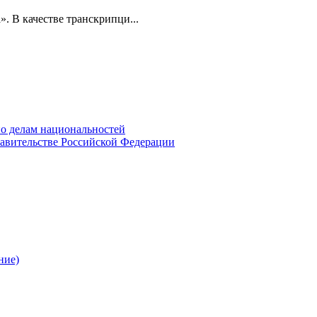
». В качестве транскрипци...
о делам национальностей
авительстве Российской Федерации
ние)