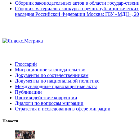
Сборник законодательных актов в области государ-ств
Сборник материалов конкурса научно-публицистических 
наследия Российской Федерации
Москва: ГБУ «МДН», 20
Глоссарий
Миграционное законодательство
Документы по соотечественникам
Документы по национальной политике
Международные правозащитные акты
Публикации
Противодействие коррупции
Диалоги по вопросам миграции
Стратегия и исследования в сфере миграции
Новости