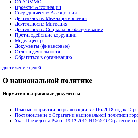
Об АОММО
Проекты Ассоциации
Сотрудничество Ассоциации
Деятельность: Межнацотношения
Деятельность: Миграция
Деятельность: Социальное обслуживание
Противодействие коррупции
Медиа-центр
Документы (финансовые)
Отчет о деятельности
Обратиться в организацию
достижение целей
О национальной политике
Нормативно-правовые документы
План мероприятий по реализации в 2016-2018 годах Стра
Постановление о Стратегии национальной политики горо
Указ Президента РФ от 19.12.2012 N1666 О Стратегии го