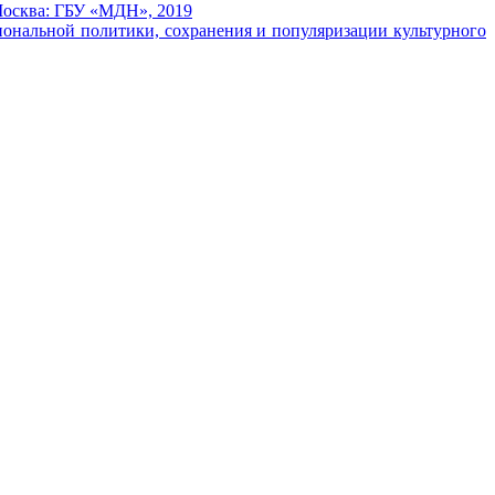
Москва: ГБУ «МДН», 2019
иональной политики, сохранения и популяризации культурного