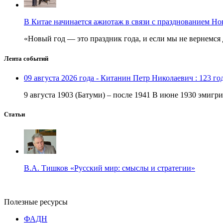
В Китае начинается ажиотаж в связи с празднованием Но
«Новый год — это праздник года, и если мы не вернемся 
Лента событий
09 августа 2026 года - Китанин Петр Николаевич : 123 го
9 августа 1903 (Батуми) – после 1941 В июне 1930 эмигри
Статьи
В.А. Тишков «Русский мир: смыслы и стратегии»
Полезные ресурсы
ФАДН