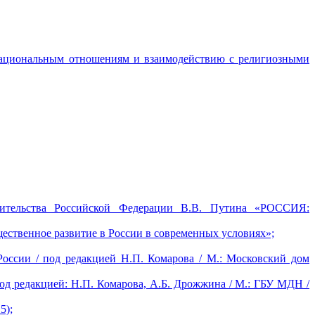
национальным отношениям и взаимодействию с религиозными
вительства Российской Федерации В.В. Путина «РОССИЯ:
щественное развитие в России в современных условиях»;
России / под редакцией Н.П. Комарова / М.: Московский дом
од редакцией: Н.П. Комарова, А.Б. Дрожжина / М.: ГБУ МДН /
5);