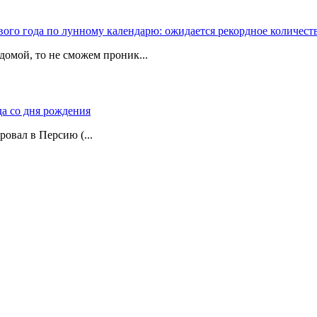
вого года по лунному календарю: ожидается рекордное количест
домой, то не сможем проник...
да со дня рождения
ровал в Персию (...