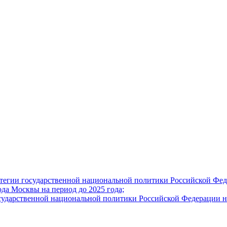
тегии государственной национальной политики Российской Феде
да Москвы на период до 2025 года;
сударственной национальной политики Российской Федерации на