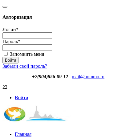
Авторизация
Логин
*
Пароль
*
Запомнить меня
Забыли свой пароль?
+7(904)856-09-12
mail@aommo.ru
22
Войти
Главная