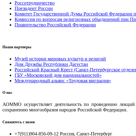
Россотрудничество
Президент России
Комитет Государственной Думы Российской Федерации п
Комиссия по вопросам религиозных объединений при Пр
Правительство Российской Федерации
Наши партнеры
Музей истории мировых культур и религий
Дом Дружбы Республики Дагестан
Российский Красный Крест (Санкт-Петербургское отделе
ГБУ «Московский дом национальностей»
Международный альянс «Трудовая миграция»
О нас
АОММО осуществляет деятельность по проведению лекций и
сохранению многообразия народов Российской Федерации.
Свяжитесь с нами
+7(911)904-856-09-12 Россия, Санкт-Петербург