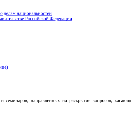
о делам национальностей
авительстве Российской Федерации
ние)
 семинаров, направленных на раскрытие вопросов, касающ