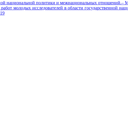
енной национальной политики и межнациональных отношений.– 
работ молодых исследователей в области государственной нац
19