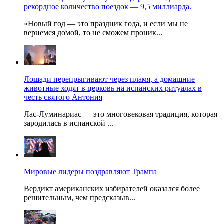
рекордное количество поездок — 9,5 миллиарда.
«Новый год — это праздник года, и если мы не
вернемся домой, то не сможем проник...
Лошади перепрыгивают через пламя, а домашние
животные ходят в церковь на испанских ритуалах в
честь святого Антония
Лас-Луминариас — это многовековая традиция, которая
зародилась в испанской ...
Мировые лидеры поздравляют Трампа
Вердикт американских избирателей оказался более
решительным, чем предсказыв...