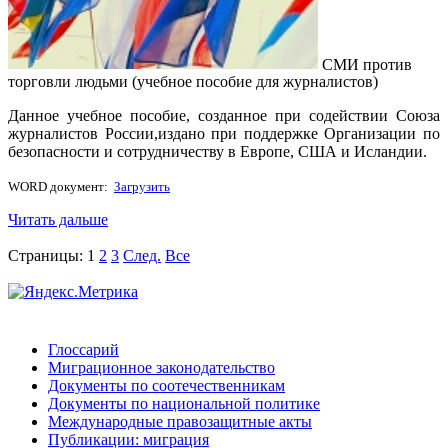
СМИ против
торговли людьми (учебное пособие для журналистов)
Данное учебное пособие, созданное при содействии Союза
журналистов России,издано при поддержке Организации по
безопасности и сотрудничеству в Европе, США и Исландии.
WORD документ:
Загрузить
Читать дальше
Страницы:
1
2
3
След.
Все
Глоссарий
Миграционное законодательство
Документы по соотечественникам
Документы по национальной политике
Международные правозащитные акты
Публикации: миграция