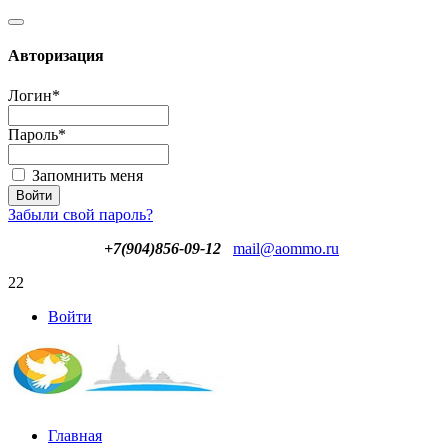
Авторизация
Логин
*
Пароль
*
Запомнить меня
Забыли свой пароль?
+7(904)856-09-12
mail@aommo.ru
22
Войти
Главная