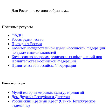
Для России –с ее многообразием...
Полезные ресурсы
ФАДН
Россотрудничество
Президент России
Комитет Государственной Думы Российской Федерации
по делам национальностей
Комиссия по вопросам религиозных объединений при
Правительстве Российской Федерации
Правительство Российской Федерации
Наши партнеры
Музей истории мировых культур и религий
Дом Дружбы Республики Дагестан
Российский Красный Крест (Санкт-Петербургское
отделение)