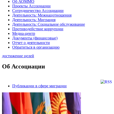
Об АОММО
Проекты Ассоциации
Сотрудничество Ассоциации
Деятельность: Межнацотношения
Деятельность: Миграция
Деятельность: Социальное обслуживание
Противодействие коррупции
Медиа-центр
Документы (финансовые)
Отчет о деятельности
Обратиться в организацию
достижение целей
Об Ассоциации
Публикации в сфере миграции