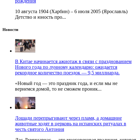
рождения
10 августа 1904 (Харбин) – 6 июля 2005 (Ярославль)
Детство и юность про...
Новости
В Китае начинается ажиотаж в связи с празднованием
Нового года по лунному календарю: ожидается
рекордное количество поездок — 9,5 миллиарда.
«Новый год — это праздник года, и если мы не
вернемся домой, то не сможем проник...
Лошади перепрыгивают через пламя, а домашние
животные ходят в церковь на испанских ритуалах в
честь святого Антония
Лас-Луминариас — это многовековая традиция, которая