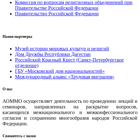
Комиссия по вопросам религиозных объединений при
Правительстве Российской Федерации
Правительство Российской Федерации
Наши партнеры
Музей истории мировых культур и религий
Дом Дружбы Республики Дагестан
Российский Красный Крест (Санкт-Петербургское
отделение)
ГБУ «Московский дом национальностей»
Международный альянс «Трудовая миграция»
О нас
АОММО осуществляет деятельность по проведению лекций и
семинаров, направленных на раскрытие вопросов,
касающихся межнационального и межконфессионального
согласия и сохранению многообразия народов Российской
Федерации.
Свяжитесь с нами