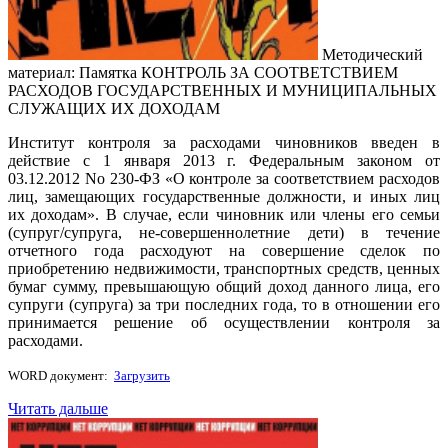
Методический
материал: Памятка КОНТРОЛЬ ЗА СООТВЕТСТВИЕМ
РАСХОДОВ ГОСУДАРСТВЕННЫХ И МУНИЦИПАЛЬНЫХ
СЛУЖАЩИХ ИХ ДОХОДАМ
Институт контроля за расходами чиновников введен в
действие с 1 января 2013 г. Федеральным законом от
03.12.2012 No 230-ФЗ «О контроле за соответствием расходов
лиц, замещающих государственные должности, и иных лиц
их доходам». В случае, если чиновник или члены его семьи
(супруг/супруга, не-совершеннолетние дети) в течение
отчетного года расходуют на совершение сделок по
приобретению недвижимости, транспортных средств, ценных
бумаг сумму, превышающую общий доход данного лица, его
супруги (супруга) за три последних года, то в отношении его
принимается решение об осуществлении контроля за
расходами.
WORD документ:
Загрузить
Читать дальше