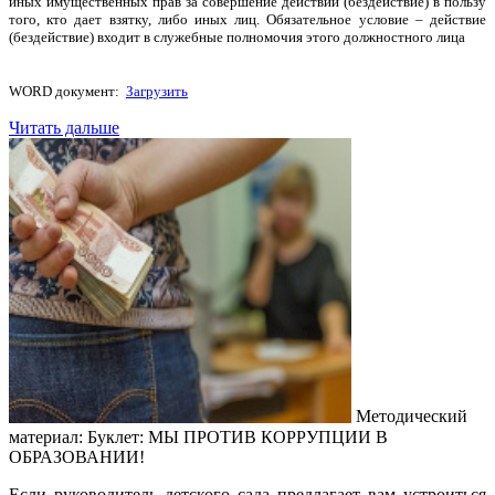
иных имущественных прав за совершение действий (бездействие) в пользу
того, кто дает взятку, либо иных лиц. Обязательное условие – действие
(бездействие) входит в служебные полномочия этого должностного лица
WORD документ:
Загрузить
Читать дальше
Методический
материал: Буклет: МЫ ПРОТИВ КОРРУПЦИИ В
ОБРАЗОВАНИИ!
Если руководитель детского сада предлагает вам устроиться