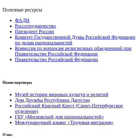
Полезные ресурсы
ФАДН
Россотрудничество
Президент России
Комитет Государственной Думы Российской Федерации
по делам национальностей
Комиссия по вопросам религиозных объединений при
Правительстве Российской Федерации
Правительство Российской Федерации
Наши партнеры
Музей истории мировых культур и религий
Дом Дружбы Республики Дагестан
Российский Красный Крест (Санкт-Петербургское
отделение)
ГБУ «Московский дом национальностей»
Международный альянс «Трудовая миграция»
О нас