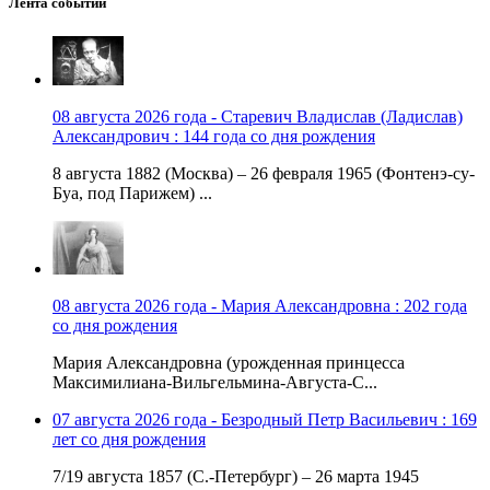
Лента событий
08 августа 2026 года - Старевич Владислав (Ладислав)
Александрович : 144 года со дня рождения
8 августа 1882 (Москва) – 26 февраля 1965 (Фонтенэ-су-
Буа, под Парижем) ...
08 августа 2026 года - Мария Александровна : 202 года
со дня рождения
Мария Александровна (урожденная принцесса
Максимилиана-Вильгельмина-Августа-С...
07 августа 2026 года - Безродный Петр Васильевич : 169
лет со дня рождения
7/19 августа 1857 (С.-Петербург) – 26 марта 1945