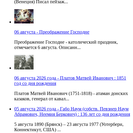
(Венеция) Писал пейзаж...
06 августа - Преображение Господне
Преображение Господне - католический праздник,
отмечается 6 августа. Описанн...
06 августа 2026 года - Платов Матвей Иванович : 1851
год со дня рождения
Платов Матвей Иванович (1751-1818) - атаман донских
казаков, генерал от кавал...
05 августа 2026 года - Габо Наум (собств. Певзнер Наум
Абрамович, Неемия Беркович) : 136 лет со дня рождения
5 августа 1890 (Брянск) – 23 августа 1977 (Уотербери,
Коннектикут, США) ...