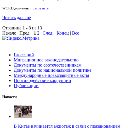
WORD документ:
Загрузить
Читать дальше
Страница 1 - 8 из 13
Начало | Пред. |
1
2
|
След.
|
Конец
|
Все
Глоссарий
Миграционное законодательство
Документы по соотечественникам
Документы по национальной политике
Международные правозащитные акты
Противодействие коррупции
Публикации
Новости
В Китае начинается ажиотаж в связи с празднованием