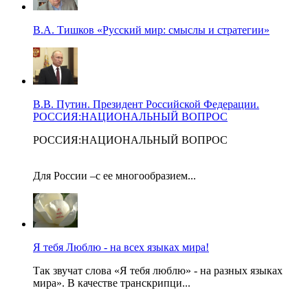
В.А. Тишков «Русский мир: смыслы и стратегии»
В.В. Путин. Президент Российской Федерации.
РОССИЯ:НАЦИОНАЛЬНЫЙ ВОПРОС
РОССИЯ:НАЦИОНАЛЬНЫЙ ВОПРОС
Для России –с ее многообразием...
Я тебя Люблю - на всех языках мира!
Так звучат слова «Я тебя люблю» - на разных языках
мира». В качестве транскрипци...