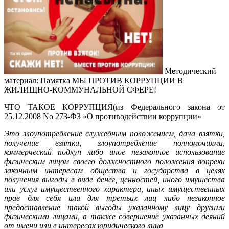
Методический
материал: Памятка МЫ ПРОТИВ КОРРУПЦИИ В
ЖИЛИЩНО-КОММУНАЛЬНОЙ СФЕРЕ!
ЧТО ТАКОЕ КОРРУПЦИЯ(из Федерального закона от
25.12.2008 No 273-ФЗ «О противодействии коррупции»
Это злоупотребление служебным положением, дача взятки,
получение взятки, злоупотребление полномочиями,
коммерческий подкуп либо иное незаконное использование
физическим лицом своего должностного положения вопреки
законным интересам общества и государства в целях
получения выгоды в виде денег, ценностей, иного имущества
или услуг имущественного характера, иных имущественных
прав для себя или для третьих лиц либо незаконное
предоставление такой выгоды указанному лицу другими
физическими лицами, а также совершение указанных деяний
от имени или в интересах юридического лица