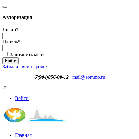
Авторизация
Логин
*
Пароль
*
Запомнить меня
Забыли свой пароль?
+7(904)856-09-12
mail@aommo.ru
22
Войти
Главная