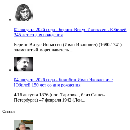
05 августа 2026 года - Беринг Витус Ионассен : Юбилей
345 лет со дня рождения
Беринг Витус Ионассен (Иван Иванович) (1680-1741) –
знаменитый мореплаватель....
04 августа 2026 года - Билибин Иван Яковлевич :
Юбилей 150 лет со дня рождения
4/16 августа 1876 (пос. Тарховка, близ Санкт-
Петербурга) –7 февраля 1942 (Лен...
Статьи