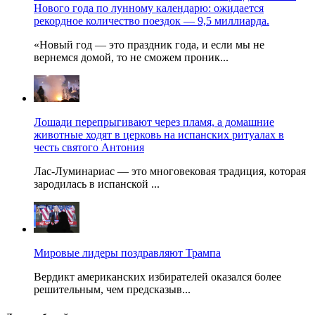
Нового года по лунному календарю: ожидается
рекордное количество поездок — 9,5 миллиарда.
«Новый год — это праздник года, и если мы не
вернемся домой, то не сможем проник...
Лошади перепрыгивают через пламя, а домашние
животные ходят в церковь на испанских ритуалах в
честь святого Антония
Лас-Луминариас — это многовековая традиция, которая
зародилась в испанской ...
Мировые лидеры поздравляют Трампа
Вердикт американских избирателей оказался более
решительным, чем предсказыв...