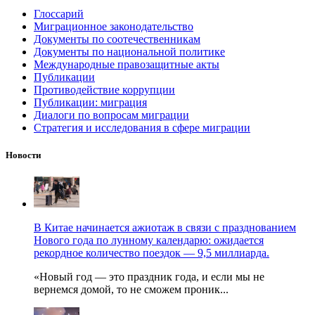
Глоссарий
Миграционное законодательство
Документы по соотечественникам
Документы по национальной политике
Международные правозащитные акты
Публикации
Противодействие коррупции
Публикации: миграция
Диалоги по вопросам миграции
Стратегия и исследования в сфере миграции
Новости
В Китае начинается ажиотаж в связи с празднованием
Нового года по лунному календарю: ожидается
рекордное количество поездок — 9,5 миллиарда.
«Новый год — это праздник года, и если мы не
вернемся домой, то не сможем проник...