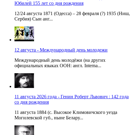
Юбилей 155 лет со дня рождения
12/24 августа 1871 (Одесса) – 28 февраля (?) 1935 (Ниш,
Сербия) Сын анг...
12 августа - Международный день молодежи
Международный день молодёжи (на других
официальных языках ООН: англ. Interna...
11 августа 2026 года - Генин Роберт Львович : 142 года
со дня рождения
11 августа 1884 (с. Высокое Климовичского уезда
Могилевской губ., ныне Белару...