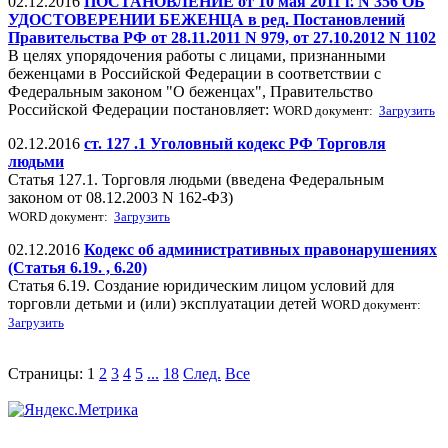
02.12.2016
ПОСТАНОВЛЕНИЕ от 10 мая 2011 г. N 356 ОБ
УДОСТОВЕРЕНИИ БЕЖЕНЦА в ред. Постановлений
Правительства РФ от 28.11.2011 N 979, от 27.10.2012 N 1102
В целях упорядочения работы с лицами, признанными
беженцами в Российской Федерации в соответствии с
Федеральным законом "О беженцах", Правительство
Российской Федерации постановляет:
WORD документ:
Загрузить
02.12.2016
ст. 127 .1 Уголовный кодекс РФ Торговля
людьми
Статья 127.1. Торговля людьми (введена Федеральным
законом от 08.12.2003 N 162-ФЗ)
WORD документ:
Загрузить
02.12.2016
Кодекс об административных правонарушениях
(Статья 6.19. , 6.20)
Статья 6.19. Создание юридическим лицом условий для
торговли детьми и (или) эксплуатации детей
WORD документ:
Загрузить
Страницы:
1
2
3
4
5
...
18
След.
Все