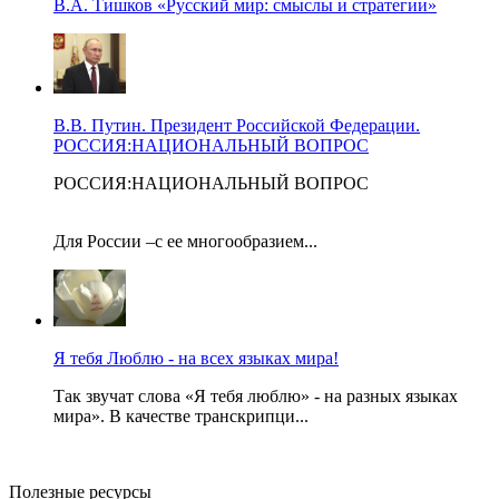
В.А. Тишков «Русский мир: смыслы и стратегии»
В.В. Путин. Президент Российской Федерации.
РОССИЯ:НАЦИОНАЛЬНЫЙ ВОПРОС
РОССИЯ:НАЦИОНАЛЬНЫЙ ВОПРОС
Для России –с ее многообразием...
Я тебя Люблю - на всех языках мира!
Так звучат слова «Я тебя люблю» - на разных языках
мира». В качестве транскрипци...
Полезные ресурсы