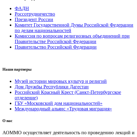
ФАДН
Россотрудничество
Президент России
Комитет Государственной Думы Российской Федерации
по делам национальностей
Комиссия по вопросам религиозных объединений при
Правительстве Российской Федерации
Правительство Российской Федерации
Наши партнеры
Музей истории мировых культур и религий
Дом Дружбы Республики Дагестан
Российский Красный Крест (Санкт-Петербургское
отделение)
ГБУ «Московский дом национальностей»
Международный альянс «Трудовая миграция»
О нас
АОММО осуществляет деятельность по проведению лекций и