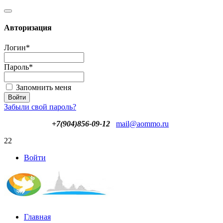
Авторизация
Логин
*
Пароль
*
Запомнить меня
Забыли свой пароль?
+7(904)856-09-12
mail@aommo.ru
22
Войти
Главная