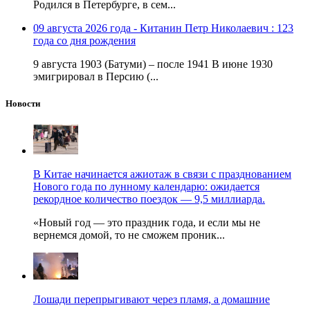
Родился в Петербурге, в сем...
09 августа 2026 года - Китанин Петр Николаевич : 123
года со дня рождения
9 августа 1903 (Батуми) – после 1941 В июне 1930
эмигрировал в Персию (...
Новости
В Китае начинается ажиотаж в связи с празднованием
Нового года по лунному календарю: ожидается
рекордное количество поездок — 9,5 миллиарда.
«Новый год — это праздник года, и если мы не
вернемся домой, то не сможем проник...
Лошади перепрыгивают через пламя, а домашние