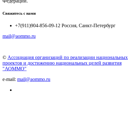
Федерации.
Свяжитесь с нами
+7(911)904-856-09-12 Россия, Санкт-Петербург
mail@aommo.ru
©
Ассоциация организаций по реализации национальных
проектов и достижению национальных целей развития
"АОММО"
e-mail:
mail@aommo.ru