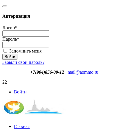
Авторизация
Логин
*
Пароль
*
Запомнить меня
Забыли свой пароль?
+7(904)856-09-12
mail@aommo.ru
22
Войти
Главная