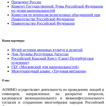
Президент России
Комитет Государственной Думы Российской Федерации
по делам национальностей
Комиссия по вопросам религиозных объединений при
Правительстве Российской Федерации
Правительство Российской Федерации
Наши партнеры
Музей истории мировых культур и религий
Дом Дружбы Республики Дагестан
Российский Красный Крест (Санкт-Петербургское
отделение)
ГБУ «Московский дом национальностей»
Международный альянс «Трудовая миграция»
О нас
АОММО осуществляет деятельность по проведению лекций и
семинаров, направленных на раскрытие вопросов,
касающихся межнационального и межконфессионального
согласия и сохранению многообразия народов Российской