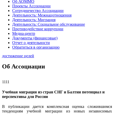
Об АОММО
Проекты Ассоциации
Сотрудничество Ассоциации
Деятельность: Межнацотношения
Деятельность: Миграция
Деятельность: Социальное обслуживание
Противодействие коррупции
Медиа-центр
Документы (финансовые)
Отчет о деятельности
Обратиться в организацию
достижение целей
Об Ассоциации
1111
Учебная миграция из стран СНГ и Балтии потенциал и
перспективы для России
В публикации дается комплексная оценка сложившимся
тенденциям учебной миграции из новых независимых