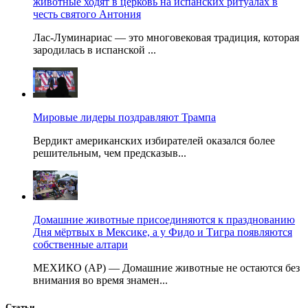
животные ходят в церковь на испанских ритуалах в
честь святого Антония
Лас-Луминариас — это многовековая традиция, которая
зародилась в испанской ...
Мировые лидеры поздравляют Трампа
Вердикт американских избирателей оказался более
решительным, чем предсказыв...
Домашние животные присоединяются к празднованию
Дня мёртвых в Мексике, а у Фидо и Тигра появляются
собственные алтари
МЕХИКО (AP) — Домашние животные не остаются без
внимания во время знамен...
Статьи