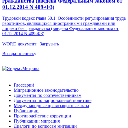
гражданства (введена Федеральным законом от
01.12.2014 N 409-ФЗ)
Трудовой кодекс глава 50.1: Особенности регулирования труда
работников, являющихся иностранными гражданами или
лицами без гражданства (введена Федеральным законом от
01.12.2014 N 409-ФЗ)
WORD документ:
Загрузить
Возврат к списку
Глоссарий
Миграционное законодательство
Документы по соотечественникам
Документы по национальной политике
Международные правозащитные акты
Публикации
Противодействие коррупции
Публикации: миграция
Диалоги по вопросам миграции