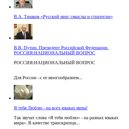
В.А. Тишков «Русский мир: смыслы и стратегии»
В.В. Путин. Президент Российской Федерации.
РОССИЯ:НАЦИОНАЛЬНЫЙ ВОПРОС
РОССИЯ:НАЦИОНАЛЬНЫЙ ВОПРОС
Для России –с ее многообразием...
Я тебя Люблю - на всех языках мира!
Так звучат слова «Я тебя люблю» - на разных языках
мира». В качестве транскрипци...