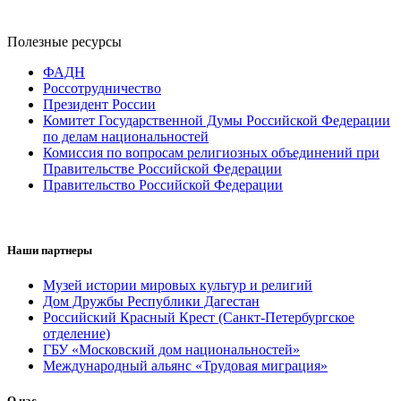
Полезные ресурсы
ФАДН
Россотрудничество
Президент России
Комитет Государственной Думы Российской Федерации
по делам национальностей
Комиссия по вопросам религиозных объединений при
Правительстве Российской Федерации
Правительство Российской Федерации
Наши партнеры
Музей истории мировых культур и религий
Дом Дружбы Республики Дагестан
Российский Красный Крест (Санкт-Петербургское
отделение)
ГБУ «Московский дом национальностей»
Международный альянс «Трудовая миграция»
О нас