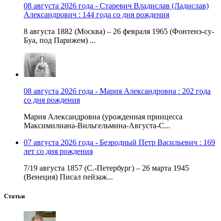
08 августа 2026 года - Старевич Владислав (Ладислав)
Александрович : 144 года со дня рождения
8 августа 1882 (Москва) – 26 февраля 1965 (Фонтенэ-су-
Буа, под Парижем) ...
08 августа 2026 года - Мария Александровна : 202 года
со дня рождения
Мария Александровна (урожденная принцесса
Максимилиана-Вильгельмина-Августа-С...
07 августа 2026 года - Безродный Петр Васильевич : 169
лет со дня рождения
7/19 августа 1857 (С.-Петербург) – 26 марта 1945
(Венеция) Писал пейзаж...
Статьи