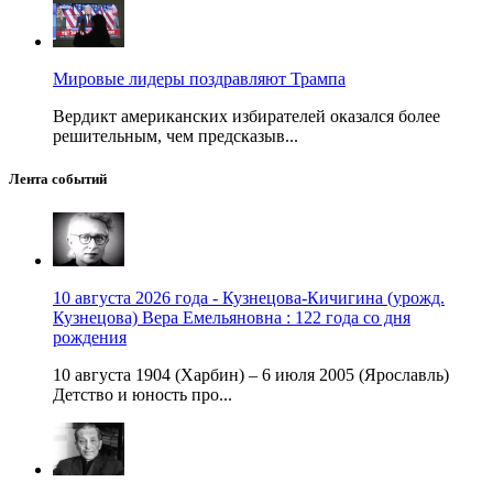
Мировые лидеры поздравляют Трампа
Вердикт американских избирателей оказался более
решительным, чем предсказыв...
Лента событий
10 августа 2026 года - Кузнецова-Кичигина (урожд.
Кузнецова) Вера Емельяновна : 122 года со дня
рождения
10 августа 1904 (Харбин) – 6 июля 2005 (Ярославль)
Детство и юность про...