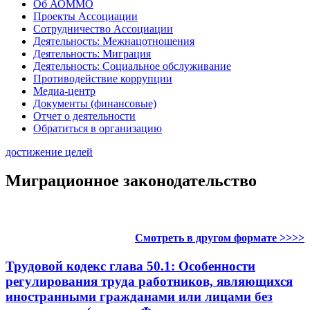
Об АОММО
Проекты Ассоциации
Сотрудничество Ассоциации
Деятельность: Межнацотношения
Деятельность: Миграция
Деятельность: Социальное обслуживание
Противодействие коррупции
Медиа-центр
Документы (финансовые)
Отчет о деятельности
Обратиться в организацию
достижение целей
Миграционное законодательство
Смотреть в другом формате >>>>
Трудовой кодекс глава 50.1: Особенности
регулирования труда работников, являющихся
иностранными гражданами или лицами без