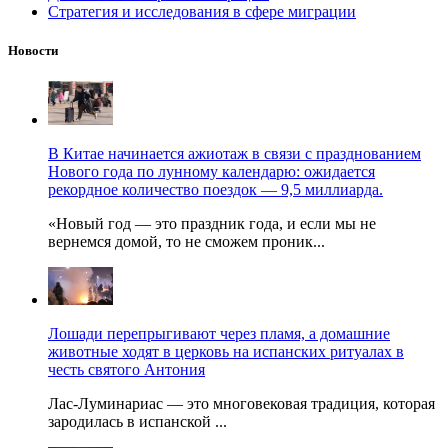
Стратегия и исследования в сфере миграции
Новости
В Китае начинается ажиотаж в связи с празднованием
Нового года по лунному календарю: ожидается
рекордное количество поездок — 9,5 миллиарда.
«Новый год — это праздник года, и если мы не
вернемся домой, то не сможем проник...
Лошади перепрыгивают через пламя, а домашние
животные ходят в церковь на испанских ритуалах в
честь святого Антония
Лас-Луминариас — это многовековая традиция, которая
зародилась в испанской ...