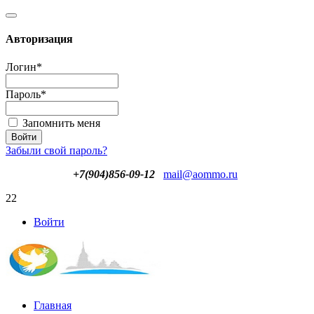
Авторизация
Логин
*
Пароль
*
Запомнить меня
Забыли свой пароль?
+7(904)856-09-12
mail@aommo.ru
22
Войти
Главная