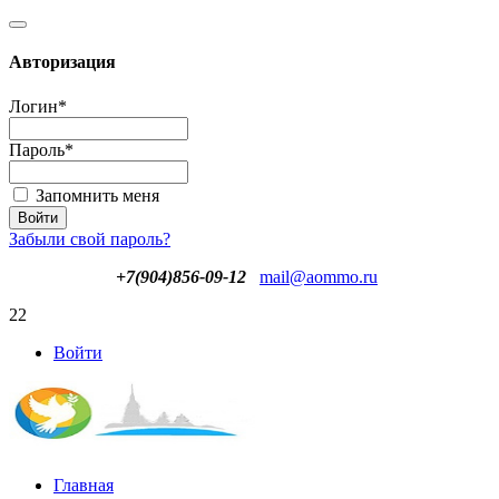
Авторизация
Логин
*
Пароль
*
Запомнить меня
Забыли свой пароль?
+7(904)856-09-12
mail@aommo.ru
22
Войти
Главная