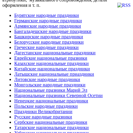
оформления и т. п.
Бурятские народные праздники
Германские народные праздники
Армянские народные праздники
Бангаладешские народные праздники
Башкирские народные праздники
Белорусские народные праздники
Греческие народные праздники
Дагестанские национальные праздники
Еврейские национальные празники
Казахские национальные праздники
Китайские национальные праздники
Латышские национальные приаздники
Литовские народные праздники
Монгольские народные праздники
Национальные празники Марий Эл
Национальные празники Северной Осетии
Ненецкие национальные праздники
Польские народные праздники
Праздники Великобритании
Русские народные празники
Сербские национальные праздники
Татарские национальные праздники
Узбекские национальные праздники