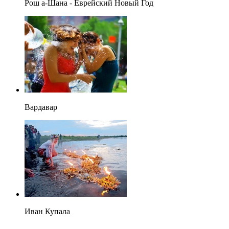
Рош а-Шана - Еврейский Новый Год
Вардавар
Иван Купала