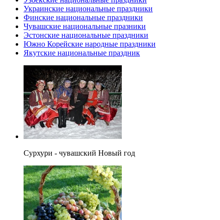
Украинские национальные праздники
Финские национальные праздники
Чувашские национальные празники
Эстонские национальные праздники
Южно Корейские народные праздники
Якутские национальные праздник
Сурхури - чувашский Новый год