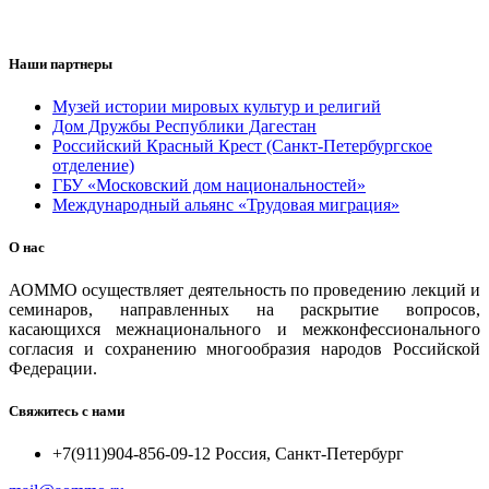
Наши партнеры
Музей истории мировых культур и религий
Дом Дружбы Республики Дагестан
Российский Красный Крест (Санкт-Петербургское
отделение)
ГБУ «Московский дом национальностей»
Международный альянс «Трудовая миграция»
О нас
АОММО осуществляет деятельность по проведению лекций и
семинаров, направленных на раскрытие вопросов,
касающихся межнационального и межконфессионального
согласия и сохранению многообразия народов Российской
Федерации.
Свяжитесь с нами
+7(911)904-856-09-12 Россия, Санкт-Петербург