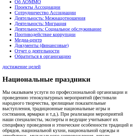
Об АОММО
Проекты Ассоциации
Сотрудничество Ассоциации
Деятельность: Межнацотношения
Деятельность: Миграция
Деятельность: Социальное обслуживание
Противодействие коррупции
Медиа-центр
Документы (финансовые)
Отчет о деятельности
Обратиться в организацию
достижение целей
Национальные праздники
Мы оказываем услуги по профессиональной организации и
проведению этнокультурных мероприятий (фестивали
народного творчества, зрелищные показательные
выступления, традиционные национальные игры и
состязания, ярмарки и т.д.). При реализации мероприятий
наши специалисты, эксперты и ведущие учитывают их
специфику проведения и этнические особенности традиций и
обрядов, национальной кухни, национальной одежды и
атрибутики, музыкального сопровождения, детали