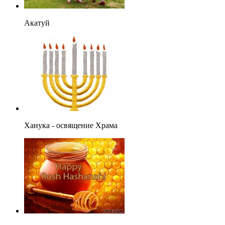
Акатуй
Ханука - освящение Храма