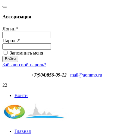
Авторизация
Логин
*
Пароль
*
Запомнить меня
Забыли свой пароль?
+7(904)856-09-12
mail@aommo.ru
22
Войти
Главная