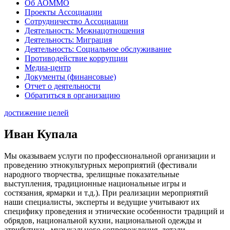
Об АОММО
Проекты Ассоциации
Сотрудничество Ассоциации
Деятельность: Межнацотношения
Деятельность: Миграция
Деятельность: Социальное обслуживание
Противодействие коррупции
Медиа-центр
Документы (финансовые)
Отчет о деятельности
Обратиться в организацию
достижение целей
Иван Купала
Мы оказываем услуги по профессиональной организации и
проведению этнокультурных мероприятий (фестивали
народного творчества, зрелищные показательные
выступления, традиционные национальные игры и
состязания, ярмарки и т.д.). При реализации мероприятий
наши специалисты, эксперты и ведущие учитывают их
специфику проведения и этнические особенности традиций и
обрядов, национальной кухни, национальной одежды и
атрибутики, музыкального сопровождения, детали