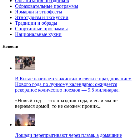
Организация праздников
Образовательные программы
Ярмарки и этнофесты
Этнотуризм и экскурсии
Традиции и обряды
Спортивные программы
Национальные кухни
Новости
В Китае начинается ажиотаж в связи с празднованием
Нового года по лунному календарю: ожидается
рекордное количество поездок — 9,5 миллиарда.
«Новый год — это праздник года, и если мы не
вернемся домой, то не сможем проник...
Лошади перепрыгивают через пламя, а домашние