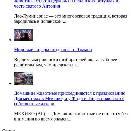
животные ходят в церковь на испанских ритуалах в
честь святого Антония
Лас-Луминариас — это многовековая традиция, которая
зародилась в испанской ...
Мировые лидеры поздравляют Трампа
Вердикт американских избирателей оказался более
решительным, чем предсказыв...
Домашние животные присоединяются к празднованию
Дня мёртвых в Мексике, а у Фидо и Тигра появляются
собственные алтари
МЕХИКО (AP) — Домашние животные не остаются без
внимания во время знамен...
Статьи