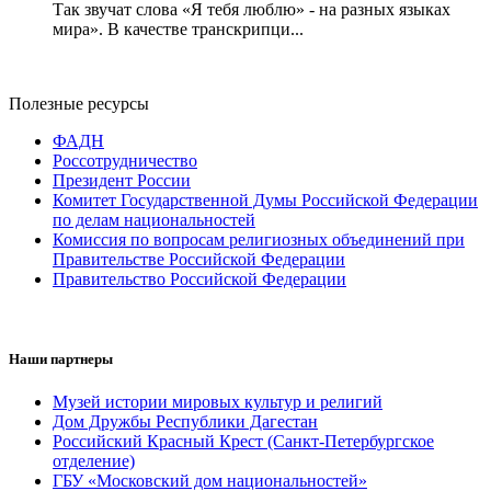
Так звучат слова «Я тебя люблю» - на разных языках
мира». В качестве транскрипци...
Полезные ресурсы
ФАДН
Россотрудничество
Президент России
Комитет Государственной Думы Российской Федерации
по делам национальностей
Комиссия по вопросам религиозных объединений при
Правительстве Российской Федерации
Правительство Российской Федерации
Наши партнеры
Музей истории мировых культур и религий
Дом Дружбы Республики Дагестан
Российский Красный Крест (Санкт-Петербургское
отделение)
ГБУ «Московский дом национальностей»