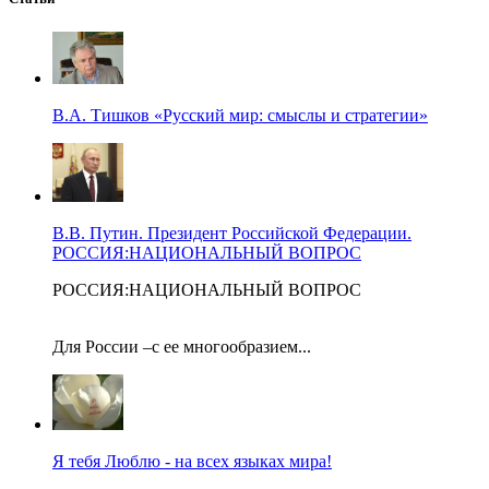
В.А. Тишков «Русский мир: смыслы и стратегии»
В.В. Путин. Президент Российской Федерации.
РОССИЯ:НАЦИОНАЛЬНЫЙ ВОПРОС
РОССИЯ:НАЦИОНАЛЬНЫЙ ВОПРОС
Для России –с ее многообразием...
Я тебя Люблю - на всех языках мира!