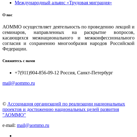
Международный альянс «Трудовая миграция»
О нас
АОММО осуществляет деятельность по проведению лекций и
семинаров, направленных на раскрытие вопросов,
касающихся межнационального и межконфессионального
согласия и сохранению многообразия народов Российской
Федерации.
Свяжитесь с нами
+7(911)904-856-09-12 Россия, Санкт-Петербург
mail@aommo.ru
©
Ассоциация организаций по реализации национальных
проектов и достижению национальных целей развития
"АОММО"
e-mail:
mail@aommo.ru