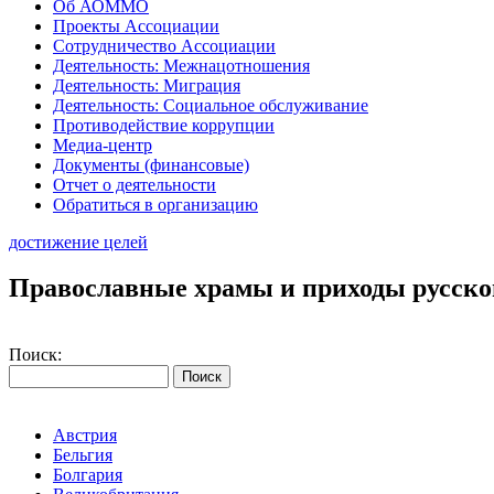
Об АОММО
Проекты Ассоциации
Сотрудничество Ассоциации
Деятельность: Межнацотношения
Деятельность: Миграция
Деятельность: Социальное обслуживание
Противодействие коррупции
Медиа-центр
Документы (финансовые)
Отчет о деятельности
Обратиться в организацию
достижение целей
Православные храмы и приходы русско
Поиск:
Австрия
Бельгия
Болгария