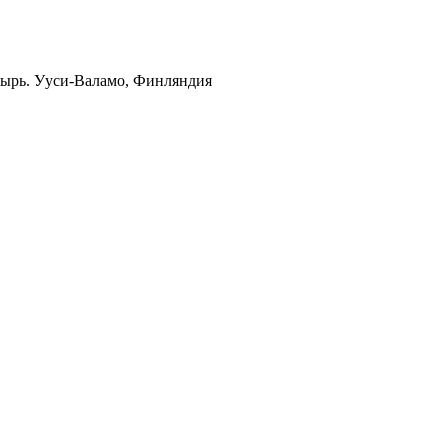
тырь. Ууси-Валамо, Финляндия