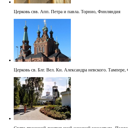
Церковь свв. Апп. Петра и павла. Торнио, Финляндия
Церковь св. Блг. Вел. Кн. Александра невского. Тампере