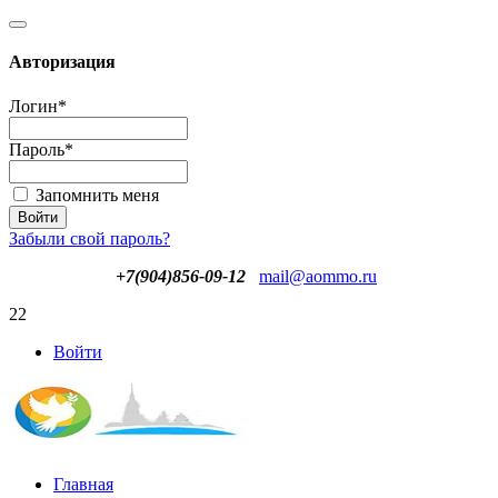
Авторизация
Логин
*
Пароль
*
Запомнить меня
Забыли свой пароль?
+7(904)856-09-12
mail@aommo.ru
22
Войти
Главная