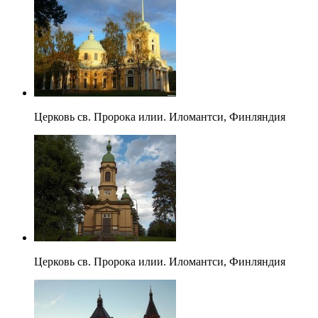
Церковь св. Пророка илии. Иломантси, Финляндия
Церковь св. Пророка илии. Иломантси, Финляндия