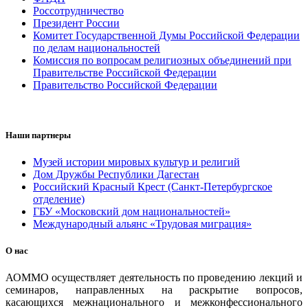
Россотрудничество
Президент России
Комитет Государственной Думы Российской Федерации
по делам национальностей
Комиссия по вопросам религиозных объединений при
Правительстве Российской Федерации
Правительство Российской Федерации
Наши партнеры
Музей истории мировых культур и религий
Дом Дружбы Республики Дагестан
Российский Красный Крест (Санкт-Петербургское
отделение)
ГБУ «Московский дом национальностей»
Международный альянс «Трудовая миграция»
О нас
АОММО осуществляет деятельность по проведению лекций и
семинаров, направленных на раскрытие вопросов,
касающихся межнационального и межконфессионального