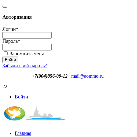
Авторизация
Логин
*
Пароль
*
Запомнить меня
Забыли свой пароль?
+7(904)856-09-12
mail@aommo.ru
22
Войти
Главная