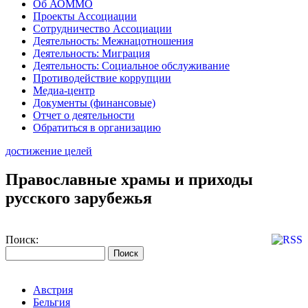
Об АОММО
Проекты Ассоциации
Сотрудничество Ассоциации
Деятельность: Межнацотношения
Деятельность: Миграция
Деятельность: Социальное обслуживание
Противодействие коррупции
Медиа-центр
Документы (финансовые)
Отчет о деятельности
Обратиться в организацию
достижение целей
Православные храмы и приходы
русского зарубежья
Поиск:
Австрия
Бельгия