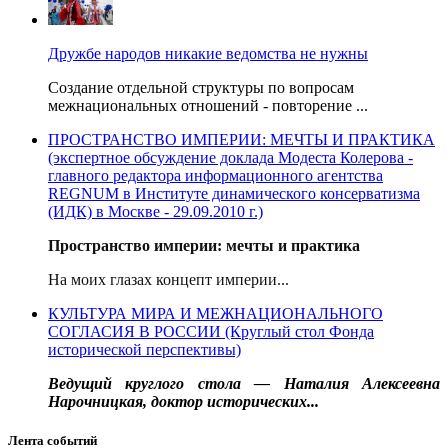
Дружбе народов никакие ведомства не нужны
Создание отдельной структуры по вопросам
межнациональных отношений - повторение ...
ПРОСТРАНСТВО ИМПЕРИИ: МЕЧТЫ И ПРАКТИКА
(экспертное обсуждение доклада Модеста Колерова -
главного редактора информационного агентства
REGNUM в Институте динамического консерватизма
(ИДК) в Москве - 29.09.2010 г.)
Пространство империи: мечты и практика
На моих глазах концепт империи...
КУЛЬТУРА МИРА И МЕЖНАЦИОНАЛЬНОГО
СОГЛАСИЯ В РОССИИ (Круглый стол Фонда
исторической перспективы)
Ведущий круглого стола — Наталия Алексеевна
Нарочницкая, доктор исторических...
Лента событий