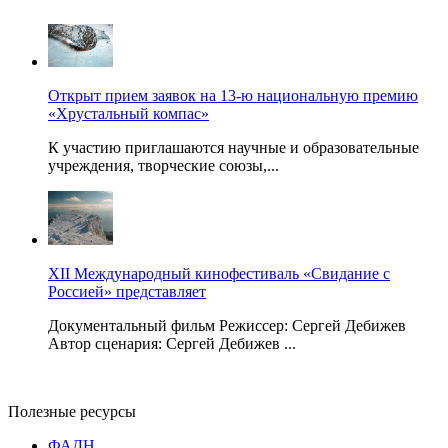
Открыт прием заявок на 13-ю национальную премию
«Хрустальный компас»
К участию приглашаются научные и образовательные
учреждения, творческие союзы,...
XII Международный кинофестиваль «Свидание с
Россией» представляет
Документальный фильм Режиссер: Сергей Дебижев
Автор сценария: Сергей Дебижев ...
Полезные ресурсы
ФАДН