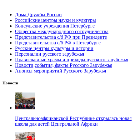
Дома Дружбы России
Российские центры науки и культуры
Консульские учреждения Петербурге
Общества международного сотрудничества
Представительства с/б РФ при Президенте
Представительства с/б РФ в Петербурге
Русские центры культуры и истории
Персоналии русского зарубежья
Православные храмы и приходы русского зарубежья
Новости,события, факты Русского Зарубежья
Анонсы мероприятий Русского Зарубежья
Новости
Центральноафриканской Республике открылась новая
школа для детей Центральной Африки