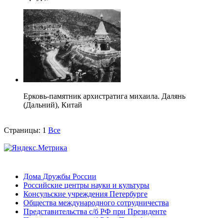
Ерковь-памятник архистратига михаила. Далянь
(Дальний), Китай
Страницы:
1
Все
Дома Дружбы России
Российские центры науки и культуры
Консульские учреждения Петербурге
Общества международного сотрудничества
Представительства с/б РФ при Президенте