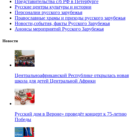
Представительства с/б РФ в Петербурге
Русские центры культуры и истории
Персоналии русского зарубежья
Православные храмы и приходы русского зарубежья
Новости,события, факты Русского Зарубежья
Анонсы мероприятий Русского Зарубежья
Новости
Центральноафриканской Республике открылась новая
школа для детей Центральной Африки
Русский дом в Вероне» проведёт концерт к 75-летию
Победы