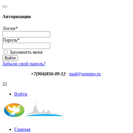
Авторизация
Логин
*
Пароль
*
Запомнить меня
Забыли свой пароль?
+7(904)856-09-12
mail@aommo.ru
22
Войти
Главная