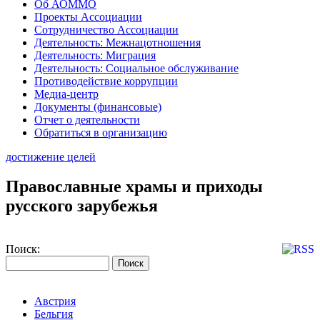
Об АОММО
Проекты Ассоциации
Сотрудничество Ассоциации
Деятельность: Межнацотношения
Деятельность: Миграция
Деятельность: Социальное обслуживание
Противодействие коррупции
Медиа-центр
Документы (финансовые)
Отчет о деятельности
Обратиться в организацию
достижение целей
Православные храмы и приходы
русского зарубежья
Поиск:
Австрия
Бельгия