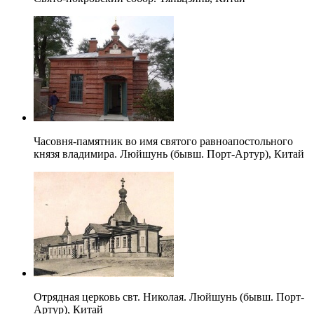
Часовня-памятник во имя святого равноапостольного
князя владимира. Люйшунь (бывш. Порт-Артур), Китай
Отрядная церковь свт. Николая. Люйшунь (бывш. Порт-
Артур), Китай