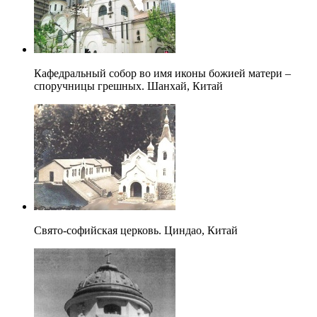
Кафедральный собор во имя иконы божией матери –
споручницы грешных. Шанхай, Китай
Свято-софийская церковь. Циндао, Китай