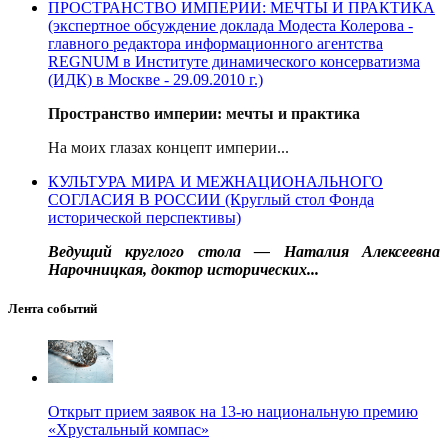
ПРОСТРАНСТВО ИМПЕРИИ: МЕЧТЫ И ПРАКТИКА
(экспертное обсуждение доклада Модеста Колерова -
главного редактора информационного агентства
REGNUM в Институте динамического консерватизма
(ИДК) в Москве - 29.09.2010 г.)
Пространство империи: мечты и практика
На моих глазах концепт империи...
КУЛЬТУРА МИРА И МЕЖНАЦИОНАЛЬНОГО
СОГЛАСИЯ В РОССИИ (Круглый стол Фонда
исторической перспективы)
Ведущий круглого стола — Наталия Алексеевна
Нарочницкая, доктор исторических...
Лента событий
Открыт прием заявок на 13-ю национальную премию
«Хрустальный компас»