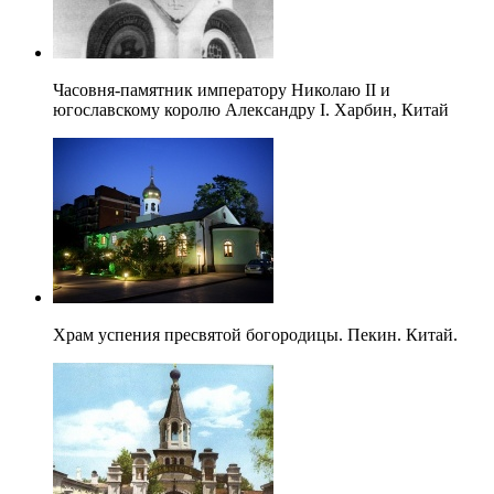
Часовня-памятник императору Николаю II и
югославскому королю Александру I. Харбин, Китай
Храм успения пресвятой богородицы. Пекин. Китай.