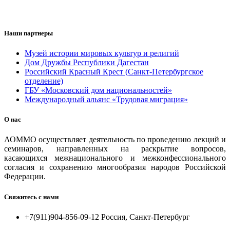
Наши партнеры
Музей истории мировых культур и религий
Дом Дружбы Республики Дагестан
Российский Красный Крест (Санкт-Петербургское
отделение)
ГБУ «Московский дом национальностей»
Международный альянс «Трудовая миграция»
О нас
АОММО осуществляет деятельность по проведению лекций и
семинаров, направленных на раскрытие вопросов,
касающихся межнационального и межконфессионального
согласия и сохранению многообразия народов Российской
Федерации.
Свяжитесь с нами
+7(911)904-856-09-12 Россия, Санкт-Петербург