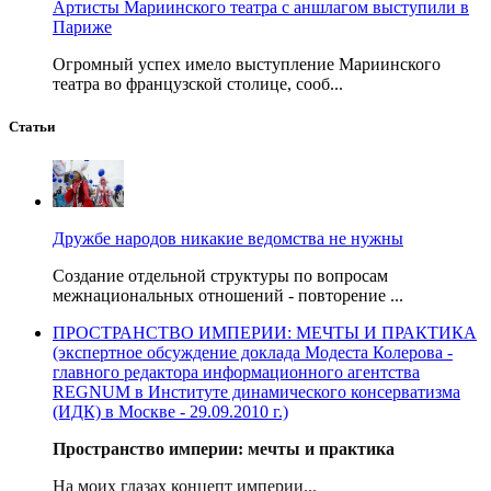
Артисты Мариинского театра с аншлагом выступили в
Париже
Огромный успех имело выступление Мариинского
театра во французской столице, сооб...
Статьи
Дружбе народов никакие ведомства не нужны
Создание отдельной структуры по вопросам
межнациональных отношений - повторение ...
ПРОСТРАНСТВО ИМПЕРИИ: МЕЧТЫ И ПРАКТИКА
(экспертное обсуждение доклада Модеста Колерова -
главного редактора информационного агентства
REGNUM в Институте динамического консерватизма
(ИДК) в Москве - 29.09.2010 г.)
Пространство империи: мечты и практика
На моих глазах концепт империи...