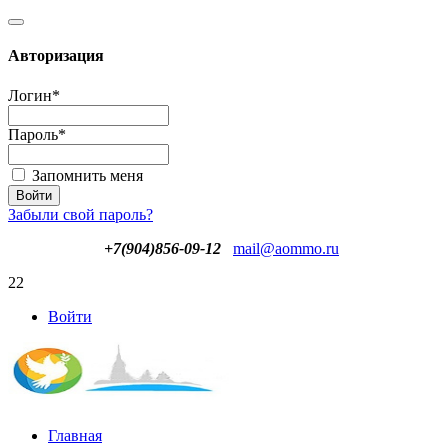
Авторизация
Логин
*
Пароль
*
Запомнить меня
Забыли свой пароль?
+7(904)856-09-12
mail@aommo.ru
22
Войти
Главная