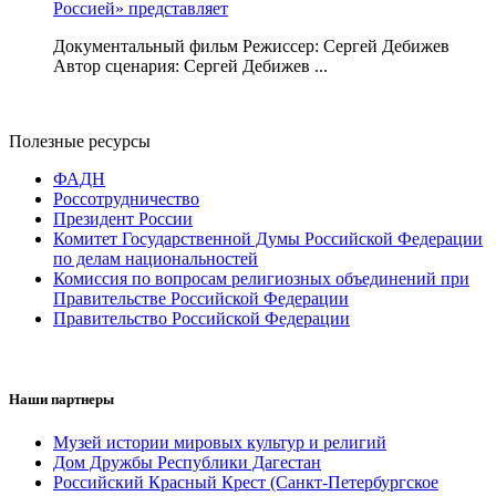
Россией» представляет
Документальный фильм Режиссер: Сергей Дебижев
Автор сценария: Сергей Дебижев ...
Полезные ресурсы
ФАДН
Россотрудничество
Президент России
Комитет Государственной Думы Российской Федерации
по делам национальностей
Комиссия по вопросам религиозных объединений при
Правительстве Российской Федерации
Правительство Российской Федерации
Наши партнеры
Музей истории мировых культур и религий
Дом Дружбы Республики Дагестан
Российский Красный Крест (Санкт-Петербургское