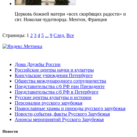
Церковь божией матери «всех скорбящих радости» и
свт. Николая чудотворца. Ментон, Франция
Страницы:
1
2
3
4
5
...
9
След.
Все
Дома Дружбы России
Российские центры науки и культуры
Консульские учреждения Петербурге
Общества международного сотрудничества
Представительства с/б РФ при Президенте
Представительства с/б РФ в Петербурге
Русские центры культуры и истории
Персоналии русского зарубежья
Православные храмы и приходы русского зарубежья
Новости,события, факты Русского Зарубежья
Анонсы мероприятий Русского Зарубежья
Новости