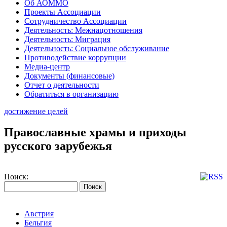
Об АОММО
Проекты Ассоциации
Сотрудничество Ассоциации
Деятельность: Межнацотношения
Деятельность: Миграция
Деятельность: Социальное обслуживание
Противодействие коррупции
Медиа-центр
Документы (финансовые)
Отчет о деятельности
Обратиться в организацию
достижение целей
Православные храмы и приходы
русского зарубежья
Поиск:
Австрия
Бельгия