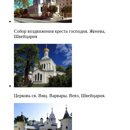
Собор воздвижения креста господня. Женева,
Швейцария
Церковь св. Вмц. Варвары. Вевэ, Швейцария.