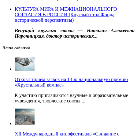
КУЛЬТУРА МИРА И МЕЖНАЦИОНАЛЬНОГО
СОГЛАСИЯ В РОССИИ (Круглый стол Фонда
исторической перспективы)
Ведущий круглого стола — Наталия Алексеевна
Нарочницкая, доктор исторических...
Лента событий
Открыт прием заявок на 13-ю национальную премию
«Хрустальный компас»
К участию приглашаются научные и образовательные
учреждения, творческие союзы,...
XII Международный кинофестиваль «Свидание с