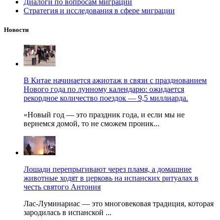
Диалоги по вопросам миграции
Стратегия и исследования в сфере миграции
Новости
В Китае начинается ажиотаж в связи с празднованием
Нового года по лунному календарю: ожидается
рекордное количество поездок — 9,5 миллиарда.
«Новый год — это праздник года, и если мы не
вернемся домой, то не сможем проник...
Лошади перепрыгивают через пламя, а домашние
животные ходят в церковь на испанских ритуалах в
честь святого Антония
Лас-Луминариас — это многовековая традиция, которая
зародилась в испанской ...