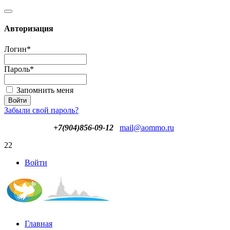
Авторизация
Логин
*
Пароль
*
Запомнить меня
Забыли свой пароль?
+7(904)856-09-12
mail@aommo.ru
22
Войти
Главная