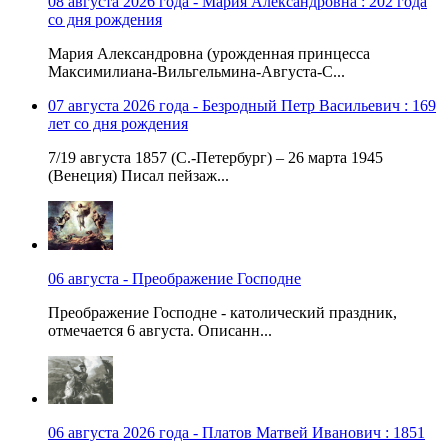
08 августа 2026 года - Мария Александровна : 202 года
со дня рождения
Мария Александровна (урожденная принцесса
Максимилиана-Вильгельмина-Августа-С...
07 августа 2026 года - Безродный Петр Васильевич : 169
лет со дня рождения
7/19 августа 1857 (С.-Петербург) – 26 марта 1945
(Венеция) Писал пейзаж...
06 августа - Преображение Господне
Преображение Господне - католический праздник,
отмечается 6 августа. Описанн...
06 августа 2026 года - Платов Матвей Иванович : 1851