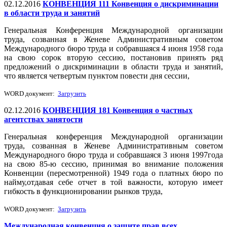
02.12.2016
КОНВЕНЦИЯ 111 Конвенция о дискриминации
в области труда и занятий
Генеральная Конференция Международной организации
труда, созванная в Женеве Административным советом
Международного бюро труда и собравшаяся 4 июня 1958 года
на свою сорок вторую сессию, постановив принять ряд
предложений о дискриминации в области труда и занятий,
что является четвертым пунктом повести дня сессии,
WORD документ:
Загрузить
02.12.2016
КОНВЕНЦИЯ 181 Конвенция о частных
агентствах занятости
Генеральная конференция Международной организации
труда, созванная в Женеве Административным советом
Международного бюро труда и собравшаяся 3 июня 1997года
на свою 85-ю сессию, принимая во внимание положения
Конвенции (пересмотренной) 1949 года о платных бюро по
найму,отдавая себе отчет в той важности, которую имеет
гибкость в функционировании рынков труда,
WORD документ:
Загрузить
Международная конвенция о защите прав всех