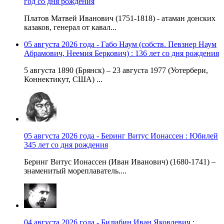
год со дня рождения
Платов Матвей Иванович (1751-1818) - атаман донских
казаков, генерал от кавал...
05 августа 2026 года - Габо Наум (собств. Певзнер Наум
Абрамович, Неемия Беркович) : 136 лет со дня рождения
5 августа 1890 (Брянск) – 23 августа 1977 (Уотербери,
Коннектикут, США) ...
05 августа 2026 года - Беринг Витус Ионассен : Юбилей
345 лет со дня рождения
Беринг Витус Ионассен (Иван Иванович) (1680-1741) –
знаменитый мореплаватель....
04 августа 2026 года - Билибин Иван Яковлевич :