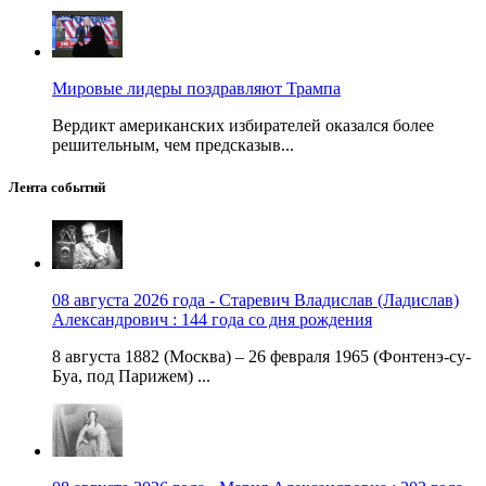
Мировые лидеры поздравляют Трампа
Вердикт американских избирателей оказался более
решительным, чем предсказыв...
Лента событий
08 августа 2026 года - Старевич Владислав (Ладислав)
Александрович : 144 года со дня рождения
8 августа 1882 (Москва) – 26 февраля 1965 (Фонтенэ-су-
Буа, под Парижем) ...