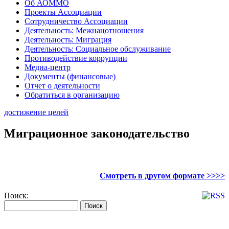
Об АОММО
Проекты Ассоциации
Сотрудничество Ассоциации
Деятельность: Межнацотношения
Деятельность: Миграция
Деятельность: Социальное обслуживание
Противодействие коррупции
Медиа-центр
Документы (финансовые)
Отчет о деятельности
Обратиться в организацию
достижение целей
Миграционное законодательство
Смотреть в другом формате >>>>
Поиск: