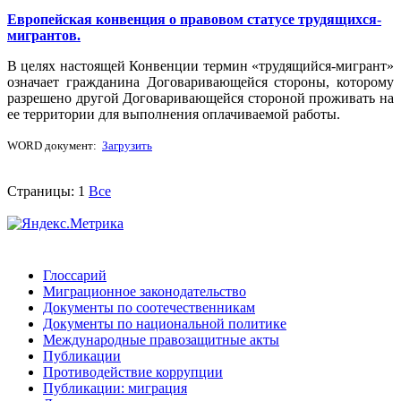
Европейская конвенция о правовом статусе трудящихся-
мигрантов.
В целях настоящей Конвенции термин «трудящийся-мигрант»
означает гражданина Договаривающейся стороны, которому
разрешено другой Договаривающейся стороной проживать на
ее территории для выполнения оплачиваемой работы.
WORD документ:
Загрузить
Страницы:
1
Все
Глоссарий
Миграционное законодательство
Документы по соотечественникам
Документы по национальной политике
Международные правозащитные акты
Публикации
Противодействие коррупции
Публикации: миграция