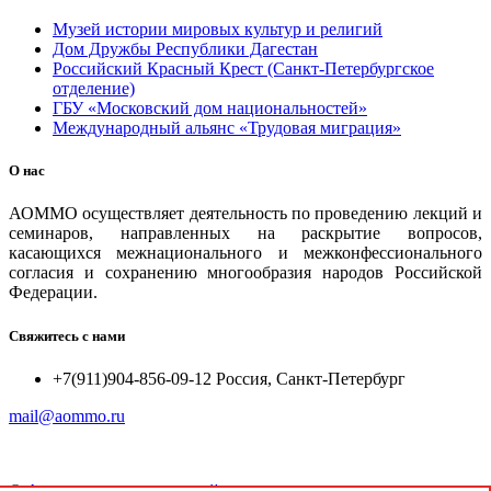
Музей истории мировых культур и религий
Дом Дружбы Республики Дагестан
Российский Красный Крест (Санкт-Петербургское
отделение)
ГБУ «Московский дом национальностей»
Международный альянс «Трудовая миграция»
О нас
АОММО осуществляет деятельность по проведению лекций и
семинаров, направленных на раскрытие вопросов,
касающихся межнационального и межконфессионального
согласия и сохранению многообразия народов Российской
Федерации.
Свяжитесь с нами
+7(911)904-856-09-12 Россия, Санкт-Петербург
mail@aommo.ru
©
Ассоциация организаций по реализации национальных