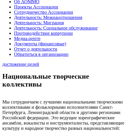
Об АОММО
Проекты Ассоциации
Сотрудничество Ассоциации
Деятельность: Межнацотношения
Деятельность: Миграция
Деятельность: Социальное обслуживание
Противодействие коррупции
Медиа-центр
Документы (финансовые)
Отчет о деятельности
Обратиться в организацию
достижение целей
Национальные творческие
коллективы
Мы сотрудничаем с лучшими национальными творческими
коллективами и фольклорными исполнителями Санкт-
Петербурга, Ленинградской области и другими регионами
Российской федерации. Это ведущие хореографические
ансамбли, вокалисты и инструменталисты, представляющие
культуру и народное творчество разных национальностей: