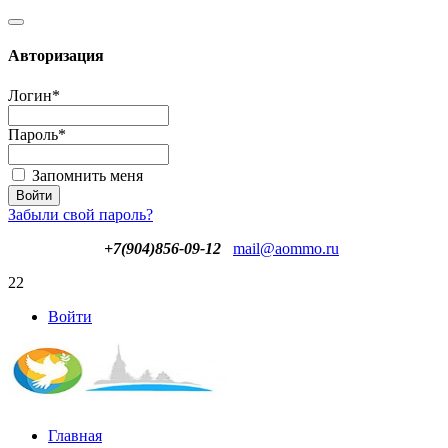
Авторизация
Логин
*
Пароль
*
Запомнить меня
Забыли свой пароль?
+7(904)856-09-12
mail@aommo.ru
22
Войти
Главная