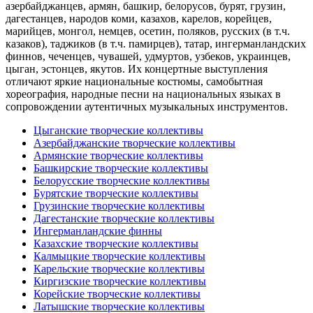
азербайджанцев, армян, башкир, белорусов, бурят, грузин,
дагестанцев, народов коми, казахов, карелов, корейцев,
марийцев, монгол, немцев, осетин, поляков, русских (в т.ч.
казаков), таджиков (в т.ч. памирцев), татар, ингерманландских
финнов, чеченцев, чувашей, удмуртов, узбеков, украинцев,
цыган, эстонцев, якутов. Их концертные выступления
отличают яркие национальные костюмы, самобытная
хореография, народные песни на национальных языках в
сопровождении аутентичных музыкальных инструментов.
Цыганские творческие коллективы
Азербайджанские творческие коллективы
Армянские творческие коллективы
Башкирские творческие коллективы
Белорусские творческие коллективы
Бурятские творческие коллективы
Грузинские творческие коллективы
Дагестанские творческие коллективы
Ингерманландские финны
Казахские творческие коллективы
Калмыцкие творческие коллективы
Карельские творческие коллективы
Киргизские творческие коллективы
Корейские творческие коллективы
Латышские творческие коллективы