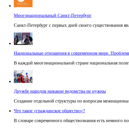
Многонациональный Санкт-Петербург
Санкт-Петербург с первых дней своего существования яв
Национальные отношения в современном мире. Проблем
В каждой многонациональной стране национальная полити
Дружбе народов никакие ведомства не нужны
Создание отдельной структуры по вопросам межнационал
Что такое «гражданское общество»?
В словаре современного обществознания есть немного пон