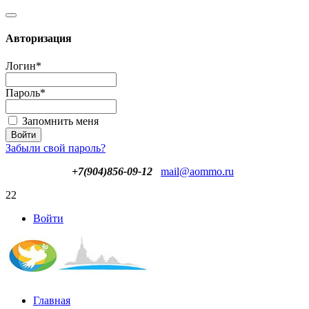
Авторизация
Логин
*
Пароль
*
Запомнить меня
Забыли свой пароль?
+7(904)856-09-12
mail@aommo.ru
22
Войти
Главная