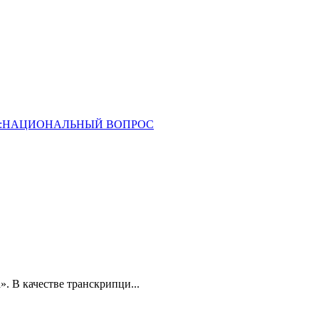
ОССИЯ:НАЦИОНАЛЬНЫЙ ВОПРОС
». В качестве транскрипци...