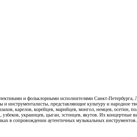
ективами и фольклорными исполнителями Санкт-Петербурга, Л
ы и инструменталисты, представляющие культуру и народное тв
захов, карелов, корейцев, марийцев, монгол, немцев, осетин, поля
, узбеков, украинцев, цыган, эстонцев, якутов. Их концертные
ыках в сопровождении аутентичных музыкальных инструментов.