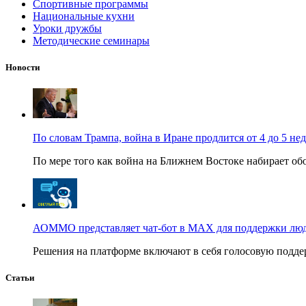
Спортивные программы
Национальные кухни
Уроки дружбы
Методические семинары
Новости
По словам Трампа, война в Иране продлится от 4 до 5 не
По мере того как война на Ближнем Востоке набирает обо
АОММО представляет чат-бот в MAX для поддержки людей
Решения на платформе включают в себя голосовую поддер
Статьи