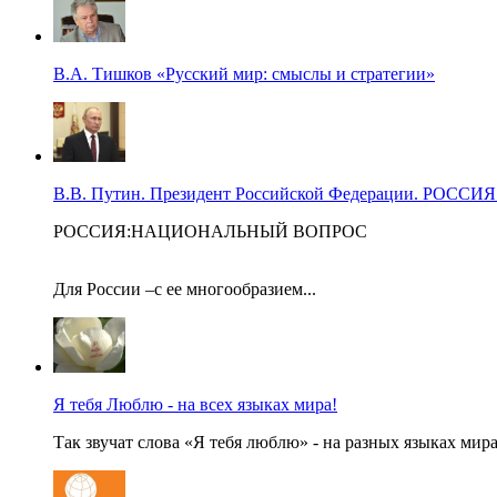
В.А. Тишков «Русский мир: смыслы и стратегии»
В.В. Путин. Президент Российской Федерации. Р
РОССИЯ:НАЦИОНАЛЬНЫЙ ВОПРОС
Для России –с ее многообразием...
Я тебя Люблю - на всех языках мира!
Так звучат слова «Я тебя люблю» - на разных языках мира