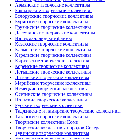
Армянские творческие коллективы
Башкирские творческие коллективы
Белорусские творческие коллективы
Бурятские творческие коллективы
Грузинские творческие коллективы
Дагестанские творческие коллективы
Ингерманландские финны
Казахские творческие коллективы
Калмыцкие творческие коллективы
Карельские творческие коллективы
Киргизские творческие коллективы
Корейские творческие коллективы
Латышские творческие коллективы
Литовские творческие коллективы
Марийские творческие коллективы
Немецкие творческие коллективы
Осетинские творческие коллективы
Польские творческие коллективы
Русские творческие коллективы
Таджикские и памирские творческие коллективы
Татарские творческие коллективы
Творческие коллективы Коми
Творческие коллективы народов Севера
Тувинские творческие коллективы
Удмуртские творческие коллективы