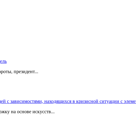
дель
роты, президент...
 с зависимостями, находящихся в кризисной ситуации с элеме
жку на основе искусств...