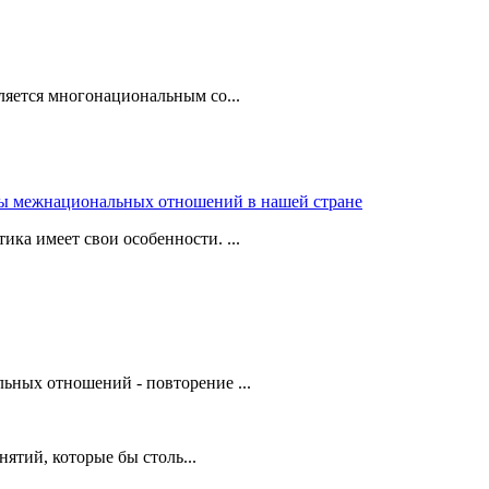
ляется многонациональным со...
ы межнациональных отношений в нашей стране
ка имеет свои особенности. ...
ьных отношений - повторение ...
ятий, которые бы столь...