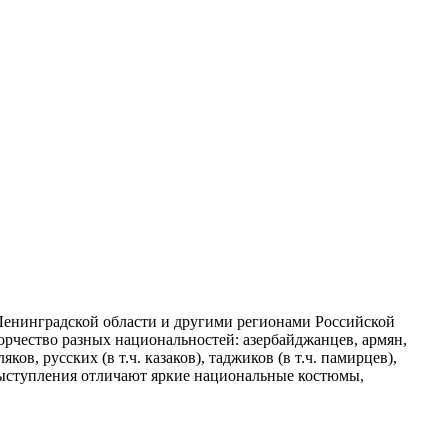
енинградской области и другими регионами Российской
орчество разных национальностей: азербайджанцев, армян,
ков, русских (в т.ч. казаков), таджиков (в т.ч. памирцев),
 выступления отличают яркие национальные костюмы,