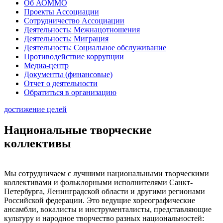
Об АОММО
Проекты Ассоциации
Сотрудничество Ассоциации
Деятельность: Межнацотношения
Деятельность: Миграция
Деятельность: Социальное обслуживание
Противодействие коррупции
Медиа-центр
Документы (финансовые)
Отчет о деятельности
Обратиться в организацию
достижение целей
Национальные творческие
коллективы
Мы сотрудничаем с лучшими национальными творческими
коллективами и фольклорными исполнителями Санкт-
Петербурга, Ленинградской области и другими регионами
Российской федерации. Это ведущие хореографические
ансамбли, вокалисты и инструменталисты, представляющие
культуру и народное творчество разных национальностей: