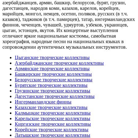
азербайджанцев, армян, башкир, белорусов, бурят, грузин,
дагестанцев, народов коми, казахов, карелов, корейцев,
марийцев, монгол, немцев, осетин, поляков, русских (в т.ч.
казаков), таджиков (в т.ч. памирцев), татар, ингерманландских
финнов, чеченцев, чувашей, удмуртов, узбеков, украинцев,
цыган, эстонцев, якутов. Их концертные выступления
отличают яркие национальные костюмы, самобытная
хореография, народные песни на национальных языках в
сопровождении аутентичных музыкальных инструментов.
Цыганские творческие коллективы
Азербайджанские творческие коллективы
Армянские творческие коллективы
Башкирские творческие коллективы
Белорусские творческие коллективы
Бурятские творческие коллективы
Грузинские творческие коллективы
Дагестанские творческие коллективы
Ингерманландские финны
Казахские творческие коллективы
Калмыцкие творческие коллективы
Карельские творческие коллективы
Киргизские творческие коллективы
Корейские творческие коллективы
Латышские творческие коллективы