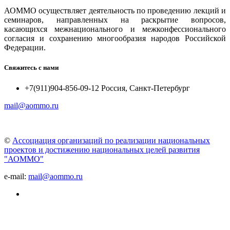
АОММО осуществляет деятельность по проведению лекций и
семинаров, направленных на раскрытие вопросов,
касающихся межнационального и межконфессионального
согласия и сохранению многообразия народов Российской
Федерации.
Свяжитесь с нами
+7(911)904-856-09-12 Россия, Санкт-Петербург
mail@aommo.ru
©
Ассоциация организаций по реализации национальных
проектов и достижению национальных целей развития
"АОММО"
e-mail:
mail@aommo.ru