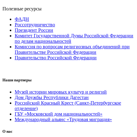
Полезные ресурсы
ФАДН
Россотрудничество
Президент России
Комитет Государственной Думы Российской Федерации
по делам национальностей
Комиссия по вопросам религиозных объединений при
Правительстве Российской Федерации
Правительство Российской Федерации
Наши партнеры
Музей истории мировых культур и религий
Дом Дружбы Республики Дагестан
Российский Красный Крест (Санкт-Петербургское
отделение)
ГБУ «Московский дом национальностей»
Международный альянс «Трудовая миграция»
О нас