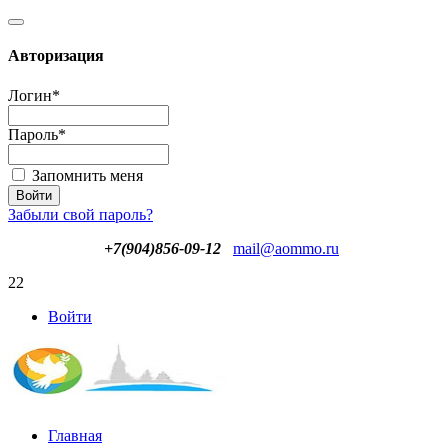
Авторизация
Логин
*
Пароль
*
Запомнить меня
Забыли свой пароль?
+7(904)856-09-12
mail@aommo.ru
22
Войти
Главная