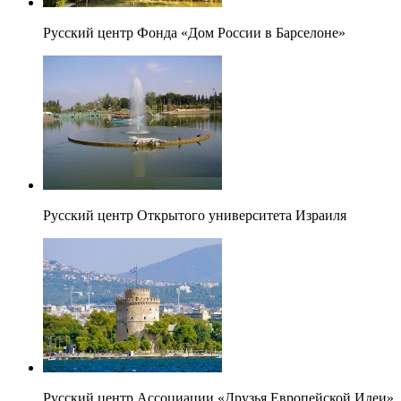
Русский центр Фонда «Дом России в Барселоне»
Русский центр Открытого университета Израиля
Русский центр Ассоциации «Друзья Европейской Идеи»