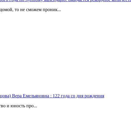
домой, то не сможем проник...
цова) Вера Емельяновна : 122 года со дня рождения
во и юность про...