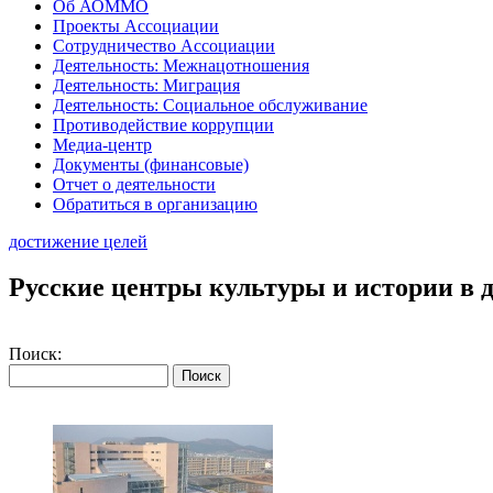
Об АОММО
Проекты Ассоциации
Сотрудничество Ассоциации
Деятельность: Межнацотношения
Деятельность: Миграция
Деятельность: Социальное обслуживание
Противодействие коррупции
Медиа-центр
Документы (финансовые)
Отчет о деятельности
Обратиться в организацию
достижение целей
Русские центры культуры и истории в 
Поиск: