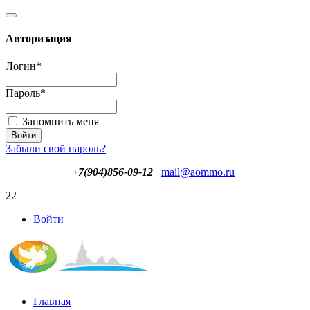
Авторизация
Логин
*
Пароль
*
Запомнить меня
Забыли свой пароль?
+7(904)856-09-12
mail@aommo.ru
22
Войти
Главная