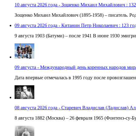
10 августа 2026 года - Зощенко Михаил Михайлович : 132
Зощенко Михаил Михайлович (1895-1958) – писатель. Роди
09 августа 2026 года - Китанин Петр Николаевич : 123 го
9 августа 1903 (Батуми) – после 1941 В июне 1930 эмигри
09 августа - Международный день коренных народов мир
Дата впервые отмечалась в 1995 году после провозглашен
08 августа 2026 года - Старевич Владислав (Ладислав) Ал
8 августа 1882 (Москва) – 26 февраля 1965 (Фонтенэ-су-Бу