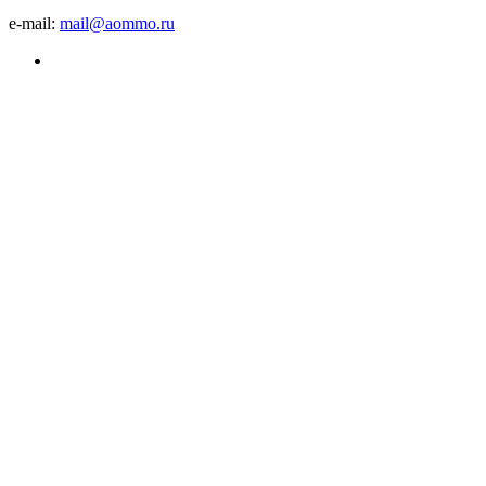
e-mail:
mail@aommo.ru