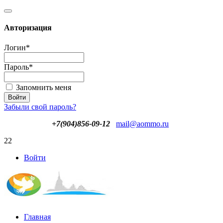
Авторизация
Логин
*
Пароль
*
Запомнить меня
Забыли свой пароль?
+7(904)856-09-12
mail@aommo.ru
22
Войти
Главная