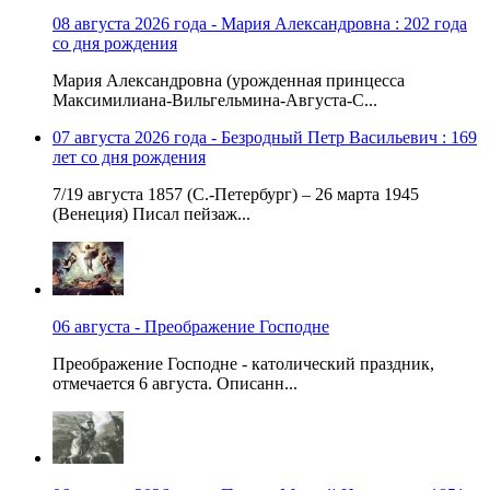
08 августа 2026 года - Мария Александровна : 202 года
со дня рождения
Мария Александровна (урожденная принцесса
Максимилиана-Вильгельмина-Августа-С...
07 августа 2026 года - Безродный Петр Васильевич : 169
лет со дня рождения
7/19 августа 1857 (С.-Петербург) – 26 марта 1945
(Венеция) Писал пейзаж...
06 августа - Преображение Господне
Преображение Господне - католический праздник,
отмечается 6 августа. Описанн...