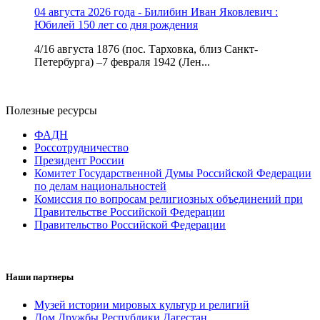
04 августа 2026 года - Билибин Иван Яковлевич :
Юбилей 150 лет со дня рождения
4/16 августа 1876 (пос. Тарховка, близ Санкт-
Петербурга) –7 февраля 1942 (Лен...
Полезные ресурсы
ФАДН
Россотрудничество
Президент России
Комитет Государственной Думы Российской Федерации
по делам национальностей
Комиссия по вопросам религиозных объединений при
Правительстве Российской Федерации
Правительство Российской Федерации
Наши партнеры
Музей истории мировых культур и религий
Дом Дружбы Республики Дагестан