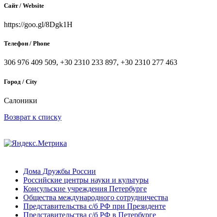
Сайт / Website
https://goo.gl/8Dgk1H
Телефон / Phone
306 976 409 509, +30 2310 233 897, +30 2310 277 463
Город / City
Салоники
Возврат к списку
Дома Дружбы России
Российские центры науки и культуры
Консульские учреждения Петербурге
Общества международного сотрудничества
Представительства с/б РФ при Президенте
Представительства с/б РФ в Петербурге