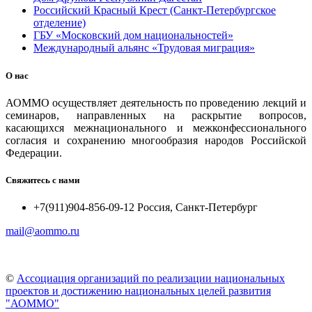
Российский Красный Крест (Санкт-Петербургское
отделение)
ГБУ «Московский дом национальностей»
Международный альянс «Трудовая миграция»
О нас
АОММО осуществляет деятельность по проведению лекций и
семинаров, направленных на раскрытие вопросов,
касающихся межнационального и межконфессионального
согласия и сохранению многообразия народов Российской
Федерации.
Свяжитесь с нами
+7(911)904-856-09-12 Россия, Санкт-Петербург
mail@aommo.ru
©
Ассоциация организаций по реализации национальных
проектов и достижению национальных целей развития
"АОММО"