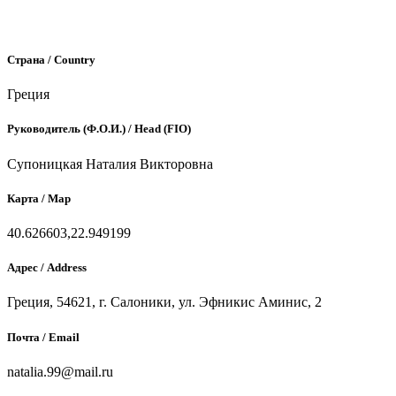
Страна / Country
Греция
Руководитель (Ф.О.И.) / Head (FIO)
Супоницкая Наталия Викторовна
Карта / Map
40.626603,22.949199
Адрес / Address
Греция, 54621, г. Салоники, ул. Эфникис Аминис, 2
Почта / Email
natalia.99@mail.ru