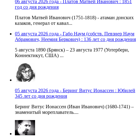
06 августа 2026 года - Платов Матвей Иванович : 1851
год со дня рождения
Платов Матвей Иванович (1751-1818) - атаман донских
казаков, генерал от кавал...
05 августа 2026 года - Габо Наум (собств. Певзнер Наум
Абрамович, Неемия Беркович) : 136 лет со дня рождения
5 августа 1890 (Брянск) – 23 августа 1977 (Уотербери,
Коннектикут, США) ...
05 августа 2026 года - Беринг Витус Ионассен : Юбилей
345 лет со дня рождения
Беринг Витус Ионассен (Иван Иванович) (1680-1741) –
знаменитый мореплаватель....