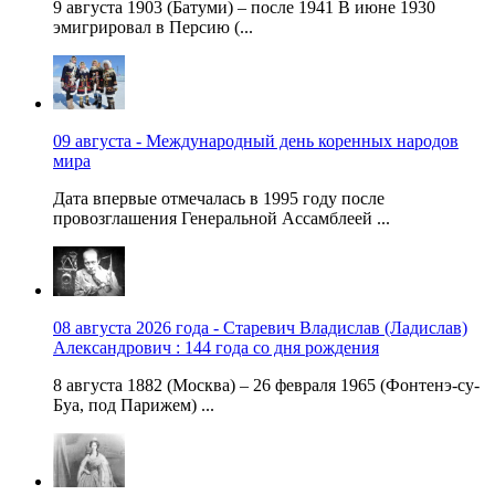
9 августа 1903 (Батуми) – после 1941 В июне 1930
эмигрировал в Персию (...
09 августа - Международный день коренных народов
мира
Дата впервые отмечалась в 1995 году после
провозглашения Генеральной Ассамблеей ...
08 августа 2026 года - Старевич Владислав (Ладислав)
Александрович : 144 года со дня рождения
8 августа 1882 (Москва) – 26 февраля 1965 (Фонтенэ-су-
Буа, под Парижем) ...