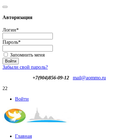
Авторизация
Логин
*
Пароль
*
Запомнить меня
Забыли свой пароль?
+7(904)856-09-12
mail@aommo.ru
22
Войти
Главная