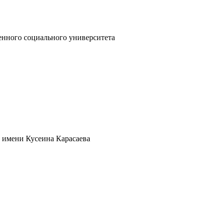
енного социального университета
 имени Кусеина Карасаева