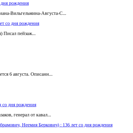
о дня рождения
ана-Вильгельмина-Августа-С...
лет со дня рождения
я) Писал пейзаж...
тся 6 августа. Описанн...
д со дня рождения
аков, генерал от кавал...
Абрамович, Неемия Беркович) : 136 лет со дня рождения