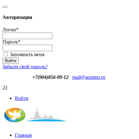
Авторизация
Логин
*
Пароль
*
Запомнить меня
Забыли свой пароль?
+7(904)856-09-12
mail@aommo.ru
22
Войти
Главная