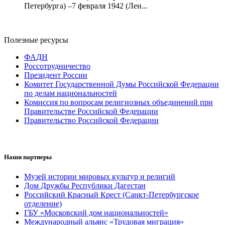
Петербурга) –7 февраля 1942 (Лен...
Полезные ресурсы
ФАДН
Россотрудничество
Президент России
Комитет Государственной Думы Российской Федерации
по делам национальностей
Комиссия по вопросам религиозных объединений при
Правительстве Российской Федерации
Правительство Российской Федерации
Наши партнеры
Музей истории мировых культур и религий
Дом Дружбы Республики Дагестан
Российский Красный Крест (Санкт-Петербургское
отделение)
ГБУ «Московский дом национальностей»
Международный альянс «Трудовая миграция»