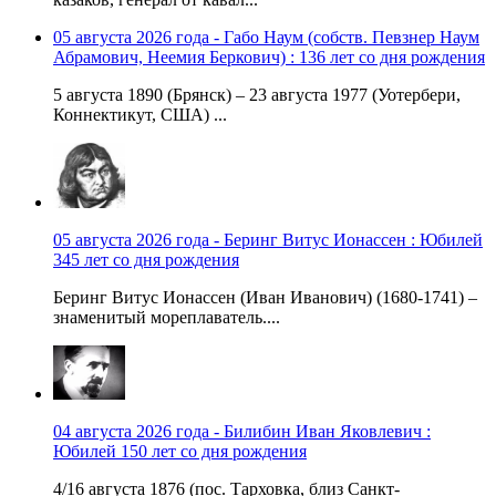
05 августа 2026 года - Габо Наум (собств. Певзнер Наум
Абрамович, Неемия Беркович) : 136 лет со дня рождения
5 августа 1890 (Брянск) – 23 августа 1977 (Уотербери,
Коннектикут, США) ...
05 августа 2026 года - Беринг Витус Ионассен : Юбилей
345 лет со дня рождения
Беринг Витус Ионассен (Иван Иванович) (1680-1741) –
знаменитый мореплаватель....
04 августа 2026 года - Билибин Иван Яковлевич :
Юбилей 150 лет со дня рождения
4/16 августа 1876 (пос. Тарховка, близ Санкт-