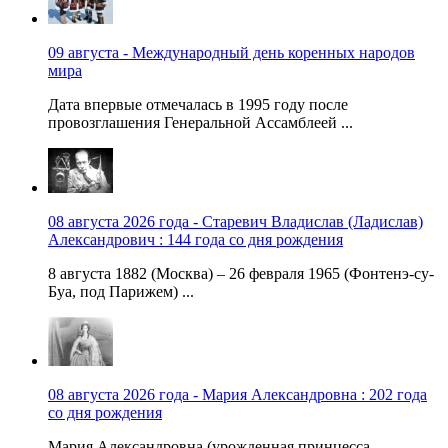
09 августа - Международный день коренных народов
мира
Дата впервые отмечалась в 1995 году после
провозглашения Генеральной Ассамблеей ...
08 августа 2026 года - Старевич Владислав (Ладислав)
Александрович : 144 года со дня рождения
8 августа 1882 (Москва) – 26 февраля 1965 (Фонтенэ-су-
Буа, под Парижем) ...
08 августа 2026 года - Мария Александровна : 202 года
со дня рождения
Мария Александровна (урожденная принцесса