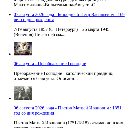
Максимилиана-Вильгельмина-Августа-С...
07 августа 2026 года - Безродный Петр Васильевич : 169
лет со дня рождения
7/19 августа 1857 (С.-Петербург) – 26 марта 1945
(Венеция) Писал пейзаж...
06 августа - Преображение Господне
Преображение Господне - католический праздник,
отмечается 6 августа. Описанн...
06 августа 2026 года - Платов Матвей Иванович : 1851
год со дня рождения
Платов Матвей Иванович (1751-1818) - атаман донских
казаков, генерал от кавал...