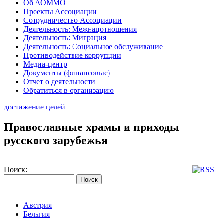
Об АОММО
Проекты Ассоциации
Сотрудничество Ассоциации
Деятельность: Межнацотношения
Деятельность: Миграция
Деятельность: Социальное обслуживание
Противодействие коррупции
Медиа-центр
Документы (финансовые)
Отчет о деятельности
Обратиться в организацию
достижение целей
Православные храмы и приходы
русского зарубежья
Поиск:
Австрия
Бельгия