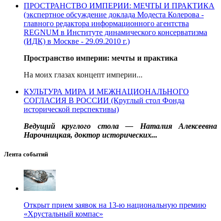
ПРОСТРАНСТВО ИМПЕРИИ: МЕЧТЫ И ПРАКТИКА
(экспертное обсуждение доклада Модеста Колерова -
главного редактора информационного агентства
REGNUM в Институте динамического консерватизма
(ИДК) в Москве - 29.09.2010 г.)
Пространство империи: мечты и практика
На моих глазах концепт империи...
КУЛЬТУРА МИРА И МЕЖНАЦИОНАЛЬНОГО
СОГЛАСИЯ В РОССИИ (Круглый стол Фонда
исторической перспективы)
Ведущий круглого стола — Наталия Алексеевна
Нарочницкая, доктор исторических...
Лента событий
Открыт прием заявок на 13-ю национальную премию
«Хрустальный компас»