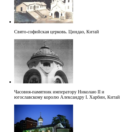
Свято-софийская церковь. Циндао, Китай
Часовня-памятник императору Николаю II и
югославскому королю Александру I. Харбин, Китай