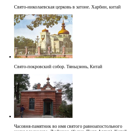
Свято-николаевская церковь в затоне. Харбин, китай
Свято-покровский собор. Тяньцзинь, Китай
Часовня-памятник во имя святого равноапостольного