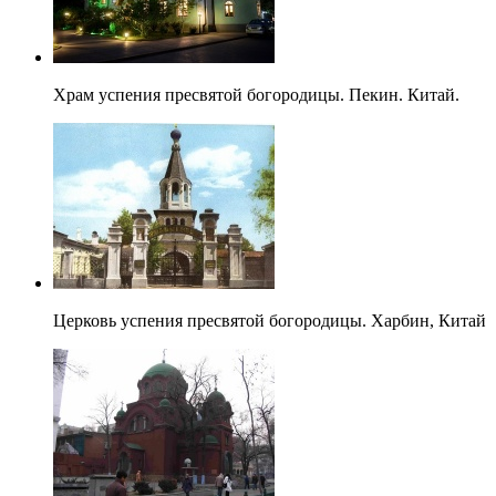
Храм успения пресвятой богородицы. Пекин. Китай.
Церковь успения пресвятой богородицы. Харбин, Китай