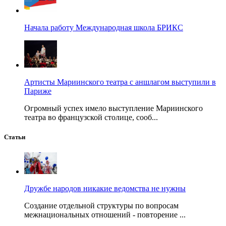
Начала работу Международная школа БРИКС
Артисты Мариинского театра с аншлагом выступили в
Париже
Огромный успех имело выступление Мариинского
театра во французской столице, сооб...
Статьи
Дружбе народов никакие ведомства не нужны
Создание отдельной структуры по вопросам
межнациональных отношений - повторение ...