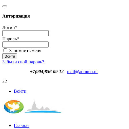
Авторизация
Логин
*
Пароль
*
Запомнить меня
Забыли свой пароль?
+7(904)856-09-12
mail@aommo.ru
22
Войти
Главная