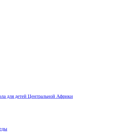
ола для детей Центральной Африки
беды