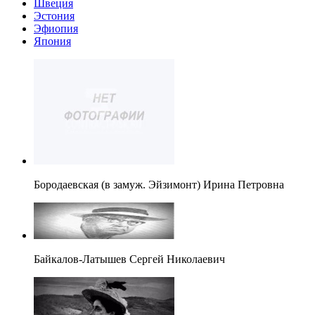
Швеция
Эстония
Эфиопия
Япония
Бородаевская (в замуж. Эйзимонт) Ирина Петровна
Байкалов-Латышев Сергей Николаевич