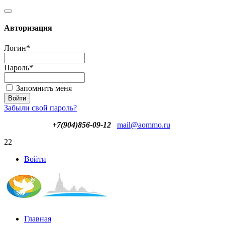
Авторизация
Логин
*
Пароль
*
Запомнить меня
Забыли свой пароль?
+7(904)856-09-12
mail@aommo.ru
22
Войти
Главная