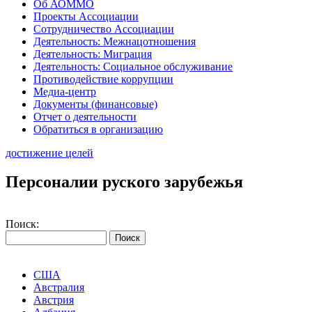
Об АОММО
Проекты Ассоциации
Сотрудничество Ассоциации
Деятельность: Межнацотношения
Деятельность: Миграция
Деятельность: Социальное обслуживание
Противодействие коррупции
Медиа-центр
Документы (финансовые)
Отчет о деятельности
Обратиться в организацию
достижение целей
Персоналии руского зарубежья
Поиск:
США
Австралия
Австрия