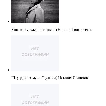
Яшвиль (урожд. Филипсон) Наталия Григорьевна
Штуцер (в замуж. Ягудкова) Наталия Ивановна