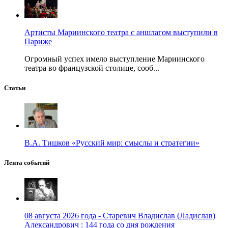
Артисты Мариинского театра с аншлагом выступили в
Париже
Огромный успех имело выступление Мариинского
театра во французской столице, сооб...
Статьи
В.А. Тишков «Русский мир: смыслы и стратегии»
Лента событий
08 августа 2026 года - Старевич Владислав (Ладислав)
Александрович : 144 года со дня рождения