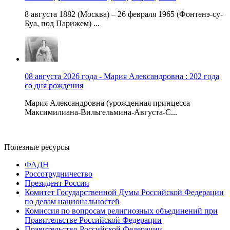
8 августа 1882 (Москва) – 26 февраля 1965 (Фонтенэ-су-
Буа, под Парижем) ...
08 августа 2026 года - Мария Александровна : 202 года
со дня рождения
Мария Александровна (урожденная принцесса
Максимилиана-Вильгельмина-Августа-С...
Полезные ресурсы
ФАДН
Россотрудничество
Президент России
Комитет Государственной Думы Российской Федерации
по делам национальностей
Комиссия по вопросам религиозных объединений при
Правительстве Российской Федерации
Правительство Российской Федерации