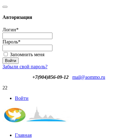
Авторизация
Логин
*
Пароль
*
Запомнить меня
Забыли свой пароль?
+7(904)856-09-12
mail@aommo.ru
22
Войти
Главная