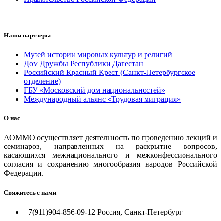
Наши партнеры
Музей истории мировых культур и религий
Дом Дружбы Республики Дагестан
Российский Красный Крест (Санкт-Петербургское
отделение)
ГБУ «Московский дом национальностей»
Международный альянс «Трудовая миграция»
О нас
АОММО осуществляет деятельность по проведению лекций и
семинаров, направленных на раскрытие вопросов,
касающихся межнационального и межконфессионального
согласия и сохранению многообразия народов Российской
Федерации.
Свяжитесь с нами
+7(911)904-856-09-12 Россия, Санкт-Петербург