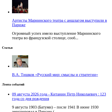
Артисты Мариинского театра с аншлагом выступили в
Париже
Огромный успех имело выступление Мариинского
театра во французской столице, сооб...
Статьи
В.А. Тишков «Русский мир: смыслы и стратегии»
Лента событий
09 августа 2026 года - Китанин Петр Николаевич : 123
года со дня рождения
9 августа 1903 (Батуми) – после 1941 В июне 1930
эмигрировал в Персию (...