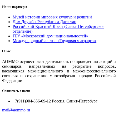
Наши партнеры
Музей истории мировых культур и религий
Дом Дружбы Республики Дагестан
Российский Красный Крест (Санкт-Петербургское
отделение)
ГБУ «Московский дом национальностей»
Международный альянс «Трудовая миграция»
О нас
АОММО осуществляет деятельность по проведению лекций и
семинаров, направленных на раскрытие вопросов,
касающихся межнационального и межконфессионального
согласия и сохранению многообразия народов Российской
Федерации.
Свяжитесь с нами
+7(911)904-856-09-12 Россия, Санкт-Петербург
mail@aommo.ru