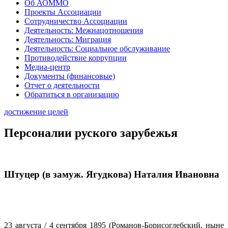
Об АОММО
Проекты Ассоциации
Сотрудничество Ассоциации
Деятельность: Межнацотношения
Деятельность: Миграция
Деятельность: Социальное обслуживание
Противодействие коррупции
Медиа-центр
Документы (финансовые)
Отчет о деятельности
Обратиться в организацию
достижение целей
Персоналии руского зарубежья
Штуцер (в замуж. Ягудкова) Наталия Ивановна
23 августа / 4 сентября 1895 (Романов-Борисоглебский, ныне