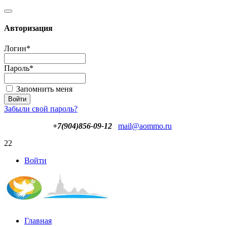
Авторизация
Логин
*
Пароль
*
Запомнить меня
Забыли свой пароль?
+7(904)856-09-12
mail@aommo.ru
22
Войти
Главная