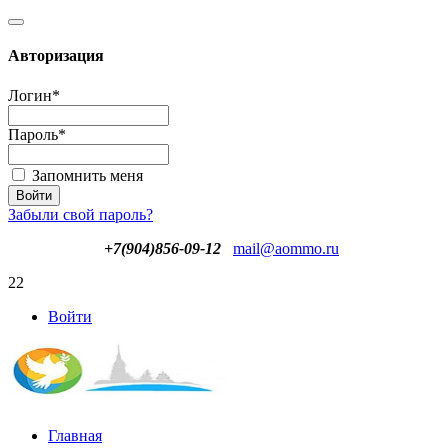
Авторизация
Логин
*
Пароль
*
Запомнить меня
Забыли свой пароль?
+7(904)856-09-12
mail@aommo.ru
22
Войти
Главная