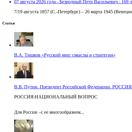
07 августа 2026 года - Безродный Петр Васильевич : 169 
7/19 августа 1857 (С.-Петербург) – 26 марта 1945 (Венеци
Статьи
В.А. Тишков «Русский мир: смыслы и стратегии»
В.В. Путин. Президент Российской Федерации. Р
РОССИЯ:НАЦИОНАЛЬНЫЙ ВОПРОС
Для России –с ее многообразием...