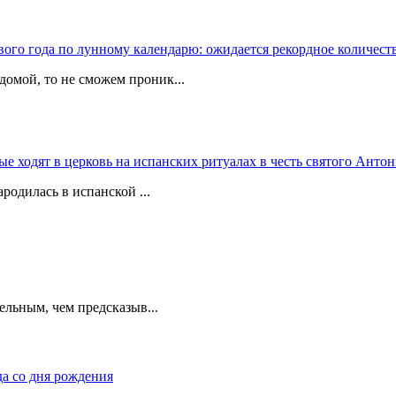
вого года по лунному календарю: ожидается рекордное количест
домой, то не сможем проник...
 ходят в церковь на испанских ритуалах в честь святого Антон
родилась в испанской ...
ельным, чем предсказыв...
да со дня рождения