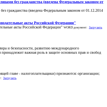
 лицами без гражданства (введена Федеральным законом от
без гражданства (введена Федеральным законом от 01.12.2014
аконодательные акты Российской Федерации"
дательные акты Российской Федерации"
WORD документ:
Загрузить
ира и безопасности, развитию международного
принадлежит важная роль в защите основных прав и свобод
ящей главе - налогоплательщики) признаются: организации;
т:
Загрузить