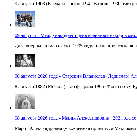
9 августа 1903 (Батуми) – после 1941 В июне 1930 эмигри
09 августа - Международный день коренных народов мир
Дата впервые отмечалась в 1995 году после провозглашен
08 августа 2026 года - Старевич Владислав (Ладислав) Ал
8 августа 1882 (Москва) – 26 февраля 1965 (Фонтенэ-су-Бу
08 августа 2026 года - Мария Александровна : 202 года с
Мария Александровна (урожденная принцесса Максимили