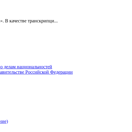
». В качестве транскрипци...
о делам национальностей
авительстве Российской Федерации
ние)