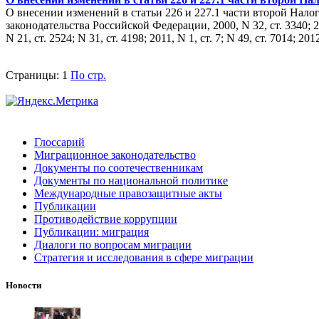
О внесении изменений в статьи 226 и 227.1 части второй Нал
законодательства Российской Федерации, 2000, N 32, ст. 3340; 2001, 
N 21, ст. 2524; N 31, ст. 4198; 2011, N 1, ст. 7; N 49, ст. 7014; 
Страницы:
1
По стр.
Глоссарий
Миграционное законодательство
Документы по соотечественникам
Документы по национальной политике
Международные правозащитные акты
Публикации
Противодействие коррупции
Публикации: миграция
Диалоги по вопросам миграции
Стратегия и исследования в сфере миграции
Новости