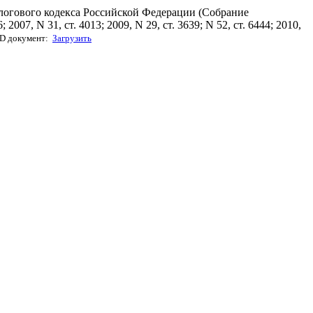
алогового кодекса Российской Федерации (Собрание
 2007, N 31, ст. 4013; 2009, N 29, ст. 3639; N 52, ст. 6444; 2010,
 документ:
Загрузить