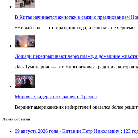
В Китае начинается ажиотаж в связи с празднованием Но
«Новый год — это праздник года, и если мы не вернемся 
Лошади перепрыгивают через пламя, а домашние животные
Лас-Луминариас — это многовековая традиция, которая за
Мировые лидеры поздравляют Трампа
Вердикт американских избирателей оказался более решит
Лента событий
09 августа 2026 года - Китанин Петр Николаевич : 123 го