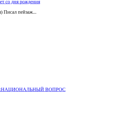
лет со дня рождения
я) Писал пейзаж...
ОССИЯ:НАЦИОНАЛЬНЫЙ ВОПРОС