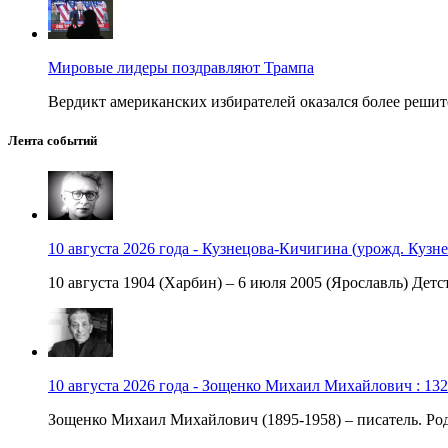
Мировые лидеры поздравляют Трампа
Вердикт американских избирателей оказался более решит
Лента событий
10 августа 2026 года - Кузнецова-Кичигина (урожд. Кузне
10 августа 1904 (Харбин) – 6 июля 2005 (Ярославль) Детст
10 августа 2026 года - Зощенко Михаил Михайлович : 132
Зощенко Михаил Михайлович (1895-1958) – писатель. Роди