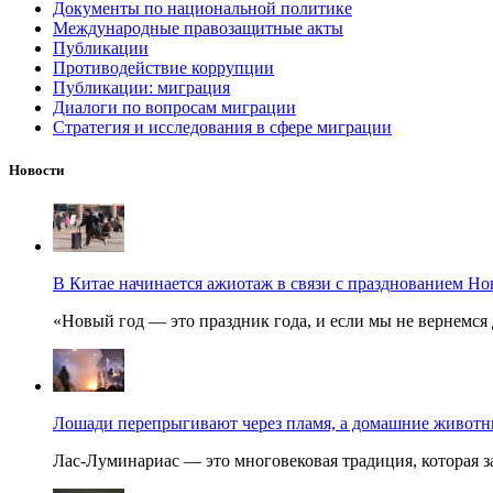
Документы по национальной политике
Международные правозащитные акты
Публикации
Противодействие коррупции
Публикации: миграция
Диалоги по вопросам миграции
Стратегия и исследования в сфере миграции
Новости
В Китае начинается ажиотаж в связи с празднованием Но
«Новый год — это праздник года, и если мы не вернемся 
Лошади перепрыгивают через пламя, а домашние животные
Лас-Луминариас — это многовековая традиция, которая за