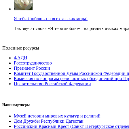
Я тебя Люблю - на всех языках мира!
Так звучат слова «Я тебя люблю» - на разных языках мира
Полезные ресурсы
ФАДН
Россотрудничество
Президент России
Комитет Государственной Думы Российской Федерации п
Комиссия по вопросам религиозных объединений при Пр
Правительство Российской Федерации
Наши партнеры
Музей истории мировых культур и религий
Дом Дружбы Республики Дагестан
Российский Красный Крест (Санкт-Петербургское отделе