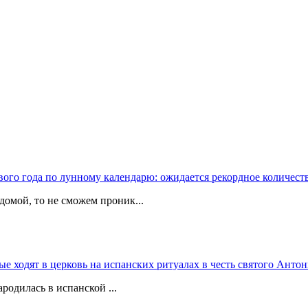
вого года по лунному календарю: ожидается рекордное количест
домой, то не сможем проник...
 ходят в церковь на испанских ритуалах в честь святого Антон
родилась в испанской ...