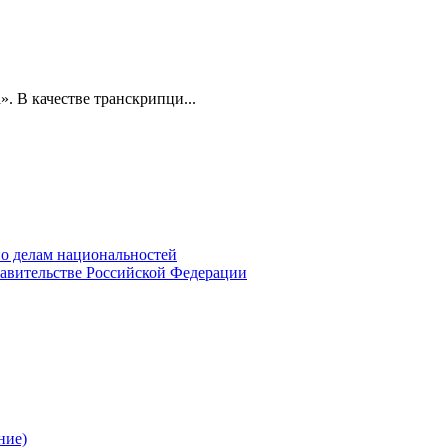
». В качестве транскрипци...
о делам национальностей
авительстве Российской Федерации
ние)