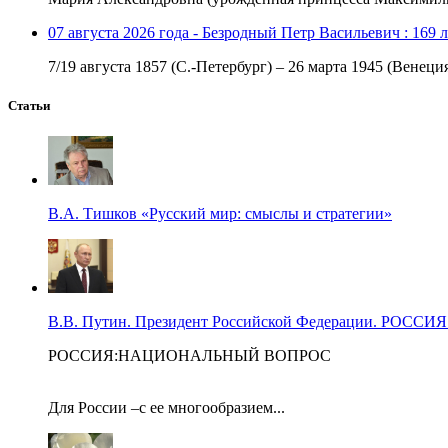
07 августа 2026 года - Безродный Петр Васильевич : 169 
7/19 августа 1857 (С.-Петербург) – 26 марта 1945 (Венеци
Статьи
В.А. Тишков «Русский мир: смыслы и стратегии»
В.В. Путин. Президент Российской Федерации. Р
РОССИЯ:НАЦИОНАЛЬНЫЙ ВОПРОС
Для России –с ее многообразием...