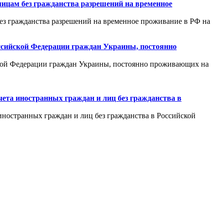
лицам без гражданства разрешений на временное
без гражданства разрешений на временное проживание в РФ на
оссийской Федерации граждан Украины, постоянно
ской Федерации граждан Украины, постоянно проживающих на
чета иностранных граждан и лиц без гражданства в
иностранных граждан и лиц без гражданства в Российской