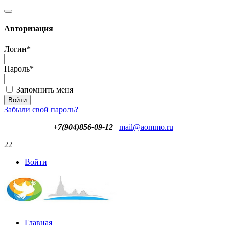
Авторизация
Логин
*
Пароль
*
Запомнить меня
Забыли свой пароль?
+7(904)856-09-12
mail@aommo.ru
22
Войти
Главная