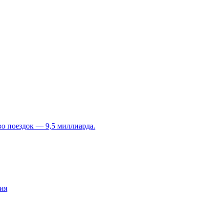
во поездок — 9,5 миллиарда.
ия