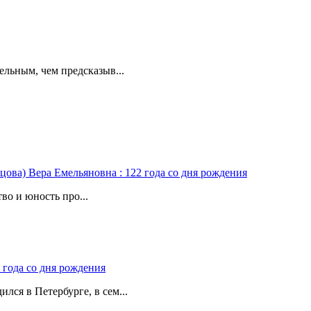
ельным, чем предсказыв...
цова) Вера Емельяновна : 122 года со дня рождения
во и юность про...
 года со дня рождения
лся в Петербурге, в сем...