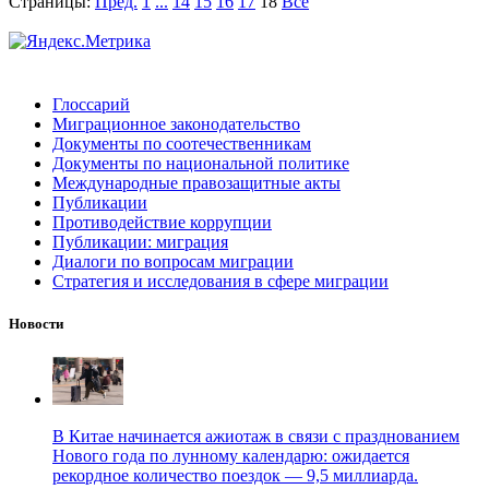
Страницы:
Пред.
1
...
14
15
16
17
18
Все
Глоссарий
Миграционное законодательство
Документы по соотечественникам
Документы по национальной политике
Международные правозащитные акты
Публикации
Противодействие коррупции
Публикации: миграция
Диалоги по вопросам миграции
Стратегия и исследования в сфере миграции
Новости
В Китае начинается ажиотаж в связи с празднованием
Нового года по лунному календарю: ожидается
рекордное количество поездок — 9,5 миллиарда.