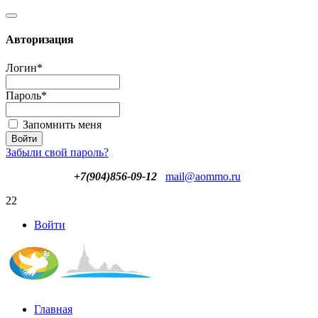
Авторизация
Логин
*
Пароль
*
Запомнить меня
Забыли свой пароль?
+7(904)856-09-12
mail@aommo.ru
22
Войти
Главная