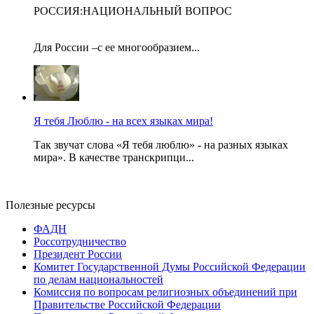
РОССИЯ:НАЦИОНАЛЬНЫЙ ВОПРОС
Для России –с ее многообразием...
Я тебя Люблю - на всех языках мира!
Так звучат слова «Я тебя люблю» - на разных языках
мира». В качестве транскрипци...
Полезные ресурсы
ФАДН
Россотрудничество
Президент России
Комитет Государственной Думы Российской Федерации
по делам национальностей
Комиссия по вопросам религиозных объединений при
Правительстве Российской Федерации