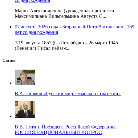
со дня рождения
Мария Александровна (урожденная принцесса
Максимилиана-Вильгельмина-Августа-С...
07 августа 2026 года - Безродный Петр Васильевич : 169
лет со дня рождения
7/19 августа 1857 (С.-Петербург) – 26 марта 1945
(Венеция) Писал пейзаж...
Статьи
В.А. Тишков «Русский мир: смыслы и стратегии»
В.В. Путин. Президент Российской Федерации.
РОССИЯ:НАЦИОНАЛЬНЫЙ ВОПРОС