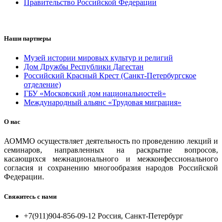
Правительство Российской Федерации
Наши партнеры
Музей истории мировых культур и религий
Дом Дружбы Республики Дагестан
Российский Красный Крест (Санкт-Петербургское
отделение)
ГБУ «Московский дом национальностей»
Международный альянс «Трудовая миграция»
О нас
АОММО осуществляет деятельность по проведению лекций и
семинаров, направленных на раскрытие вопросов,
касающихся межнационального и межконфессионального
согласия и сохранению многообразия народов Российской
Федерации.
Свяжитесь с нами
+7(911)904-856-09-12 Россия, Санкт-Петербург