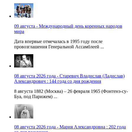
09 августа - Международный день коренных народов
мира
Дата впервые отмечалась в 1995 году после
провозглашения Генеральной Ассамблеей ...
08 августа 2026 года - Старевич Владислав (Ладислав)
Александрович : 144 года со дня рождения
8 августа 1882 (Москва) – 26 февраля 1965 (Фонтенэ-су-
Буа, под Парижем) ...
08 августа 2026 года - Мария Александровна : 202 года